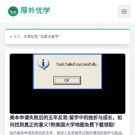
Ope
首页
文章标签 "加拿大留学"
美本申请失败后的五年反思:留学中的挫折与成长，如
何找到真正的意义?附美国大学地图免费下载领取!
经历美本申请失败后的五年，我深入反思留学过程中遇到的挫折与挑战。