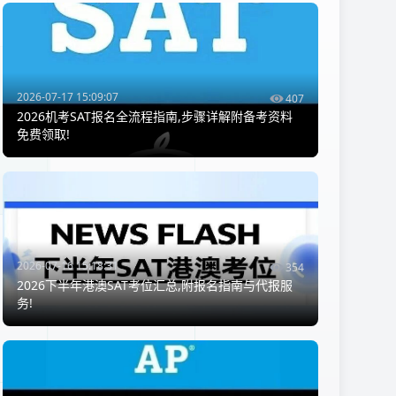
2026-07-17 15:09:07
407
2026机考SAT报名全流程指南,步骤详解附备考资料
免费领取!
2026-07-16 15:18:31
354
2026下半年港澳SAT考位汇总,附报名指南与代报服
务!