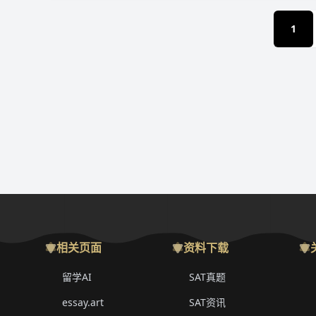
1
相关页面
资料下载
留学AI
SAT真题
essay.art
SAT资讯