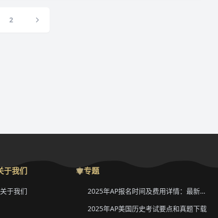
2
关于我们
专题
关于我们
2025年AP报名时间及费用详情：最新香港、韩国、新加坡二轮报名信息
2025年AP美国历史考试要点和真题下载