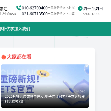
010-62709400
产品服务咨询（北京）
周一至周日
家汇
021-60713500
9:00-18:00
新华中心6AB
产品服务咨询（上海）
厚朴优学
加入我们
大家都在看
2026-07-18 16:39:17
590
2026托福纸质成绩单停发,电子凭证效力+美本选校资
料免费领取!