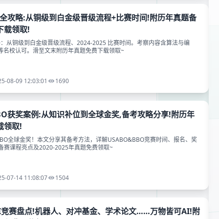
赛全攻略:从铜级到白金级晋级流程+比赛时间!附历年真题备
下载领取!
略：从铜级到白金级晋级流程、2024-2025 比赛时间。考察内容含算法与编
IT 等名校认可。滑至文末附历年真题免费下载领取~
25-08-09 12:03:01
1690
BBO获奖案例:从知识补位到全球金奖,备考攻略分享!附历年
载领取!
BBO全球金奖！本文分享其备考方法，详解USABO&BBO竞赛时间、报名、奖
赛课程亮点及2020-2025年真题免费领取~
25-07-14 11:08:07
1504
I竞赛盘点!机器人、对冲基金、学术论文……万物皆可AI!附