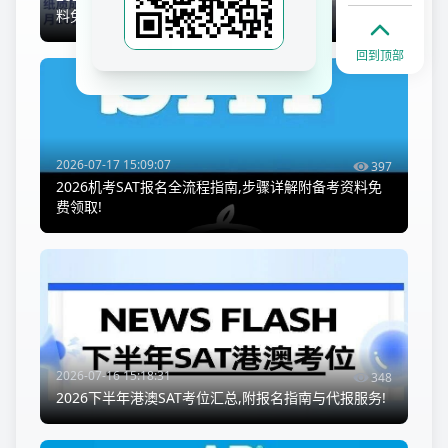
料免费领取!
回到顶部
2026-07-17 15:09:07
397
2026机考SAT报名全流程指南,步骤详解附备考资料免
费领取!
2026-07-16 15:18:31
348
2026下半年港澳SAT考位汇总,附报名指南与代报服务!