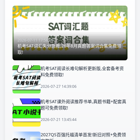
2026-07-11 17:56:09
机考SAT词汇失分急救,26年8月真题答案词合集免费领
取!
机考SAT阅读长难句解析更新版,全套备考资
料免费领取!
2026-07-27 14:39:06
机考SAT课外阅读推荐书单,真题书籍+配套真
题可免费领取!
2026-07-21 13:45:44
2027QS百强托福清单首发!新旧对照+免费领