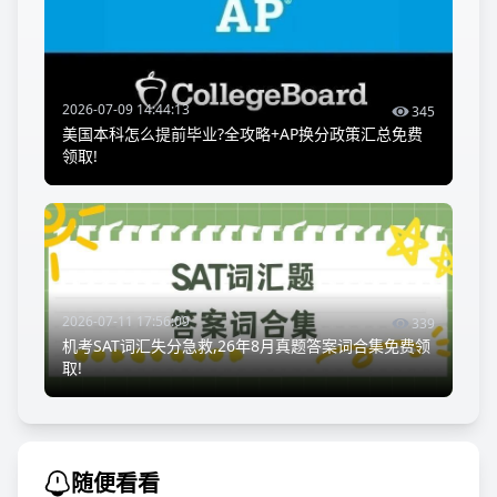
2026-07-09 14:44:13
345
美国本科怎么提前毕业?全攻略+AP换分政策汇总免费
领取!
2026-07-11 17:56:09
339
机考SAT词汇失分急救,26年8月真题答案词合集免费领
取!
随便看看