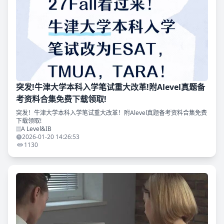
突发!牛津大学本科入学笔试重大改革!附Alevel真题备
考资料合集免费下载领取!
突发！牛津大学本科入学笔试重大改革！附Alevel真题备考资料合集免费
下载领取!
A Level&IB
2026-01-20 14:26:53
1130