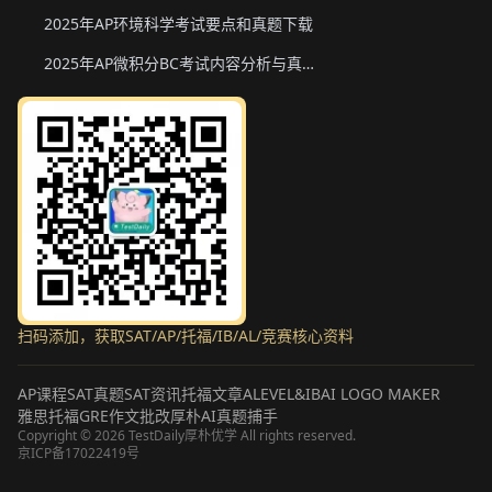
2025年AP环境科学考试要点和真题下载
2025年AP微积分BC考试内容分析与真题下载
扫码添加，获取SAT/AP/托福/IB/AL/竞赛核心资料
AP课程
SAT真题
SAT资讯
托福文章
ALEVEL&IB
AI LOGO MAKER
雅思托福GRE作文批改
厚朴AI真题捕手
Copyright ©
2026
TestDaily厚朴优学 All rights reserved.
京ICP备17022419号