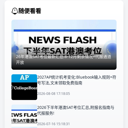
随便看看
2026-08-06 17:23:39
26年港澳SAT考位最新汇总:8-12月剩余情况+代报通道
开放
2027AP统计机考变化:Bluebook输入规则+符
号写法,文末领取免费指南
2026-08-08 17:18:05
2026下半年港澳SAT考位汇总,附报名指南与
代报服务!
2026-07-16 15:18:31