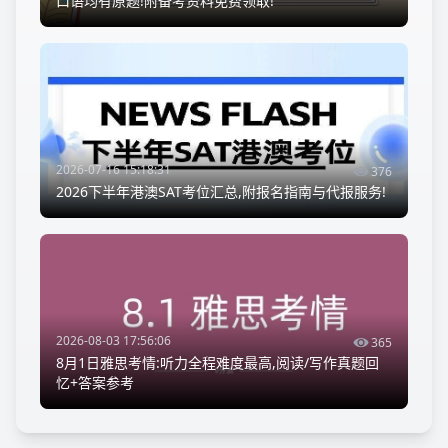
口语均有原题!附备考资料免费领取!
2026-07-16 15:18:31
376
2026下半年港澳SAT考位汇总,附报名指南与代报服务!
2026-08-03 17:56:06
365
8月1日雅思考情:听力全程难度最高,阅读/写作真题回
忆+答案参考