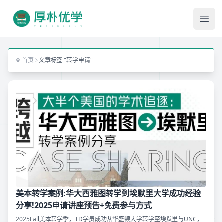
Ope
首页
文章标签 "转学申请"
美本转学案例:华大西雅图转学到埃默里大学成功经验
分享!2025申请讲座预告+免费参与方式
2025Fall美本转学季，TD学员成功从华盛顿大学转学至埃默里与UNC，