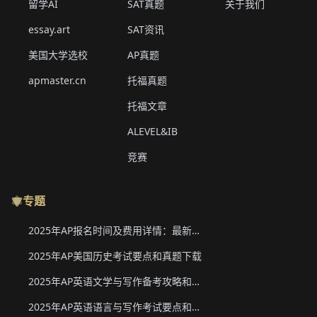
留学AI
SAT真题
关于我们
essay.art
SAT资讯
美国大学选校
AP真题
apmaster.cn
托福真题
托福文章
ALEVEL&IB
竞赛
专题
2025年AP报名时间及费用详情：最新香港、韩国、新加坡二轮报名信息
2025年AP美国历史考试要点和真题下载
2025年AP英语文学与写作备考攻略和真题下载
2025年AP英语语言与写作考试要点和真题下载