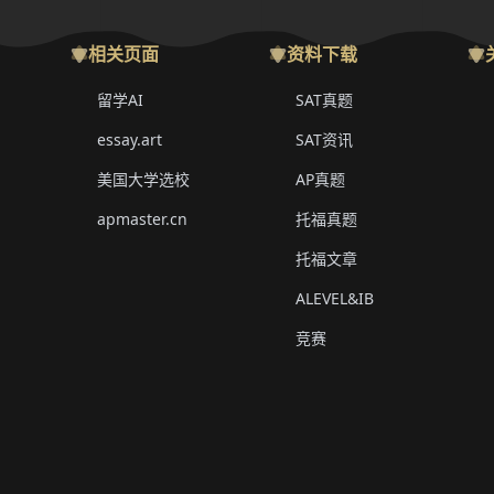
相关页面
资料下载
留学AI
SAT真题
essay.art
SAT资讯
美国大学选校
AP真题
apmaster.cn
托福真题
托福文章
ALEVEL&IB
竞赛