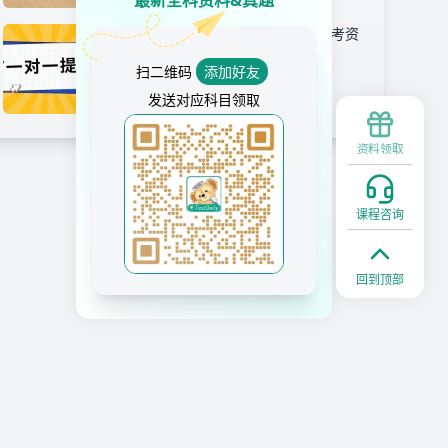
SAT语法阶梯式提分案例详解,附阅读备考资
料免费领取!
扫二维码
添加好友
2026-07-28 11:30:14
发送对应科目领取
资料领取
课程咨询
回到顶部