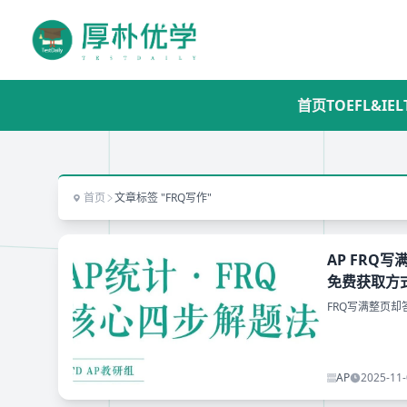
首页
TOEFL&IEL
首页
文章标签 "FRQ写作"
AP FRQ
免费获取方
FRQ写满整页却
AP
2025-11-