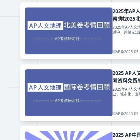
2025年A
察!附202
2025年AP人
适中，跨单元知
AP
2025-05-
2025 A
考资料免费领
2025年AP人
业、城市化、发
冲5分！
AP
2025-05-
2025 A