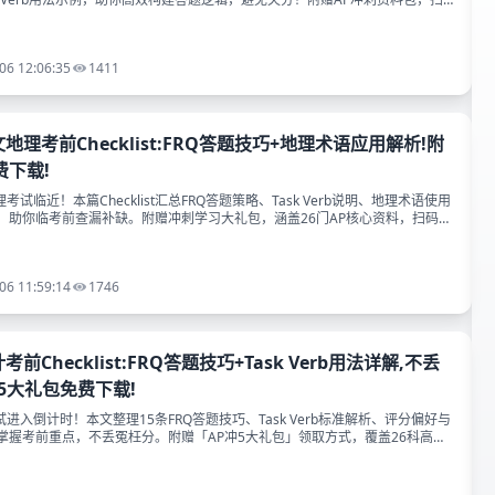
06 12:06:35
1411
人文地理考前Checklist:FRQ答题技巧+地理术语应用解析!附
费下载!
地理考试临近！本篇Checklist汇总FRQ答题策略、Task Verb说明、地理术语使用
，助你临考前查漏补缺。附赠冲刺学习大礼包，涵盖26门AP核心资料，扫码免
06 11:59:14
1746
计考前Checklist:FRQ答题技巧+Task Verb用法详解,不丢
5大礼包免费下载!
考试进入倒计时！本文整理15条FRQ答题技巧、Task Verb标准解析、评分偏好与
掌握考前重点，不丢冤枉分。附赠「AP冲5大礼包」领取方式，覆盖26科高频