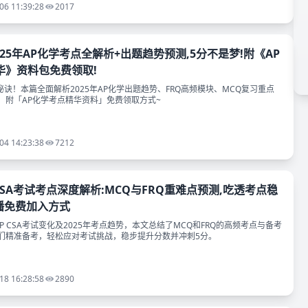
06 11:39:28
2017
025年AP化学考点全解析+出题趋势预测,5分不是梦!附《AP
华》资料包免费领取!
秘诀！本篇全面解析2025年AP化学出题趋势、FRQ高频模块、MCQ复习重点
，附「AP化学考点精华资料」免费领取方式~
04 14:23:38
7212
P CSA考试考点深度解析:MCQ与FRQ重难点预测,吃透考点稳
播免费加入方式
 AP CSA考试变化及2025年考点趋势，本文总结了MCQ和FRQ的高频考点与备考
们精准备考，轻松应对考试挑战，稳步提升分数并冲刺5分。
18 16:28:58
2890