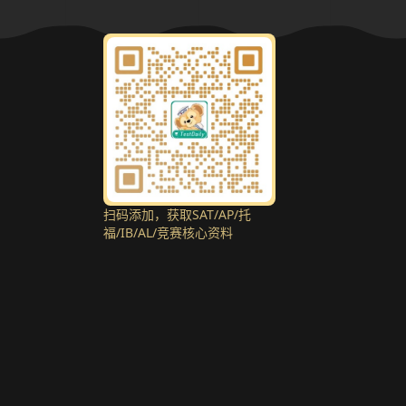
扫码添加，获取SAT/AP/托
福/IB/AL/竞赛核心资料