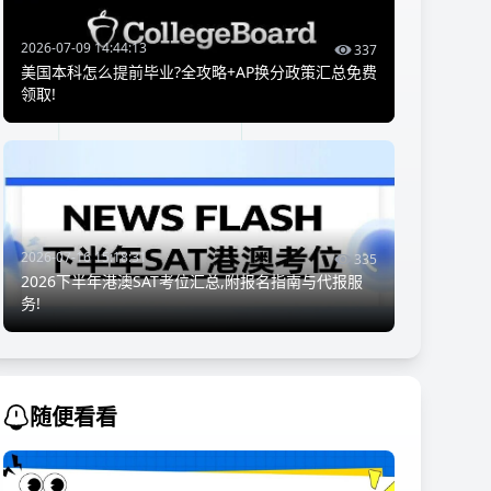
2026-07-09 14:44:13
337
美国本科怎么提前毕业?全攻略+AP换分政策汇总免费
领取!
2026-07-16 15:18:31
335
2026下半年港澳SAT考位汇总,附报名指南与代报服
务!
随便看看