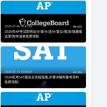
2026-07-06 16:47:58
480
2026年AP考试即将出分!查分/送分/复议/取消/隐藏看
这里!附申请单免费领取
2026-07-17 15:09:07
384
2026机考SAT报名全流程指南,步骤详解附备考资料
免费领取!