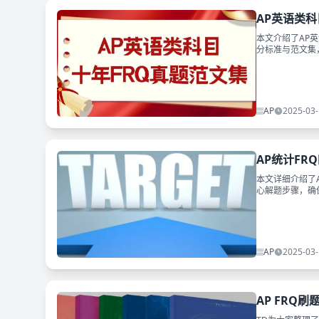
AP英语类科
本文介绍了AP
分标准与范文集
AP
2025-03-
AP统计FR
本文详细介绍了
心解题步骤，确
AP
2025-03-
AP FRQ