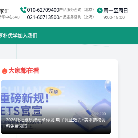
010-62709400
产品服务咨询（北京）
周一至周日
家汇
021-60713500
9:00-18:00
新华中心6AB
产品服务咨询（上海）
厚朴优学
加入我们
大家都在看
2026-07-18 16:39:17
555
2026托福纸质成绩单停发,电子凭证效力+美本选校资
料免费领取!