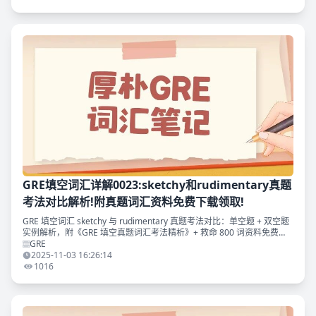
GRE填空词汇详解0023:sketchy和rudimentary真题
考法对比解析!附真题词汇资料免费下载领取!
GRE 填空词汇 sketchy 与 rudimentary 真题考法对比：单空题 + 双空题
实例解析，附《GRE 填空真题词汇考法精析》+ 救命 800 词资料免费
领。
GRE
2025-11-03 16:26:14
1016