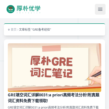
Ope
首页
文章标签 "GRE备考经验"
GRE填空词汇详解0031:a priori高频考法分析!附真题
词汇资料免费下载领取!
GRE填空词汇详解0031:a priori高频考法分析!附真题词汇资料免费下载