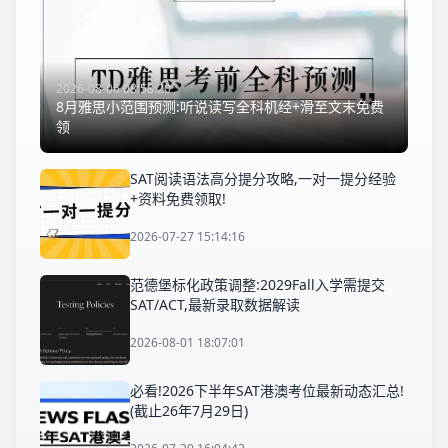
2026-08-06 08:58:20
8月雅思小范围预测:听说读写全科机经+滑至文末免费
领
SAT阅读语法高分提分攻略,一对一提分经验
+资料免费领取!
2026-07-27 15:14:16
范德堡标化政策调整:2029Fall入学需提交
SAT/ACT,最新录取数据解读
2026-08-01 18:07:01
必看!2026下半年SAT港澳考位最新动态汇总!
(截止26年7月29日)