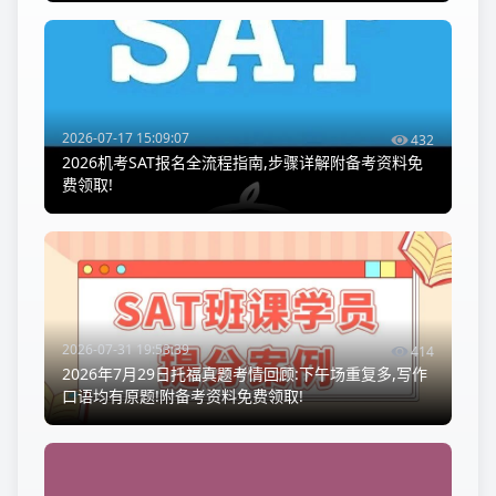
2026-07-17 15:09:07
432
2026机考SAT报名全流程指南,步骤详解附备考资料免
费领取!
2026-07-31 19:53:39
414
2026年7月29日托福真题考情回顾:下午场重复多,写作
口语均有原题!附备考资料免费领取!