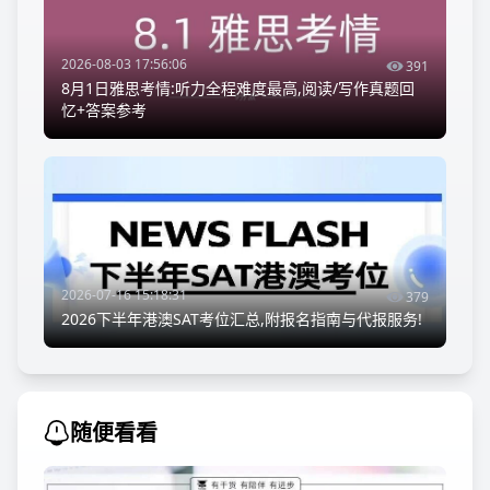
2026-08-03 17:56:06
391
8月1日雅思考情:听力全程难度最高,阅读/写作真题回
忆+答案参考
2026-07-16 15:18:31
379
2026下半年港澳SAT考位汇总,附报名指南与代报服务!
随便看看