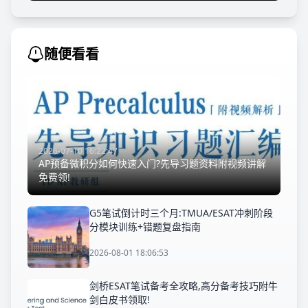
随便看看
2026-07-10 16:22:47
AP预备微积分如何快速入门?先导习题资料附视频讲解
免费领!
G5笔试倒计时三个月:TMUA/ESAT冲刺阶段
分模块训练+错题复盘指南
2026-08-01 18:06:53
剑桥ESAT笔试备考全攻略,高分备考技巧附牛
剑白皮书领取!