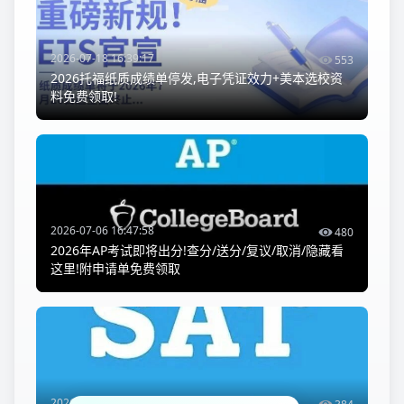
2026-07-18 16:39:17
553
2026托福纸质成绩单停发,电子凭证效力+美本选校资
料免费领取!
2026-07-06 16:47:58
480
2026年AP考试即将出分!查分/送分/复议/取消/隐藏看
这里!附申请单免费领取
2026-07-17 15:09:07