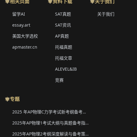
相关页面
资料下载
关于我们
留学AI
SAT真题
关于我们
essay.art
SAT资讯
美国大学选校
AP真题
apmaster.cn
托福真题
托福文章
ALEVEL&IB
竞赛
专题
2025 年AP物理C力学考试新考纲备考要点与真题下载
2025年AP物理1考试大纲与真题备考指南
2025年AP物理2考纲深度解读与备考策略