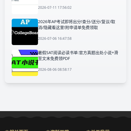
2026-07-11 17:56:02
2026年AP考试即将出分!查分/送分/复议/取
消/隐藏看这里!附申请单免费领取
2026-07-06 16:47:58
暑假SAT阅读必读书单:官方真题出处小说+滑
至文末免费领PDF
2026-08-06 08:58:17