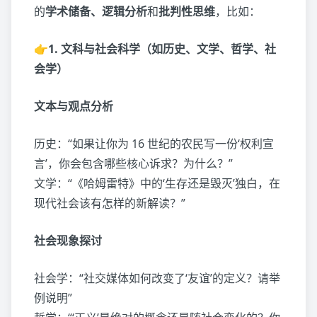
的
学术储备、逻辑分析
和
批判性思维
，比如：
👉1. 文科与社会科学（如历史、文学、哲学、社
会学）
文本与观点分析
历史：“如果让你为 16 世纪的农民写一份‘权利宣
言’，你会包含哪些核心诉求？为什么？”
文学：“《哈姆雷特》中的‘生存还是毁灭’独白，在
现代社会该有怎样的新解读？”
社会现象探讨
社会学：“社交媒体如何改变了‘友谊’的定义？请举
例说明”