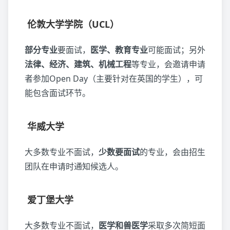
伦敦大学学院（UCL）
部分专业
要面试，
医学、教育专业
可能面试；另外
法律、经济、建筑、机械工程
等专业，会邀请申请
者参加Open Day（主要针对在英国的学生），可
能包含面试环节。
华威大学
大多数专业不面试，
少数要面试
的专业，会由招生
团队在申请时通知候选人。
爱丁堡大学
大多数专业不面试，
医学和兽医学
采取多次简短面