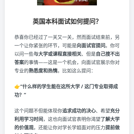
英国本科面试如何提问？
恭喜你已经过了一关又一关，然而面试结束前，另
一个让你紧张的环节，可能是
向面试官提问
。你可
以问一些
与大学或课程直接相关
、但是
自己搜不出
答案
的事情——这是一个机会，向面试官展示你对
专业的
熟悉度和热情
。比如这么提问：
👉“什么样的学生能在这所大学 / 这门专业取得成
功？”
这个问题不但能体现你
追求成功的决心
、希望
充分
利用学习时间
，这也向面试官表明你渴望
了解大学
的价值观
，还能让你对学长学姐面对的压力
提前做