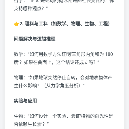
哲学：“‘正义’是绝对的概念还是随社会变化的？你
支持哪种观点？”
👉2. 理科与工科（如数学、物理、生物、工程）
问题解决与逻辑推理
数学：“如何用数学方法证明‘三角形内角和为 180
度’？如果在曲面上，这个结论还成立吗？”
物理：“如果地球突然停止自转，会对地表物体产
生什么影响？（从力学角度分析）”
实验与应用
生物：“如何设计一个实验，验证‘植物的向光性是
否依赖生长素’？”