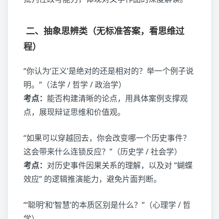
二、抽象思辨类（无标准答案，看思维过
程）
“你认为‘正义’是绝对的还是相对的？举一个例子说
明。”（法学 / 哲学 / 政治学）
考点：
能否构建清晰的论点，用具体案例支撑观
点，展现辩证思维和价值观。
“如果可以穿越回去，你会改变哪一个历史事件？
这会带来什么连锁反应？”（历史学 / 社会学）
考点：
对历史事件因果关系的理解，以及对 “蝴蝶
效应” 的逻辑推演能力，避免片面判断。
“‘聪明’和‘智慧’的本质区别是什么？”（心理学 / 哲
学）