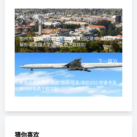
上一篇
加州大学2025秋季新生录取人数创纪录!申请趋势大
解析!附美国大学地图免费下载领取!
下一篇
赴美航司大测评:国航/国泰/达美/美航对比!附备考真
题资料免费下载领取!
猜你喜欢