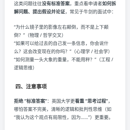
这类问题往往
没有标准答案
，重点看申请者
如何拆
解问题、提出假设并论证
，常见于牛剑的面试中：
“为什么镜子里的影像左右颠倒，而不是上下颠
倒？”（物理 / 哲学交叉）
“如果可以给过去的自己发一条信息，你会说什
么？这会改变现在的你吗？”（心理学 / 社会学）
“如何测量一头大象的重量，不能用秤？”（工程 /
逻辑思维）
四、注意事项
拒绝 “标准答案”
：英国大学更
看重 “思考过程”
，
哪怕答案不完美，清晰的逻辑和批判性思维（如
“我认为这个观点有局限性，因为……”）更重要。