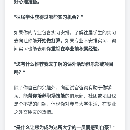
好心理准备。
“往届学生获得过哪些实习机会？”
如果你的专业包含实习安排，了解往届学生的实习
去向让你能
开始做打算。
如果专业不安排实习，询
问实习也能表明你
重视在毕业前积累经验。
“您有什么推荐我去了解的课外活动俱乐部或项目
吗？”
除了你自己的兴趣外，向面试官咨询
有助于你学
习
、能
帮你培养职场技能
的俱乐部、社团或项目也
是个不错的问题，体现你对参与大学生活、在专业
之外交朋友的热情。
“是什么让您为成为这所大学的一员而感到自豪？”