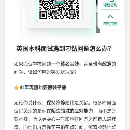
课程咨询
回到顶部
英国本科面试遇到刁钻问题怎么办？
如果面试中被问到一个
莫名其妙
、甚至
带有敌意
的
问题，该如何应对突发状况呢？
👉心里再慌也要假装平静
无论你说什么，
保持冷静
始终是关键。很多时候面
试官关注的是你在
陌生领域的应对能力
，而不是答
案本身。所以更要心平气和地在回答之前把思路理
清，向他们展示你不害怕花点时间，沉着冷静地整