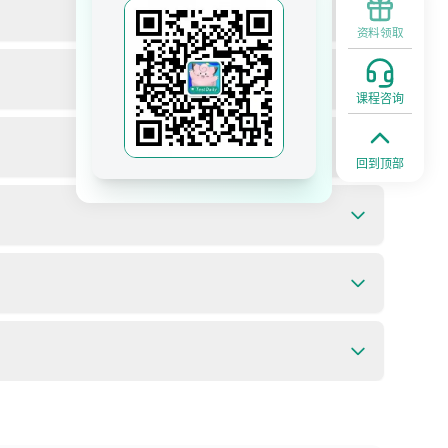
资料领取
课程咨询
回到顶部