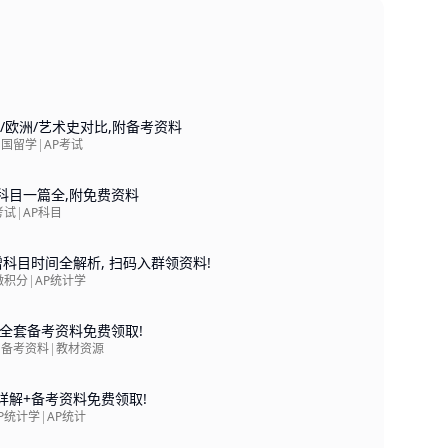
/欧洲/艺术史对比,附备考资料
出国留学
|
AP考试
用/科目一篇全,附免费资料
考试
|
AP科目
新增科目时间全解析, 扫码入群领资料!
微积分
|
AP统计学
,全套备考资料免费领取!
|
备考资料
|
教材资源
详解+备考资料免费领取!
P统计学
|
AP统计