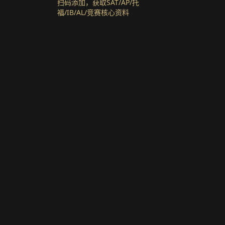
扫码添加，获取SAT/AP/托
福/IB/AL/竞赛核心资料