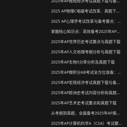
2025年AP微观经济考试真题下载与备考要点
2025 AP物理C电磁考试改革、真题下载与备考要点
2025 AP心理学考试改革与备考要点：真题下载&教材推荐
掌握核心知识点：高效备考2025年AP化学
2025年AP世界历史考试要点与真题下载
2025年AP人文地理考纲分析与真题下载
2025年AP生物5分率分析及真题下载
2025年AP微积分AB考试全方位准备：真题资源、考试形式与策略
2025年AP宏观经济考试真题下载与备考要点
2025年AP欧洲史考试内容分析和真题下载
2025年AP艺术史考试要点和真题下载
从考纲到真题，全面备考2025年AP美国政府与政治
2025年AP计算机科学A（CSA）考试要点和真题下载