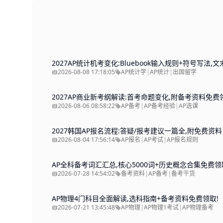
2027AP统计机考变化:Bluebook输入规则+符号写法
2026-08-08 17:18:05
AP统计学
|
AP统计
|
出国留学
2027AP商业新考纲解读:首考命题变化,附备考资料免费
2026-08-06 08:58:22
AP备考
|
AP备考经验
|
AP选课
2027韩国AP报名流程:答疑/报考建议一篇全,附免费资料
2026-08-04 17:56:14
AP报名
|
AP考试
|
AP报名规则
AP全科备考词汇汇总,核心5000词+历史概念合集免费领
2026-07-28 14:54:02
备考资料
|
AP备考
|
备考干货
AP物理4门科目全面解读,选科指南+备考资料免费领取!
2026-07-21 13:45:48
AP物理
|
AP物理1考试
|
AP物理备考