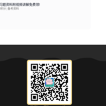
习题资料附视频讲解免费领!
微积分
|
备考资料