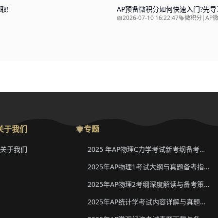
取!
AP预备微积分如何快速入门?先导
2026-07-10 16:22:47
微积分
|
AP
关于我们
专题
关于我们
2025 年AP物理C力学考试新考纲备考要点与真题下载
2025年AP物理1考试大纲与真题备考指南
2025年AP物理2考纲深度解读与备考策略
2025年AP统计学考试内容详解与真题教材下载