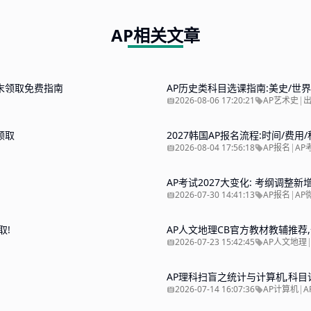
AP相关文章
,文末领取免费指南
AP历史类科目选课指南:美史/世界
2026-08-06 17:20:21
AP艺术史
|
领取
2027韩国AP报名流程:时间/费
2026-08-04 17:56:18
AP报名
|
AP
AP考试2027大变化: 考纲调整
2026-07-30 14:41:13
AP报名
|
AP
取!
AP人文地理CB官方教材教辅推荐
2026-07-23 15:42:45
AP人文地理
AP理科扫盲之统计与计算机,科目
2026-07-14 16:07:36
AP计算机
|
A