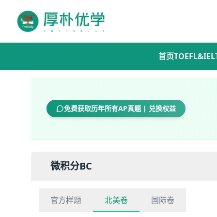
首页
TOEFL&IEL
免费获取历年所有AP真题 | 兑换权益
微积分BC
官方样题
北美卷
国际卷