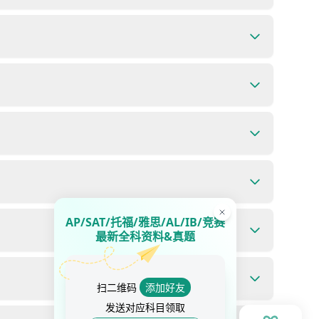
AP/SAT/托福/雅思/AL/IB/竞赛
最新全科资料&真题
扫二维码
添加好友
发送对应科目领取