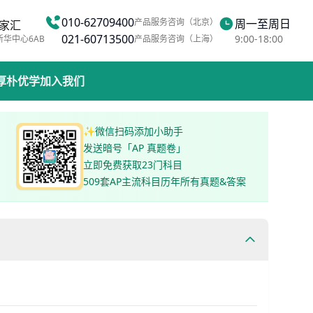
010-62709400
产品服务咨询（北京）
周一至周日
家汇
021-60713500
9:00-18:00
新华中心6AB
产品服务咨询（上海）
厚朴优学
加入我们
✨微信扫码添加小助手
发送暗号「AP 真题卷」
立即免费获取23门科目
509套AP主流科目历年所有真题&答案