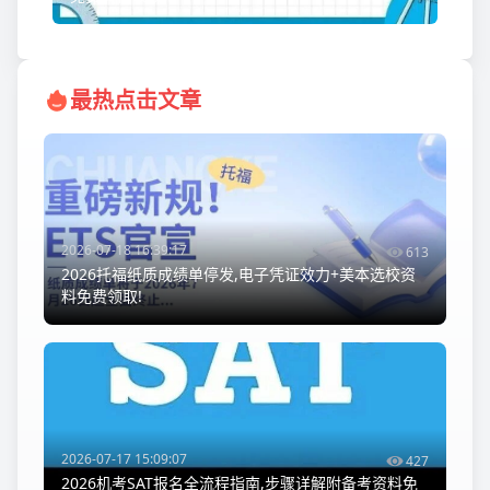
最热点击文章
2026-07-18 16:39:17
613
2026托福纸质成绩单停发,电子凭证效力+美本选校资
料免费领取!
2026-07-17 15:09:07
427
2026机考SAT报名全流程指南,步骤详解附备考资料免