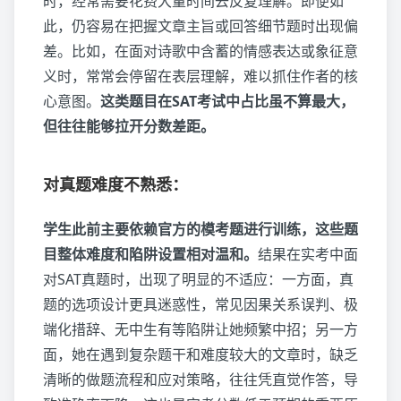
时，经常需要花费大量时间去反复理解。即便如
此，仍容易在把握文章主旨或回答细节题时出现偏
差。比如，在面对诗歌中含蓄的情感表达或象征意
义时，常常会停留在表层理解，难以抓住作者的核
心意图。
这类题目在SAT考试中占比虽不算最大，
但往往能够拉开分数差距。
对真题难度不熟悉：
学生此前主要依赖官方的模考题进行训练，这些题
目整体难度和陷阱设置相对温和。
结果在实考中面
对SAT真题时，出现了明显的不适应：一方面，真
题的选项设计更具迷惑性，常见因果关系误判、极
端化措辞、无中生有等陷阱让她频繁中招；另一方
面，她在遇到复杂题干和难度较大的文章时，缺乏
清晰的做题流程和应对策略，往往凭直觉作答，导