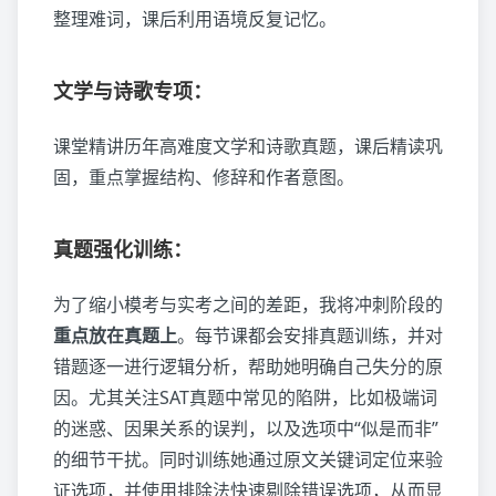
整理难词，课后利用语境反复记忆。
文学与诗歌专项：
课堂精讲历年高难度文学和诗歌真题，课后精读巩
固，重点掌握结构、修辞和作者意图。
真题强化训练：
为了缩小模考与实考之间的差距，我将冲刺阶段的
重点放在真题上
。每节课都会安排真题训练，并对
错题逐一进行逻辑分析，帮助她明确自己失分的原
因。尤其关注SAT真题中常见的陷阱，比如极端词
的迷惑、因果关系的误判，以及选项中“似是而非”
的细节干扰。同时训练她通过原文关键词定位来验
证选项，并使用排除法快速剔除错误选项，从而显