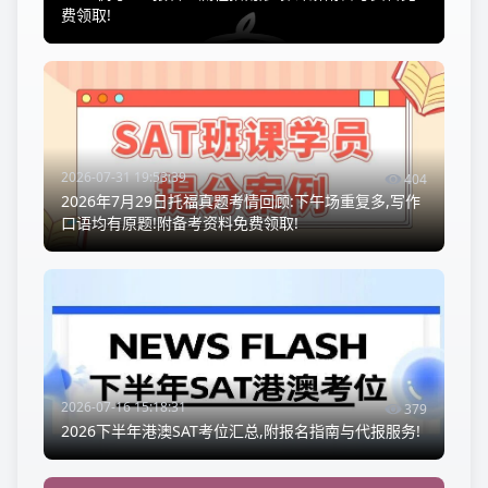
费领取!
2026-07-31 19:53:39
404
2026年7月29日托福真题考情回顾:下午场重复多,写作
口语均有原题!附备考资料免费领取!
2026-07-16 15:18:31
379
2026下半年港澳SAT考位汇总,附报名指南与代报服务!