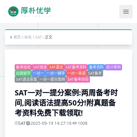
Ope
首页
标化
SAT
正文
备考经验
SAT阅读
SAT语法
SAT备考资料
备考资料
提分案例
出国留学
一对一
一对一辅导
一对一英语
SAT备考
SAT语法答案
一对一提分案例
SAT备考经验
SAT一对一提分案例:两周备考时
间,阅读语法提高50分!附真题备
考资料免费下载领取!
SAT
2025-09-19 14:27:16
1008