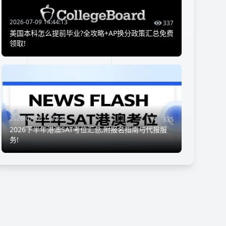
2026-07-09 14:44:13
337
美国本科怎么提前毕业?全攻略+AP换分政策汇总免费
领取!
2026-07-16 15:18:31
335
2026下半年港澳SAT考位汇总,附报名指南与代报服
务!