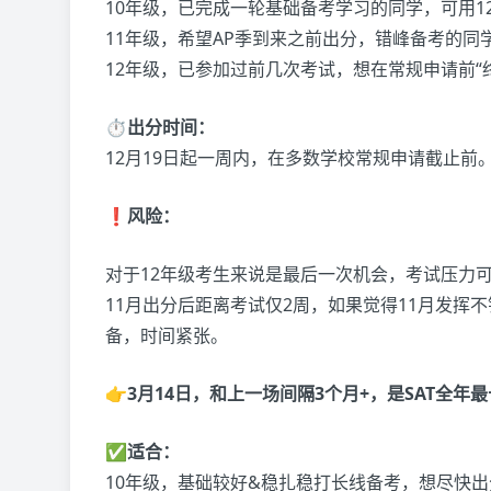
10年级，已完成一轮基础备考学习的同学，可用1
11年级，希望AP季到来之前出分，错峰备考的同
12年级，已参加过前几次考试，想在常规申请前“
⏱️出分时间：
12月19日起一周内，在多数学校常规申请截止前
❗风险：
对于12年级考生来说是最后一次机会，考试压力
11月出分后距离考试仅2周，如果觉得11月发挥
备，时间紧张。
👉3月14日，和上一场间隔3个月+，是SAT全
✅适合：
10年级，基础较好&稳扎稳打长线备考，想尽快