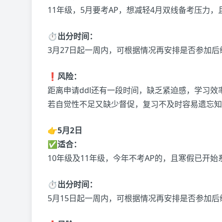
11年级，5月要考AP，想减轻4月双线备考压力
⏱️出分时间：
3月27日起一周内，可根据情况再安排是否参加后续
❗风险：
距离申请ddl还有一段时间，缺乏紧迫感，学习效
若自觉性不足又缺少督促，复习不及时容易遗忘知
👉5月2日
✅适合：
10年级及11年级，今年不考AP的，且寒假已开始
⏱️出分时间：
5月15日起一周内，可根据情况再安排是否参加后续