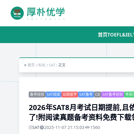
首页
TOEFL&IEL
首页
标化
SAT
正文
备考经验
SAT阅读
出国留学
SAT备考
CB
SAT备考经验
考前
2026年SAT8月考试日期提前,
了!附阅读真题备考资料免费下载
SAT
2025-11-07 21:15:03
1560