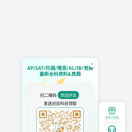
AP/SAT/托福/雅思/AL/IB/竞赛
最新全科资料&真题
扫二维码
添加好友
发送对应科目领取
资料领取