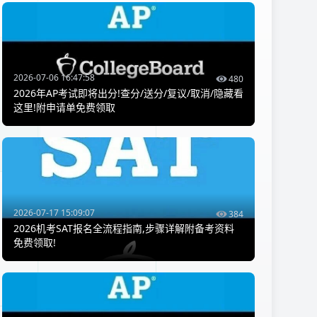
2026-07-06 16:47:58
480
2026年AP考试即将出分!查分/送分/复议/取消/隐藏看
这里!附申请单免费领取
2026-07-17 15:09:07
384
2026机考SAT报名全流程指南,步骤详解附备考资料
免费领取!