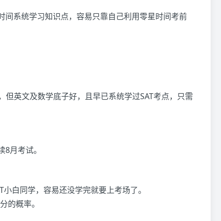
块时间系统学习知识点，容易只靠自己利用零星时间考前
P，但英文及数学底子好，且早已系统学过SAT考点，只需
续8月考试。
AT小白同学，容易还没学完就要上考场了。
分的概率。