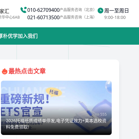
010-62709400
产品服务咨询（北京）
周一至周日
家汇
021-60713500
9:00-18:00
新华中心6AB
产品服务咨询（上海）
厚朴优学
加入我们
最热点击文章
2026-07-18 16:39:17
555
2026托福纸质成绩单停发,电子凭证效力+美本选校资
料免费领取!