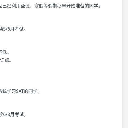
，且已经利用圣诞、寒假等假期尽早开始准备的同学。
5/6月考试。
率低。
识点。
系统学习SAT的同学。
6/8月考试。