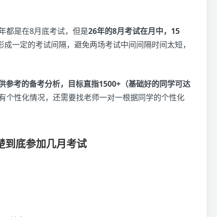
往年都是在8月底考试，但是
26年的8月考试在月中，15
形成一定的考试间隔，避免两场考试中间间隔时间太短，
供参考的备考分析，目标直指1500+（基础好的同学可达
有个性化情况，还需要找老师一对一根据同学的个性化
楚到底参加几月考试