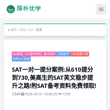
Ope
首页
标化
SAT
正文
sat真题
SAT备考资料
备考资料
出国留学
SAT真题下载
机考SAT真题
SAT一对一提分案例:从610提分
到730,美高生的SAT英文稳步提
升之路!附SAT备考资料免费领取!
SAT
2026-03-31 18:06:20
1259