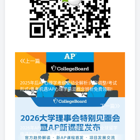
上一篇
2025年后AP心理学考纲变动全解析:内容调整/考试
形式/备考机遇!AP心理学易混概念辨析免费领取!
下一篇
2026年AP与SAT新政解读_AP新课程发布_全球留学
申请趋势+ AP备考资料免费领取