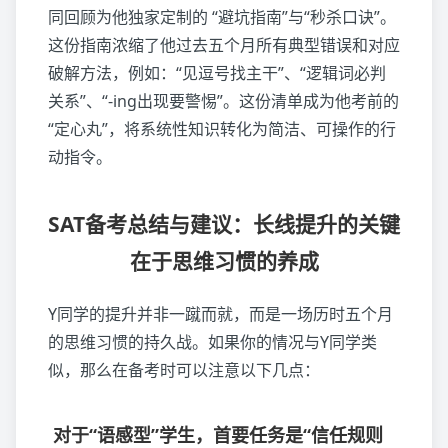
同回顾为他独家定制的 “避坑指南”与“秒杀口诀”。
这份指南浓缩了他过去五个月所有典型错误和对应
破解方法，例如：“见逗号找主干”、“逻辑词必判
关系”、“-ing出现要警惕”。这份清单成为他考前的
“定心丸”，将系统性知识转化为简洁、可操作的行
动指令。
SAT备考总结与建议：长线提升的关键
在于思维习惯的养成
Y同学的提升并非一蹴而就，而是一场历时五个月
的思维习惯的持久战。如果你的情况与Y同学类
似，那么在备考时可以注意以下几点：
对于“语感型”学生，首要任务是“信任规则