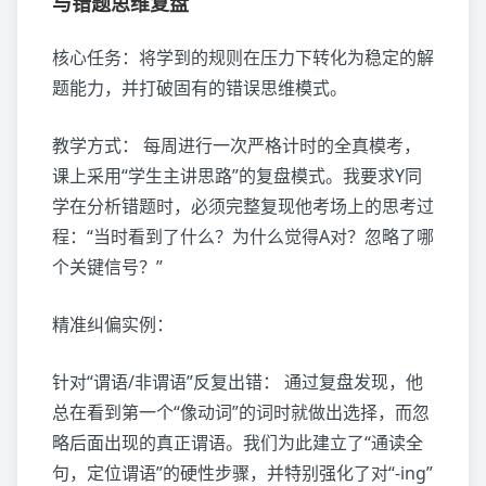
与错题思维复盘
核心任务：将学到的规则在压力下转化为稳定的解
题能力，并打破固有的错误思维模式。
教学方式： 每周进行一次严格计时的全真模考，
课上采用“学生主讲思路”的复盘模式。我要求Y同
学在分析错题时，必须完整复现他考场上的思考过
程：“当时看到了什么？为什么觉得A对？忽略了哪
个关键信号？”
精准纠偏实例：
针对“谓语/非谓语”反复出错： 通过复盘发现，他
总在看到第一个“像动词”的词时就做出选择，而忽
略后面出现的真正谓语。我们为此建立了“通读全
句，定位谓语”的硬性步骤，并特别强化了对“-ing”