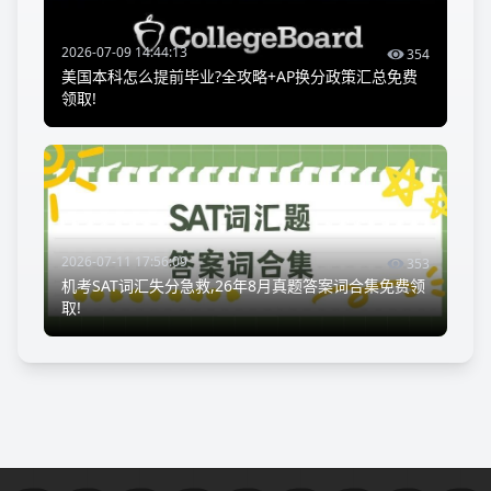
2026-07-09 14:44:13
354
美国本科怎么提前毕业?全攻略+AP换分政策汇总免费
领取!
2026-07-11 17:56:09
353
机考SAT词汇失分急救,26年8月真题答案词合集免费领
取!