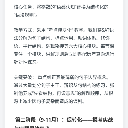
核心任务：将零散的“语感认知”替换为结构化的
“语法规则”。
教学方式：采用 “考点模块化” 教学。我们将SAT语
法分解为句子结构、标点运用、动词体系、修饰
语、平行结构、逻辑衔接等六大核心模块。每节课
专注一个模块，讲解规则后立即匹配历年真题进行
针对性练习。
关键突破： 重点纠正其最薄弱的句子边界概念。
通过大量划分句子主干、辨识从句结构的练习，强
制他养成“先看结构，再读意思”的解题顺序，从根
源上减少因句子复杂而造成的误判。
第二阶段（9-11月）：促转化——模考实战