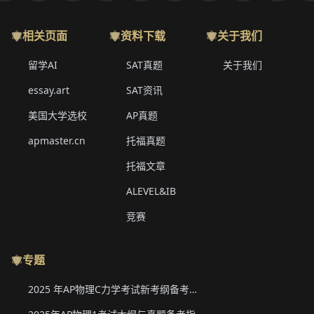
相关页面
资料下载
关于我们
留学AI
SAT真题
关于我们
essay.art
SAT资讯
美国大学选校
AP真题
apmaster.cn
托福真题
托福文章
ALEVEL&IB
竞赛
专题
2025 年AP物理C力学考试新考纲备考要点与真题下载