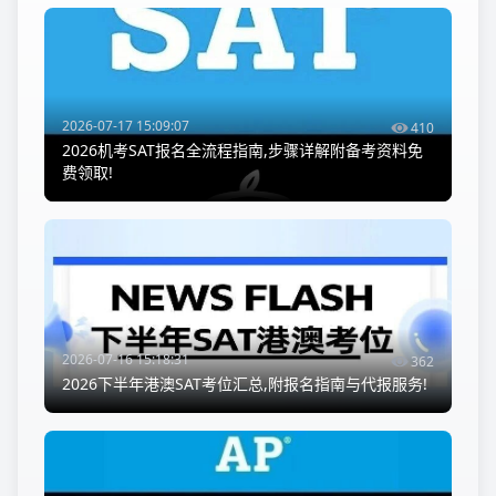
2026-07-17 15:09:07
410
2026机考SAT报名全流程指南,步骤详解附备考资料免
费领取!
2026-07-16 15:18:31
362
2026下半年港澳SAT考位汇总,附报名指南与代报服务!