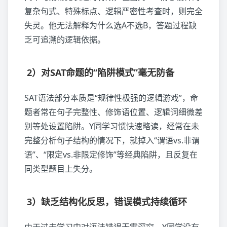
复杂句式、特殊标点、逻辑严密性考查时，则完全
失灵。他无法解释为什么选A不选B，答题过程缺
乏可追溯的逻辑依据。
2）对SAT命题的“陷阱模式”毫无防备
SAT语法部分本质是“规律性极强的逻辑游戏”，命
题者常在句子完整性、修饰语位置、逻辑词细微差
别等处设置陷阱。Y同学习惯快速略读，经常在未
完整分析句子结构的情况下，就掉入“谓语vs.非谓
语”、“限定vs.非限定修饰”等经典陷阱，且反复在
同类型题目上失分。
3）缺乏结构化反思，错误模式持续循环