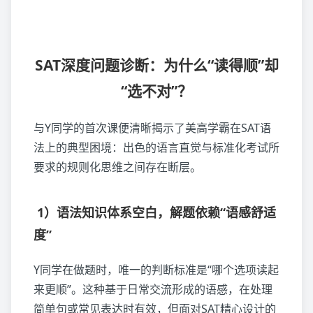
SAT深度问题诊断：为什么“读得顺”却
“选不对”？
与Y同学的首次课便清晰揭示了美高学霸在SAT语
法上的典型困境：出色的语言直觉与标准化考试所
要求的规则化思维之间存在断层。
1）语法知识体系空白，解题依赖“语感舒适
度”
Y同学在做题时，唯一的判断标准是“哪个选项读起
来更顺”。这种基于日常交流形成的语感，在处理
简单句或常见表达时有效，但面对SAT精心设计的