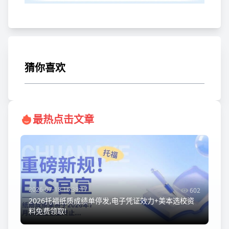
猜你喜欢
最热点击文章
2026-07-18 16:39:17
602
2026托福纸质成绩单停发,电子凭证效力+美本选校资
料免费领取!