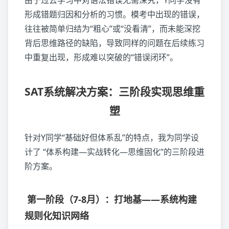
由于过去学习中对语法错误无需深究，Y同学没有
形成错题归因和分析的习惯。模考中出现的错误，
往往被简单归结为“粗心”或“没看清”，而未能深挖
背后思维路径的缺陷，导致同样的问题在后续练习
中重复出现，形成难以突破的“错误闭环”。
SAT系统解决方案：三阶段实现思维重
塑
针对Y同学“基础好但体系乱”的特点，我为同学设
计了 “体系构建—实战转化—思维固化”的三阶段进
阶方案。
第一阶段（7-8月）：打地基——系统构建
规则化知识网络