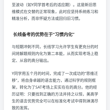
至波动（如Y同学首考后的适应期）。这是新旧思
维模式在交替的正常现象，此时应坚持系统练习和
精准分析，而非怀疑方法或回归旧习惯。
长线备考的优势在于“习惯内化”
与短期冲刺不同，长线学习允许学生有更充分的时
间将解题规则内化为第二本能，从而实现考场上稳
定、从容的高分输出。
Y同学用五个月的时间，完成了一次成功的“思维迁
移”，将自身卓越的语言能力，通过科学的规则框
架，转化为了SAT考场上实实在在的高分。他的经
历证明：只要找到正确的方法并持之以恒，美高学
生的语言优势完全可以在标准化考试中得到淋漓尽
致的发挥。