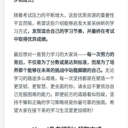
步和成长。
随着考试压力的不断增大，这些优质资源的重要性
不言而喻，希望这些介绍能够启发大家采纳新的学
习方式
，发现适合自己的学习节奏，并最终在考试
中取得优异成绩。
最后想对一直努力学习的大家说——
每一次努力的
背后，不仅是为了分数或是达到标准，而是为了培
养那个能够在未来的挑战中站稳脚跟的自己。
无论
学习的路途多么艰难，每一次坚持都是在塑造一个
更坚韧、更智慧、更全面的你。请永远不要低估自
己克服困难的能力。即便前方的道路看似险峻，坚
持不懈和正确的学习策略将是你最可靠的指南。希
望大家在接下来的学习生活里更加顺利！