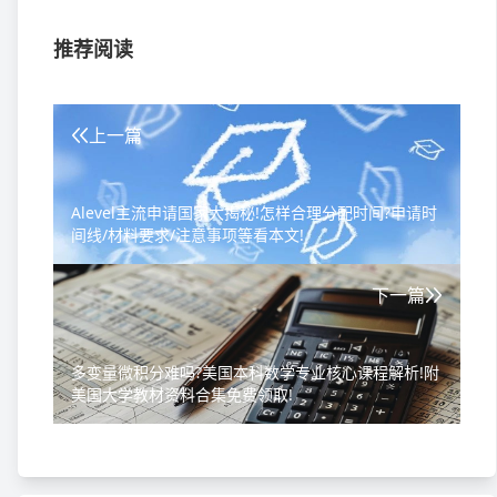
推荐阅读
上一篇
Alevel主流申请国家大揭秘!怎样合理分配时间?申请时
间线/材料要求/注意事项等看本文!
下一篇
多变量微积分难吗?美国本科数学专业核心课程解析!附
美国大学教材资料合集免费领取!