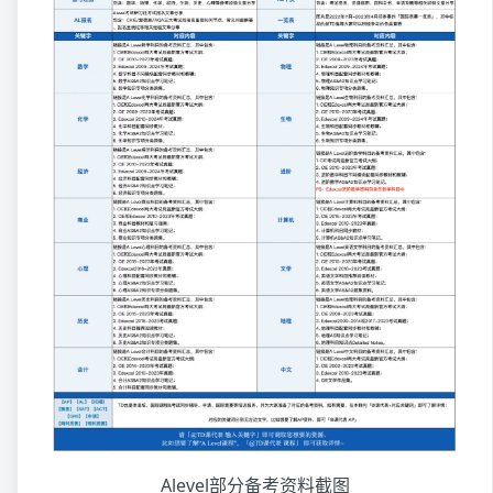
Alevel部分备考资料截图