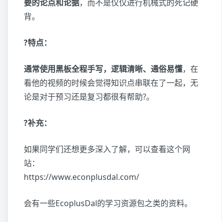
要的论点和论据
，而不是仅仅进行机械式的死记硬
背。
?特点：
通常使用黑板全程手写，逻辑清晰、通俗易懂
，在
看他的视频的时候会觉得知识点串联在了一起，无
论是对于预习还是复习都很有帮助?。
?补充：
如果同学们还想更多深入了解，可以查看这个网
站：
https://www.econplusdal.com/
会有一些EcoplusDal的学习资源包之类的资料。