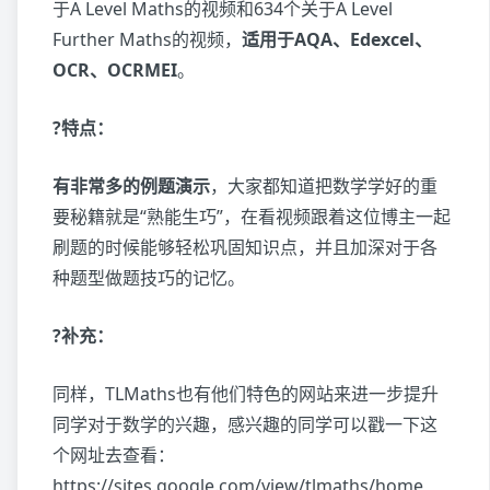
于A Level Maths的视频和634个关于A Level
Further Maths的视频，
适用于AQA、Edexcel、
OCR、OCRMEI
。
?特点：
有非常多的例题演示
，大家都知道把数学学好的重
要秘籍就是“熟能生巧”，在看视频跟着这位博主一起
刷题的时候能够轻松巩固知识点，并且加深对于各
种题型做题技巧的记忆。
?补充：
同样，TLMaths也有他们特色的网站来进一步提升
同学对于数学的兴趣，感兴趣的同学可以戳一下这
个网址去查看：
https://sites.google.com/view/tlmaths/home