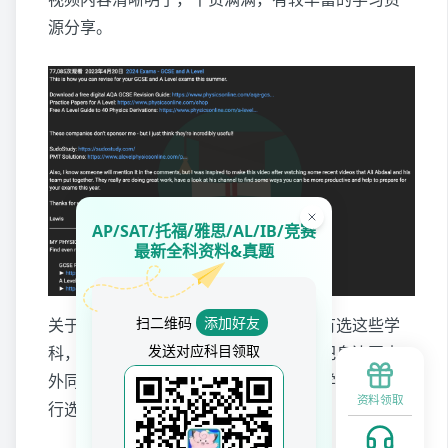
源分享。
AP/SAT/托福/雅思/AL/IB/竞赛
最新全科资料&真题
扫二维码
添加好友
关于其他学科的学习博主我个人由于没有选这些学
发送对应科目领取
科，所以没有太详细的了解，但我也会把身边国内
外同学推荐不错的网站都放在这里，同学们可以自
资料领取
行选择～