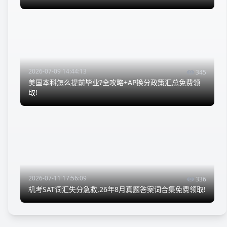
2026-07-09 14:44:13
345
美国本科怎么提前毕业?全攻略+AP换分政策汇总免费领
取!
2026-07-11 17:56:09
336
机考SAT词汇失分急救,26年8月真题答案词合集免费领取!