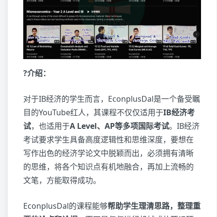
?介绍：
对于IB经济的学生而言，EconplusDal是一个备受瞩
目的YouTube红人，其课程不仅仅适用于
IB经济考
试
，也适用于
A Level、AP等多项国际考试
。IB经济
考试要求学生具备高度逻辑性和思维深度，要想在
写作出色的经济学论文中脱颖而出，必须拥有清晰
的思维，将各个知识点有机地融合，再加上流畅的
文笔，方能取得成功。
EconplusDal的课程能够
帮助学生理清思路，整理重