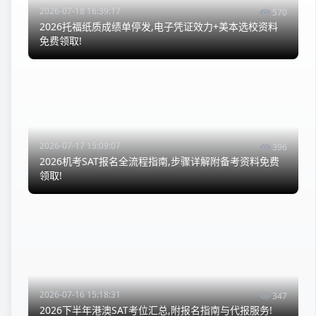
2026-07-18 16:39:17
570
2026托福纸质成绩单停发,电子凭证效力+美本选校资料
免费领取!
2026-07-17 15:09:07
396
2026机考SAT报名全流程指南,步骤详解附备考资料免费
领取!
2026-07-16 15:18:31
347
2026下半年港澳SAT考位汇总,附报名指南与代报服务!