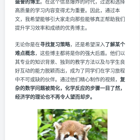
盛誉的博主
。在这个信息爆炸的时代，过滤和选择
高质量的学习内容变得尤为重要。因此，通过本
文，我希望能够引大家走向那些能够真正帮助我们
提升学习效率和成绩的优秀博主。
无论你是在
寻找复习策略
，还是希望深入
了解某个
难点概念
，这些博主都将是你的强大后盾。他们以
其专业的知识背景、独到的教学方法以及与学生良
好互动的能力脱颖而出，成为了同学们在学习旅程
中不可或缺的伙伴。通过他们精心制作的视频，
复
杂的数学问题被简化，化学反应的步骤一目了然，
经济学的理论也不再令人望而却步。