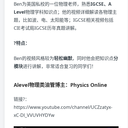
Ben为英国私校的一位物理老师，熟悉
IGCSE、A
Level
物理学科知识点；他的视频详细解读各物理主
题，比如波、电、太阳能等；IGCSE相关视频包括
CIE考试局IGCSE历年真题讲解。
?特点：
Ben的视频风格较为
轻松幽默
，同时他会把知识点
分
模块
进行讲解，非常适合复习的同学们！
Alevel物理类油管博主：Physics Online
链接?：
https://www.youtube.com/channel/UCZzatyx-
xC-Dl_VVUVHYDYw