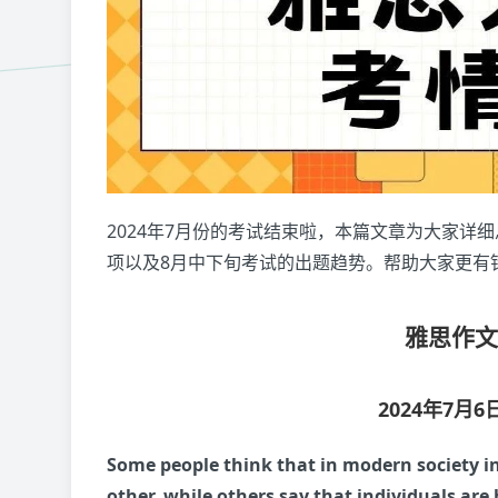
2024年7月份的考试结束啦，本篇文章为大家详
项以及8月中下旬考试的出题趋势。帮助大家更有
雅思作
2024年7月
Some people think that in modern society 
other, while others say that individuals ar