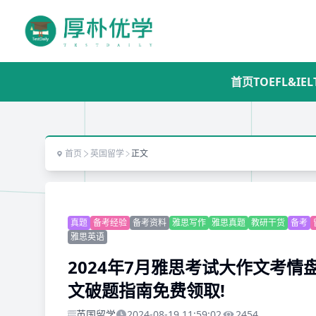
首页
TOEFL&IEL
首页
英国留学
正文
真题
备考经验
备考资料
雅思写作
雅思真题
教研干货
备考
雅思英语
2024年7月雅思考试大作文考情
文破题指南免费领取!
英国留学
2024-08-19 11:59:02
2454