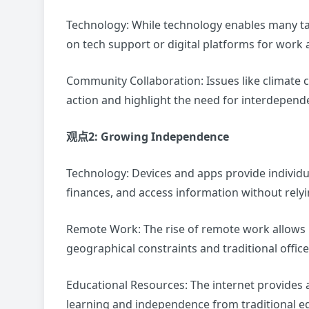
Technology: While technology enables many tas
on tech support or digital platforms for 
Community Collaboration: Issues like climate c
action and highlight the need for inte
观点2: Growing Independence
Technology: Devices and apps provide individ
finances, and access information witho
Remote Work: The rise of remote work allows 
geographical constraints and traditional o
Educational Resources: The internet provides a
learning and independence from traditional