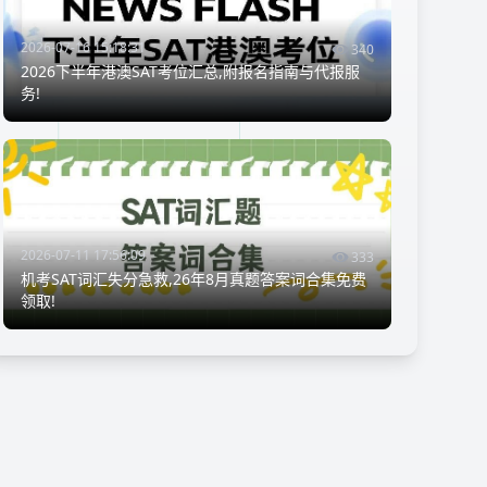
2026-07-16 15:18:31
340
2026下半年港澳SAT考位汇总,附报名指南与代报服
务!
2026-07-11 17:56:09
333
机考SAT词汇失分急救,26年8月真题答案词合集免费
领取!