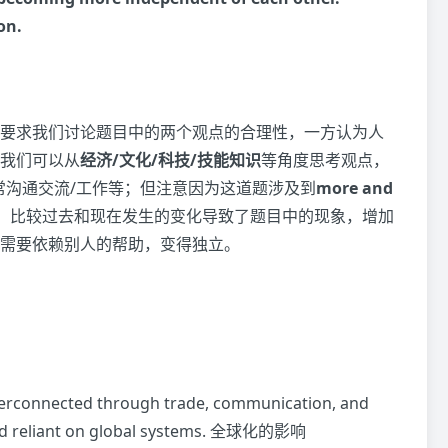
on.
要求我们讨论题目中的两个观点的合理性，一方认为人
我们可以从
经济/文化/科技/技能知识
等角度思考观点，
常沟通交流/工作等；但注意因为这道题涉及到
more and
，比较过去和现在发生的变化导致了题目中的现象，增加
需要依赖别人的帮助，变得独立。
terconnected through trade, communication, and
and reliant on global systems. 全球化的影响