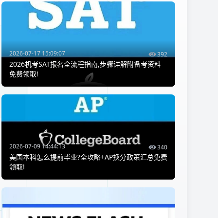
2026-07-17 15:09:07
392
2026机考SAT报名全流程指南,步骤详解附备考资料
免费领取!
2026-07-09 14:44:13
340
美国本科怎么提前毕业?全攻略+AP换分政策汇总免费
领取!