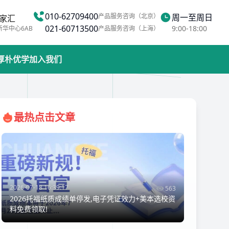
010-62709400
产品服务咨询（北京）
周一至周日
家汇
021-60713500
9:00-18:00
新华中心6AB
产品服务咨询（上海）
厚朴优学
加入我们
最热点击文章
2026-07-18 16:39:17
563
2026托福纸质成绩单停发,电子凭证效力+美本选校资
料免费领取!