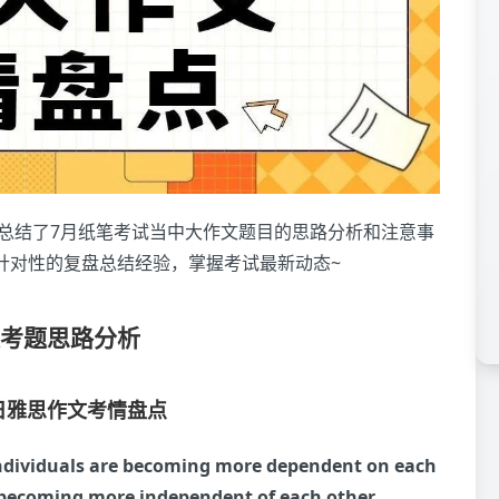
细总结了7月纸笔考试当中大作文题目的思路分析和注意事
针对性的复盘总结经验，掌握考试最新动态~
文考题思路分析
6日雅思作文考情盘点
individuals are becoming more dependent on each
e becoming more independent of each other.