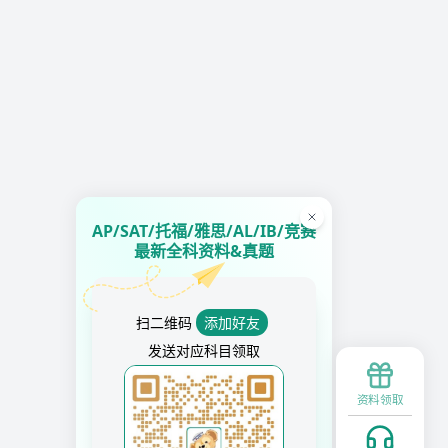
AP/SAT/托福/雅思/AL/IB/竞赛
最新全科资料&真题
扫二维码
添加好友
发送对应科目领取
资料领取