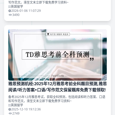
写作范文。滑至文末立即下载免费学习资料~
英国留学
2026-01-06 11:07:29
3490
雅思预测机经:2025年12月雅思考前全科题目预测,雅思
阅读/听力答案+口语/写作范文保留题库免费下载领取!
备考2025年12月雅思考试，获取全科预测，包括阅读和听力答案、口语
和写作范文。滑至文末立即下载免费学习资料~
英国留学
2025-12-10 19:12:36
2749