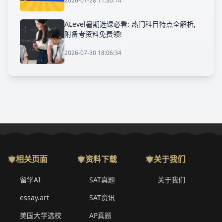
2026-07-28 11:30:14
ALevel暑期选课必看: 热门科目特点全解析,
附备考资料免费领!
2026-07-30 18:06:34
相关页面
资料下载
关于我们
留学AI
SAT真题
关于我们
essay.art
SAT资讯
美国大学选校
AP真题