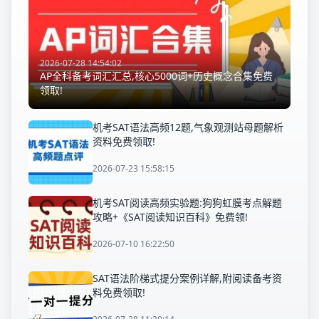
2026-07-28 14:54:02
AP全科备考词汇汇总,核心5000词+历史概念合集免费
领取!
机考SAT语法高频12题,气象观测站母题解析
资料免费领取!
2026-07-23 15:58:15
机考SAT阅读高频实验题:狗狗虹膜考点解题
攻略+《SAT阅读知识百科》免费领!
2026-07-10 16:22:50
SAT语法阶梯式提分案例详解,附阅读备考资
料免费领取!