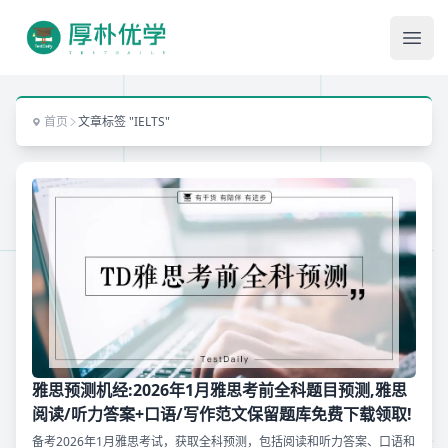
Ope
首页
文章标签 "IELTS"
雅思预测机经:2026年1月雅思考前全科题目预测,雅思
阅读/听力答案+口语/写作范文保留题库免费下载领取!
备考2026年1月雅思考试，获取全科预测，包括阅读和听力答案、口语和