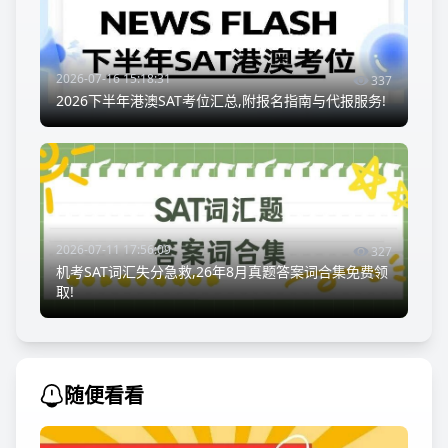
2026-07-16 15:18:31
337
2026下半年港澳SAT考位汇总,附报名指南与代报服务!
2026-07-11 17:56:09
327
机考SAT词汇失分急救,26年8月真题答案词合集免费领
取!
随便看看