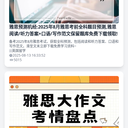
雅思预测机经:2025年8月雅思考前全科题目预测,雅思
阅读/听力答案+口语/写作范文保留题库免费下载领取!
备考2025年8月雅思考试，获取全科预测，包括阅读和听力答案、口语和
写作范文。滑至文末立即下载免费学习资料~
英国留学
2025-08-13 16:33:52
5015