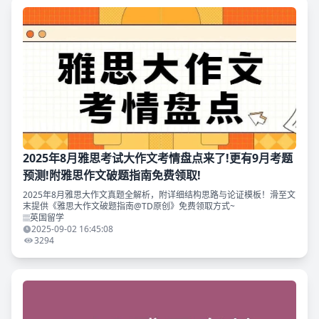
2025年8月雅思考试大作文考情盘点来了!更有9月考题
预测!附雅思作文破题指南免费领取!
2025年8月雅思大作文真题全解析，附详细结构思路与论证模板！滑至文
末提供《雅思大作文破题指南@TD原创》免费领取方式~
英国留学
2025-09-02 16:45:08
3294