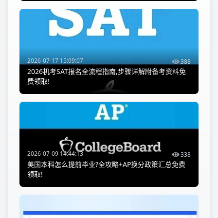
2026-07-17 15:09:07
388
2026机考SAT报名全流程指南,步骤详解附备考资料免
费领取!
2026-07-09 14:44:13
338
美国本科怎么提前毕业?全攻略+AP换分政策汇总免费
领取!