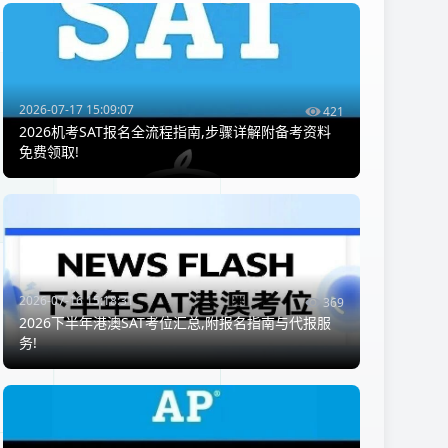
2026-07-17 15:09:07
421
2026机考SAT报名全流程指南,步骤详解附备考资料
免费领取!
2026-07-16 15:18:31
369
2026下半年港澳SAT考位汇总,附报名指南与代报服
务!