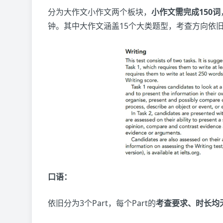
分为大作文小作文两个板块，
小作文需完成150词
钟。其中大作文涵盖15个大类题型，考查方向依
口语：
依旧分为3个Part，每个Part的
考查要求、时长均