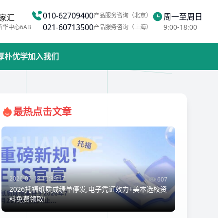
010-62709400
产品服务咨询（北京）
周一至周日
家汇
021-60713500
9:00-18:00
新华中心6AB
产品服务咨询（上海）
厚朴优学
加入我们
最热点击文章
2026-07-18 16:39:17
607
2026托福纸质成绩单停发,电子凭证效力+美本选校资
料免费领取!