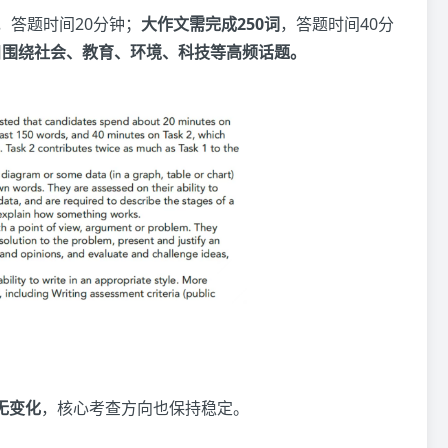
，答题时间20分钟；
大作文需完成250词
，答题时间40分
旧
围绕社会、教育、环境、科技
等高频话题。
无变化
，核心考查方向也保持稳定。