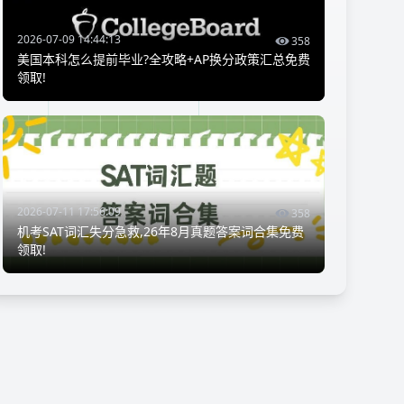
2026-07-09 14:44:13
358
美国本科怎么提前毕业?全攻略+AP换分政策汇总免费
领取!
2026-07-11 17:56:09
358
机考SAT词汇失分急救,26年8月真题答案词合集免费
领取!