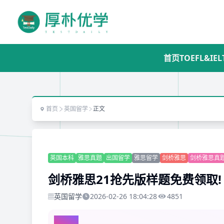
首页
TOEFL&IEL
首页
英国留学
正文
英国本科
雅思真题
出国留学
雅思留学
剑桥雅思
剑桥雅思真
剑桥雅思21抢先版样题免费领取!
英国留学
2026-02-26 18:04:28
4851
AI总结