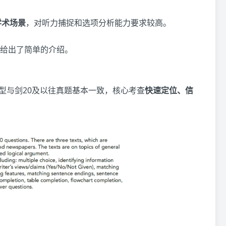
学术场
景
，对听力捕捉和选项分析能力要求较高。
给出了简单的介绍。
型与剑20及以往真题基本一致，核心考查
快速定位、信