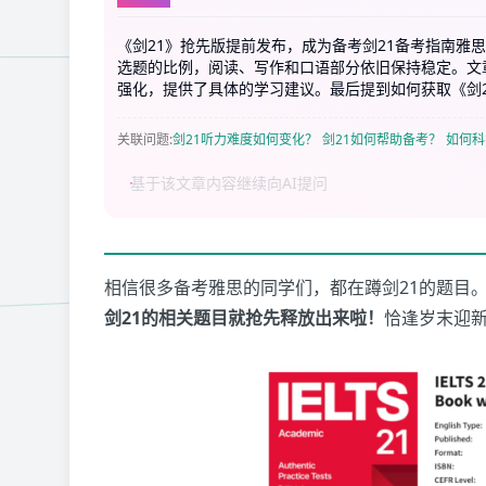
《剑21》抢先版提前发布，成为备考剑21备考指南雅
选题的比例，阅读、写作和口语部分依旧保持稳定。文
强化，提供了具体的学习建议。最后提到如何获取《剑
关联问题
:
剑21听力难度如何变化？
剑21如何帮助备考？
如何科
相信很多备考雅思的同学们，都在蹲剑21的题目
剑21的相关题目就抢先释放出来啦！
恰逢岁末迎