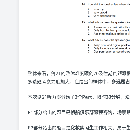
整体来看，剑21的整体难度跟剑20及往期真题
难
多选题考察力度加大，在给出的样体中，
多选题占
本次剑21听力部分给了
3个Part，限时30分钟，没
P1部分给出的题目是
帆船俱乐部课程咨询
，
场景
P2部分给出的题目是
化妆实习生工作
相关，属于