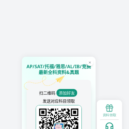
AP/SAT/托福/雅思/AL/IB/竞赛
最新全科资料&真题
扫二维码
添加好友
发送对应科目领取
资料领取