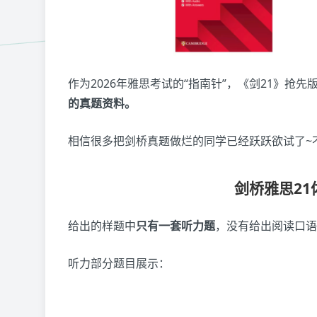
作为2026年雅思考试的“指南针”，《剑21》抢
的真题资料。
相信很多把剑桥真题做烂的同学已经跃跃欲试了~
剑桥雅思2
给出的样题中
只有一套听力题
，没有给出阅读口语
听力部分题目展示：