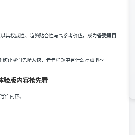
先版以其权威性、趋势贴合性与高参考价值，成为
备受瞩目
不妨让我们先睹为快，看看样题中有什么亮点吧～
1体验版内容抢先看
写作内容。