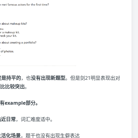
度是持平的
，也
没有出现新题型
。但是剑21明显表现出对
比比较突出
。
有example部分。
贴近日常
，词汇难度适中。
生活化场景
，题干也没有出现生僻表达