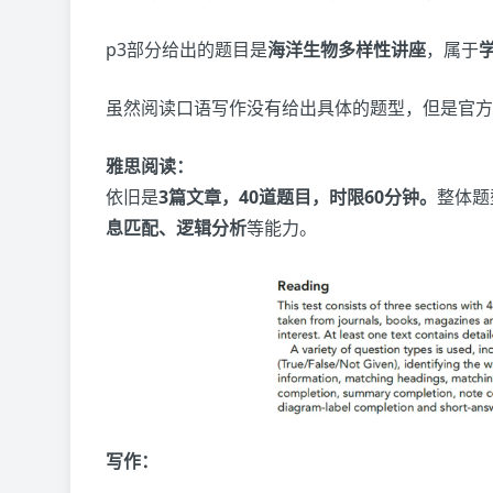
p3部分给出的题目是
海洋生物多样性讲座
，属于
虽然阅读口语写作没有给出具体的题型，但是官方
雅思阅读：
依旧是
3篇文章，40道题目，时限60分钟。
整体题
息匹配、逻辑分析
等能力。
写作：