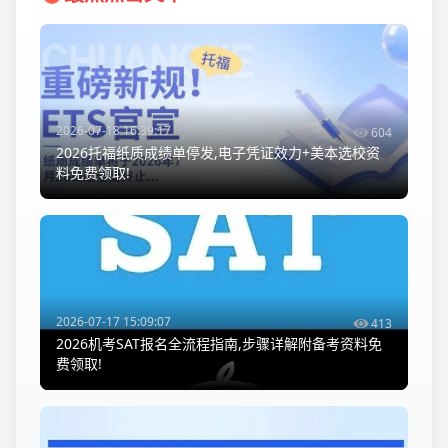
2026-07-18 16:39:17
604
2026托福纸质成绩单停发,电子凭证效力+美本选校资
料免费领取!
2026-07-17 15:09:07
413
2026机考SAT报名全流程指南,步骤详解附备考资料免
费领取!