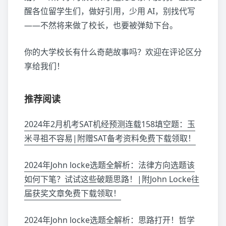
醒各位留学生们，做好引用，少用 AI，别找代写
——不然将来做了校长，也要被弹劾下台。
你的大学校长有什么奇葩故事吗？欢迎在评论区分
享给我们！
推荐阅读
2024年2月机考SAT机经预测连载158填空题：玉
米寻祖不容易|附赠SAT备考资料免费下载领取！
2024年John locke选题全解析：法律方向选题该
如何下笔？试试这些破题思路！|附John Locke往
届获奖文章免费下载领取！
2024年John locke选题全解析：思路打开！哲学