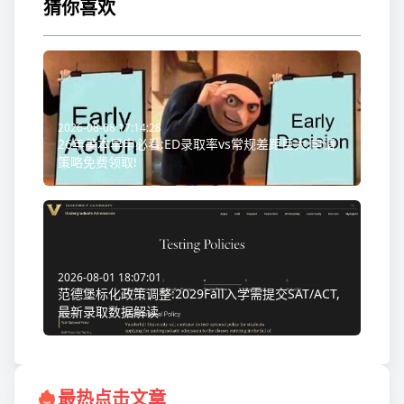
猜你喜欢
2026-08-08 17:14:28
26年美本早申必看:ED录取率vs常规差距巨大,申请
策略免费领取!
2026-08-01 18:07:01
范德堡标化政策调整:2029Fall入学需提交SAT/ACT,
最新录取数据解读
最热点击文章