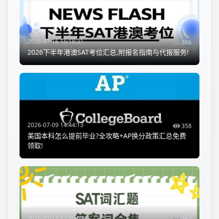
2026-07-16 15:18:31
366
2026下半年港澳SAT考位汇总,附报名指南与代报服务!
2026-07-09 14:44:13
358
美国本科怎么提前毕业?全攻略+AP换分政策汇总免费
领取!
2026-07-11 17:56:09