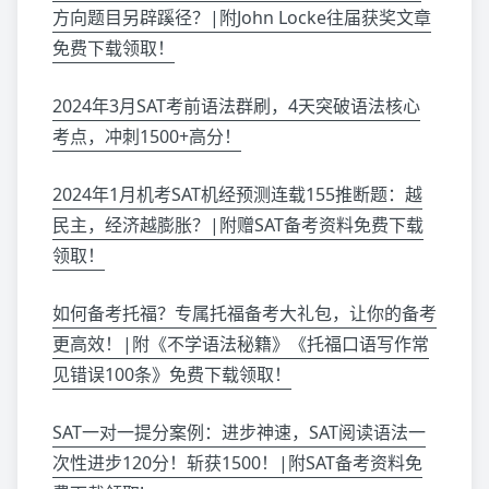
方向题目另辟蹊径？|附John Locke往届获奖文章
免费下载领取！
2024年3月SAT考前语法群刷，4天突破语法核心
考点，冲刺1500+高分！
2024年1月机考SAT机经预测连载155推断题：越
民主，经济越膨胀？|附赠SAT备考资料免费下载
领取！
如何备考托福？专属托福备考大礼包，让你的备考
更高效！|附《不学语法秘籍》《托福口语写作常
见错误100条》免费下载领取！
SAT一对一提分案例：进步神速，SAT阅读语法一
次性进步120分！斩获1500！|附SAT备考资料免