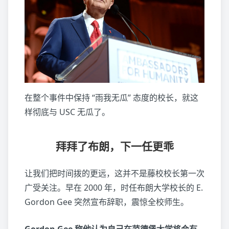
在整个事件中保持 “雨我无瓜” 态度的校长，就这
样彻底与 USC 无瓜了。
拜拜了布朗，下一任更乖
让我们把时间拨的更远，这并不是藤校校长第一次
广受关注。早在 2000 年，时任布朗大学校长的 E.
Gordon Gee 突然宣布辞职，震惊全校师生。