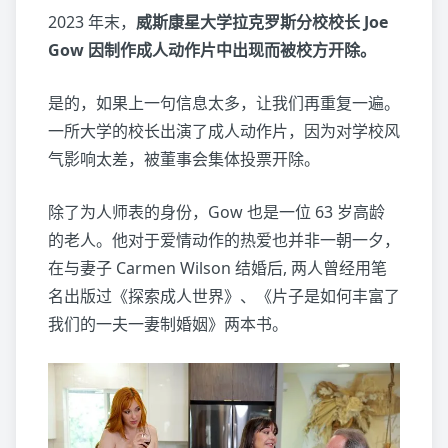
2023 年末，
威斯康星大学拉克罗斯分校校长 Joe
Gow 因制作成人动作片中出现而被校方开除。
是的，如果上一句信息太多，让我们再重复一遍。
一所大学的校长出演了成人动作片，因为对学校风
气影响太差，被董事会集体投票开除。
除了为人师表的身份，Gow 也是一位 63 岁高龄
的老人。他对于爱情动作的热爱也并非一朝一夕，
在与妻子 Carmen Wilson 结婚后, 两人曾经用笔
名出版过《探索成人世界》、《片子是如何丰富了
我们的一夫一妻制婚姻》两本书。