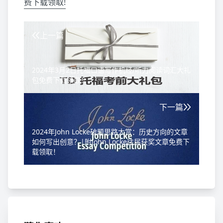
费下载领取!
上一篇
2024年3月2日托福口语写作机经/听力阅读词汇大礼
包免费下载领取！
下一篇
2024年John Locke破题思路大赏：历史方向的文章
如何写出创意？|附John Locke往届获奖文章免费下
载领取！