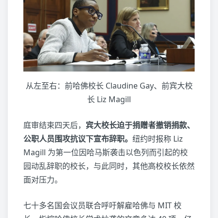
从左至右：前哈佛校长 Claudine Gay、前宾大校
长 Liz Magill
庭审结束四天后，
宾大校长迫于捐赠者撤销捐款、
公职人员围攻抗议下宣布辞职。
纽约时报称 Liz
Magill 为第一位因哈马斯袭击以色列而引起的校
园动乱辞职的校长，与此同时，其他高校校长依然
面对压力。
七十多名国会议员联合呼吁解雇哈佛与 MIT 校