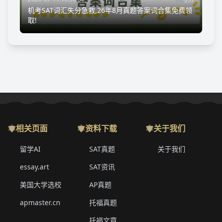
357
机考SAT词汇失分急救,26年8月真题答案词合集免费领
取!
相关页面
资料下载
关于我们
留学AI
SAT真题
关于我们
essay.art
SAT资讯
美国大学选校
AP真题
apmaster.cn
托福真题
托福文章