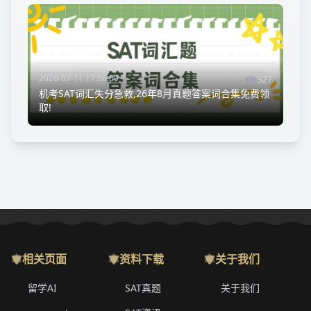
2026-07-11 17:56:09
327
机考SAT词汇失分急救,26年8月真题答案词合集免费领
取!
相关页面
资料下载
关于我们
留学AI
SAT真题
关于我们