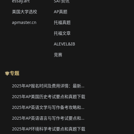
essay.art
SAT资讯
美国大学选校
AP真题
apmaster.cn
托福真题
托福文章
ALEVEL&IB
竞赛
专题
2025年AP报名时间及费用详情：最新香港、韩国、新加坡二轮报名信息
2025年AP美国历史考试要点和真题下载
2025年AP英语文学与写作备考攻略和真题下载
2025年AP英语语言与写作考试要点和真题下载
2025年AP环境科学考试要点和真题下载