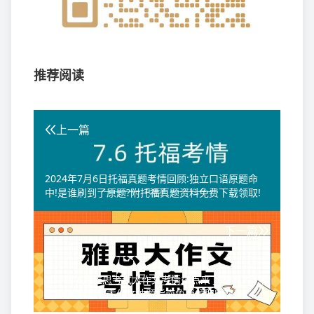
推荐阅读
上一篇
2024年7月6日托福真题考情回顾:独立口语原题命
中!是谁刷到了原题?附托福真题资料免费下载领取!
下一篇
2024年6月雅思考试大作文考情盘点来了!更有7月考
题预测!附雅思大作文破题指南免费领取!