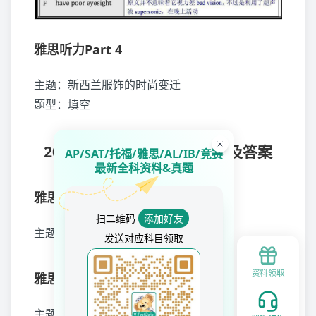
雅思听力Part 4
主题：新西兰服饰的时尚变迁
题型：填空
2024年7月6日雅思阅读真题及答案
AP/SAT/托福/雅思/AL/IB/竞赛
最新全科资料&真题
雅思阅读Passage 1
扫二维码
添加好友
主题：动物思想
发送对应科目领取
资料领取
雅思阅读Passage 2
主题：北极狐