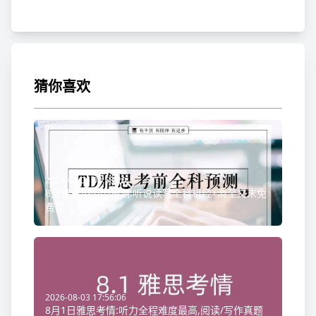
猜你喜欢
2026-08-06 08:58:20
8月雅思小范围预测:听说读写全科机经+滑至文末免
费领
2026-08-03 17:56:06
8月1日雅思考情:听力全程难度最高,阅读/写作真题