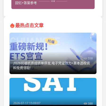
回忆+答案参考
最热点击文章
2026-07-18 16:39:17
558
2026托福纸质成绩单停发,电子凭证效力+美本选校资
料免费领取!
2026-07-17 15:09:07
388