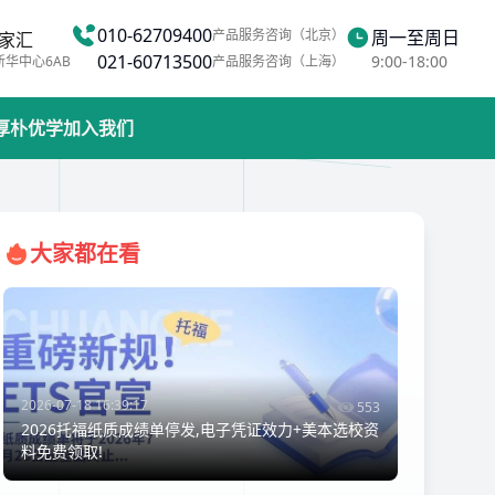
010-62709400
产品服务咨询（北京）
周一至周日
家汇
021-60713500
9:00-18:00
新华中心6AB
产品服务咨询（上海）
厚朴优学
加入我们
大家都在看
2026-07-18 16:39:17
553
2026托福纸质成绩单停发,电子凭证效力+美本选校资
料免费领取!