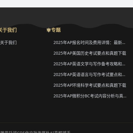
关于我们
专题
关于我们
2025年AP报名时间及费用详情：最新香港、韩国、新加坡二轮报名信息
2025年AP美国历史考试要点和真题下载
2025年AP英语文学与写作备考攻略和真题下载
2025年AP英语语言与写作考试要点和真题下载
2025年AP环境科学考试要点和真题下载
2025年AP微积分BC考试内容分析与真题下载
R
雅思托福GRE作文批改
厚朴AI真题捕手