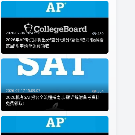
2026-07-06 16:47:58
480
2026年AP考试即将出分!查分/送分/复议/取消/隐藏看
这里!附申请单免费领取
2026-07-17 15:09:07
384
2026机考SAT报名全流程指南,步骤详解附备考资料
免费领取!