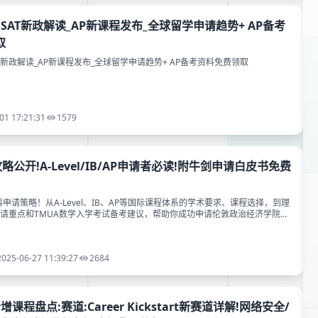
P与SAT新政解读_AP新课程发布_全球留学申请趋势+ AP备考
取
SAT新政解读_AP新课程发布_全球留学申请趋势+ AP备考资料免费领取
01 17:21:31
1579
略公开!A-Level/IB/AP申请者必读!附牛剑申请白皮书免费
科申请策略！从A-Level、IB、AP等国际课程体系的学术要求、课程选择，到理
申请重点和TMUA数学入学考试备考建议，帮助你成功申请伦敦政治经济学院。
费备考资料~
2025-06-27 11:39:27
2684
新增课程盘点:赛道:Career Kickstart新赛道详解!网络安全/