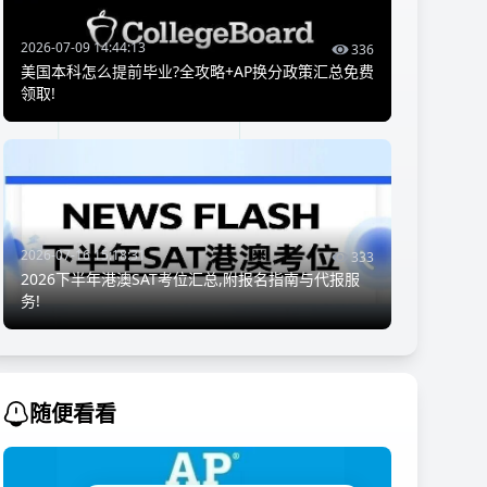
2026-07-09 14:44:13
336
美国本科怎么提前毕业?全攻略+AP换分政策汇总免费
领取!
2026-07-16 15:18:31
333
2026下半年港澳SAT考位汇总,附报名指南与代报服
务!
随便看看