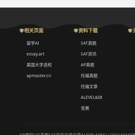
相关页面
资料下载
留学AI
SAT真题
essay.art
SAT资讯
美国大学选校
AP真题
apmaster.cn
托福真题
托福文章
ALEVEL&IB
竞赛
AP课程
SAT真题
SAT资讯
托福文章
ALEVEL&IB
AI LOGO MAKE