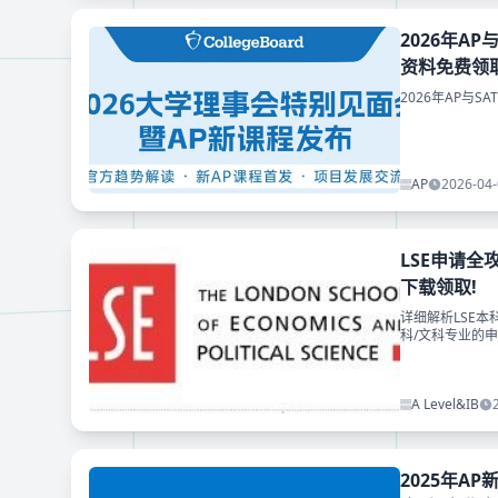
2026年A
资料免费领
2026年AP与
AP
2026-04-
LSE申请全攻
下载领取!
详细解析LSE本
科/文科专业的
滑至文末获取免
A Level&IB
2025年AP