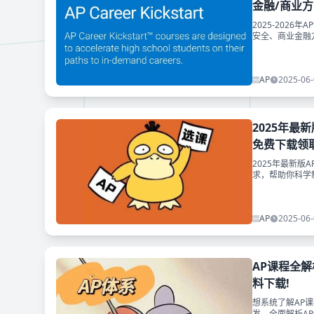
金融/商业方
2025-2026
安全、商业金融
读！
AP
2025-06-
2025年最
免费下载领取
2025年最新版
求，帮助你科学
AP
2025-06-
AP课程全解
料下载!
想系统了解AP
发，全面解析A