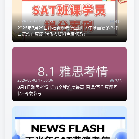
2026-07-31 19:53:39
412
2026年7月29日托福真题考情回顾:下午场重复多,写作
口语均有原题!附备考资料免费领取!
2026-08-03 17:56:06
383
8月1日雅思考情:听力全程难度最高,阅读/写作真题回
忆+答案参考