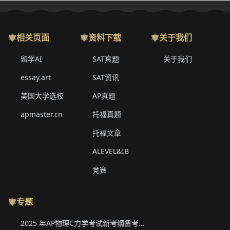
相关页面
资料下载
关于我们
留学AI
SAT真题
关于我们
essay.art
SAT资讯
美国大学选校
AP真题
apmaster.cn
托福真题
托福文章
ALEVEL&IB
竞赛
专题
2025 年AP物理C力学考试新考纲备考要点与真题下载