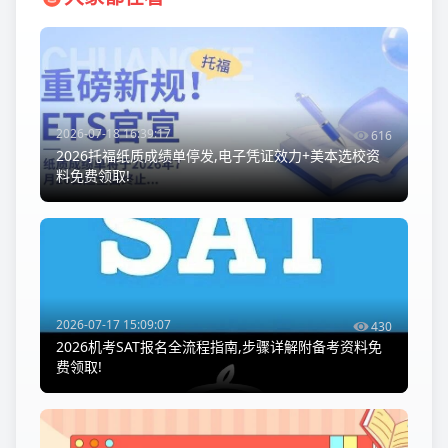
2026-07-18 16:39:17
616
2026托福纸质成绩单停发,电子凭证效力+美本选校资
料免费领取!
2026-07-17 15:09:07
430
2026机考SAT报名全流程指南,步骤详解附备考资料免
费领取!