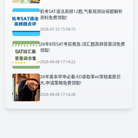
机考SAT语法高频12题,气象观测站母题解析
资料免费领取!
2026-07-23 15:58:15
26年8月SAT考前救急:词汇题高频答案词免费
领取!
2026-08-08 17:14:22
26年美本早申必看:ED录取率vs常规差距巨
大,申请策略免费领取!
2026-08-08 17:14:28