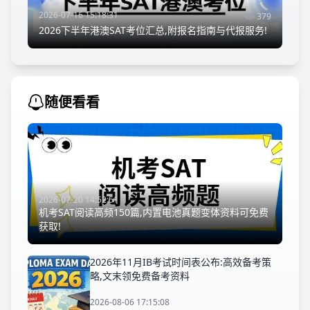
2026-07-16 15:18:31
379
2026下半年港澳SAT考位汇总,附报名指南与代报服务!
随便看看
2026-07-20 14:52:51
机考SAT阅读高频150篇,内置电池真题变体资料可免费
获取!
2026年11月IB考试时间表公布:高效备考策
略,文末领免费备考资料
2026-08-06 17:15:08