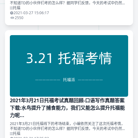
不知道TD的小伙伴们考的怎么样？据同学们反馈，今天的考试中仍然出
现了部分的原题。 另外，TD原创出版物《托福写作120(第2版)》命中今
托福
日托福下
2021-03-27 15:06:17
2550
2021年3月21日托福考试真题回顾-口语写作真题答案
下载:水鸟提升了捕食能力，我们又能怎么提升托福能
力呢...
2021年3月21日托福线下的考场结束，小编依然关注了这次托福考情，
不知道TD的小伙伴们考的怎么样？据同学们反馈，今天的考试中仍然出
现了部分的原题。 另外，TD原创出版物《托福写作120（第二版）》和C
托福