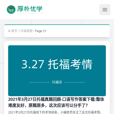
Ope
首页
托福真题
Page 21
2021年3月27日托福真题回顾-口语写作答案下载:整体
难度友好，原题居多，这次应该可以分手了？
2021年3月27日托福线下的考场结束，小编依然关注了这次托福考情，