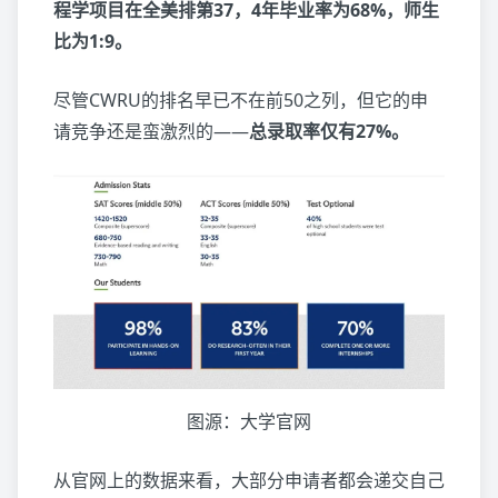
程学项目在全美排第37，4年毕业率为68%，师生
比为1:9。
尽管CWRU的排名早已不在前50之列，但它的申
请竞争还是蛮激烈的——
总录取率仅有27%。
图源：大学官网
从官网上的数据来看，大部分申请者都会递交自己