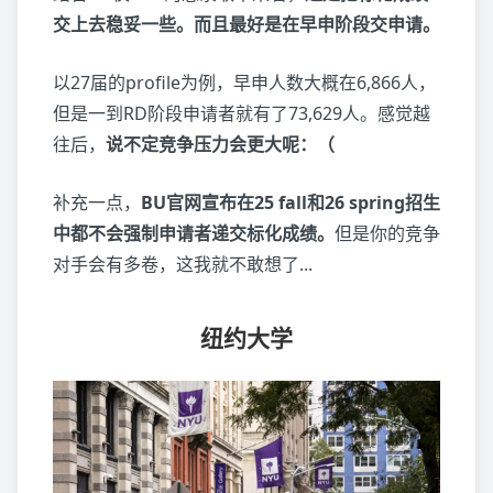
交上去稳妥一些。而且最好是在早申阶段交申请。
以27届的profile为例，早申人数大概在6,866人，
但是一到RD阶段申请者就有了73,629人。感觉越
往后，
说不定竞争压力会更大呢：（
补充一点，
BU官网宣布在25 fall和26 spring招生
中都不会强制申请者递交标化成绩。
但是你的竞争
对手会有多卷，这我就不敢想了...
纽约大学