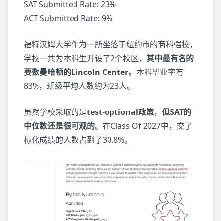
SAT Submitted Rate: 23%
ACT Submitted Rate: 9%
福特汉姆大学作为一所坐落于纽约市的商科强校，
学校一共为本科生开设了2个校区，
其中最有名的
要数曼哈顿的Lincoln Center。
本科毕业率有
83%，班级平均人数约为23人。
虽然学校采取的是
test-optional政策
，
但SAT的
中位数还是很可观的
。在Class Of 2027中，交了
标化成绩的人数占到了30.8%。