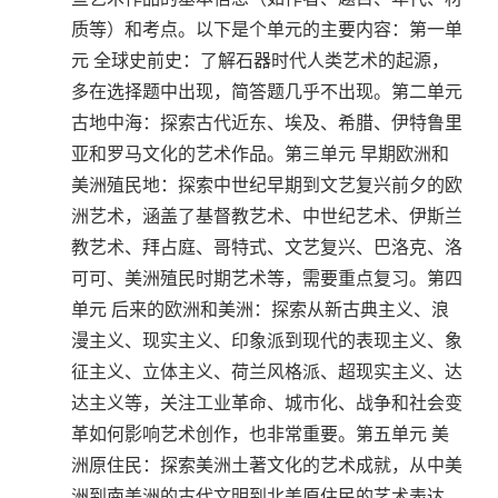
质等）和考点。以下是个单元的主要内容：第一单
元 全球史前史：了解石器时代人类艺术的起源，
多在选择题中出现，简答题几乎不出现。第二单元
古地中海：探索古代近东、埃及、希腊、伊特鲁里
亚和罗马文化的艺术作品。第三单元 早期欧洲和
美洲殖民地：探索中世纪早期到文艺复兴前夕的欧
洲艺术，涵盖了基督教艺术、中世纪艺术、伊斯兰
教艺术、拜占庭、哥特式、文艺复兴、巴洛克、洛
可可、美洲殖民时期艺术等，需要重点复习。第四
单元 后来的欧洲和美洲：探索从新古典主义、浪
漫主义、现实主义、印象派到现代的表现主义、象
征主义、立体主义、荷兰风格派、超现实主义、达
达主义等，关注工业革命、城市化、战争和社会变
革如何影响艺术创作，也非常重要。第五单元 美
洲原住民：探索美洲土著文化的艺术成就，从中美
洲到南美洲的古代文明到北美原住民的艺术表达。