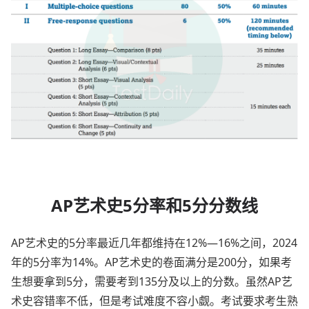
AP艺术史5分率和5分分数线
AP艺术史的5分率最近几年都维持在12%—16%之间，2024
年的5分率为14%。AP艺术史的卷面满分是200分，如果考
生想要拿到5分，需要考到135分及以上的分数。虽然AP艺
术史容错率不低，但是考试难度不容小觑。考试要求考生熟