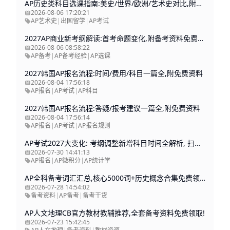
AP历史类科目选课指南:美史/世界/欧洲/艺术史对比,附备考资料
2026-08-06 17:20:21
AP艺术史
|
出国留学
|
AP考试
2027AP商业新考纲解读:首考命题变化,附备考资料免费领取
2026-08-06 08:58:22
AP备考
|
AP备考经验
|
AP选课
2027韩国AP报名流程:时间/费用/科目一篇全,附免费资料
2026-08-04 17:56:18
AP报名
|
AP考试
|
AP科目
2027韩国AP报名流程:答疑/报考建议一篇全,附免费资料
2026-08-04 17:56:14
AP报名
|
AP考试
|
AP报名规则
AP考试2027大变化: 考纲调整新增科目时间全解析, 扫码入群领资料!
2026-07-30 14:41:13
AP报名
|
AP微积分
|
AP统计学
AP全科备考词汇汇总,核心5000词+历史概念合集免费领取!
2026-07-28 14:54:02
备考资料
|
AP备考
|
备考干货
AP人文地理CB官方教材教辅推荐,全套备考资料免费领取!
2026-07-23 15:42:45