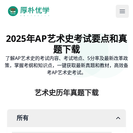
Ope
2025年AP艺术史考试要点和真
题下载
了解AP艺术史的考试内容、考试地点、5分率及最新改革政
策，掌握考纲和知识点，一键获取最新真题和教材，高效备
考AP艺术史考试。
艺术史历年真题下载
所有