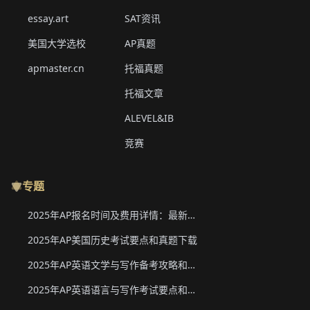
essay.art
SAT资讯
美国大学选校
AP真题
apmaster.cn
托福真题
托福文章
ALEVEL&IB
竞赛
专题
2025年AP报名时间及费用详情：最新香港、韩国、新加坡二轮报名信息
2025年AP美国历史考试要点和真题下载
2025年AP英语文学与写作备考攻略和真题下载
2025年AP英语语言与写作考试要点和真题下载