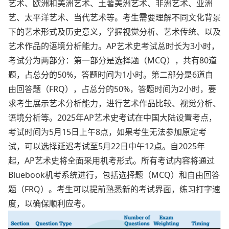
艺术、欧洲和美洲艺术、土著美洲艺术、非洲艺术、亚洲
艺、太平洋艺术、当代艺术等。考生需要理解不同文化背景
下的艺术形式及历史意义，掌握视觉分析、艺术传统、以及
艺术作品的语境分析能力。AP艺术史考试总时长为3小时，
考试分为两部分：第一部分是选择题（MCQ），共有80道
题，占总分的50%，答题时间为1小时。第二部分是6道自
由回答题（FRQ），占总分的50%，答题时间为2小时，要
求考生展示艺术分析能力，进行艺术作品比较、视觉分析、
语境分析等。2025年AP艺术史考试在中国大陆设置考点，
考试时间为5月15日上午8点，如果考生无法参加原定考
试，可以选择延迟考试至5月22日中午12点。自2025年
起，AP艺术史将全面采用机考形式。所有考试内容将通过
Bluebook机考系统进行，包括选择题（MCQ）和自由回答
题（FRQ）。考生可以提前熟悉新的考试界面，练习打字速
度，以确保顺利应考。