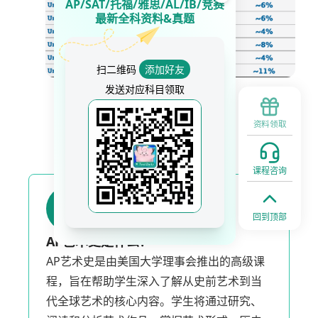
AP/SAT/托福/雅思/AL/IB/竞赛
最新全科资料&真题
扫二维码
添加好友
发送对应科目领取
资料领取
AP艺术史常见问答
课程咨询
1
回到顶部
AP艺术史是什么？
AP艺术史是由美国大学理事会推出的高级课
程，旨在帮助学生深入了解从史前艺术到当
代全球艺术的核心内容。学生将通过研究、