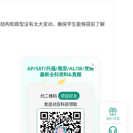
试结构和题型没有太大变动，确保学生能够提前了解
AP/SAT/托福/雅思/AL/IB/竞赛
最新全科资料&真题
扫二维码
添加好友
发送对应科目领取
资料领取