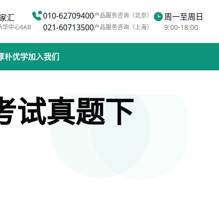
010-62709400
产品服务咨询（北京）
周一至周日
家汇
021-60713500
9:00-18:00
新华中心6AB
产品服务咨询（上海）
厚朴优学
加入我们
治考试真题下