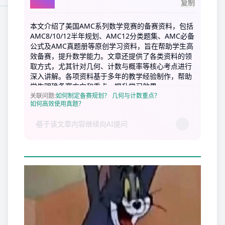
AI总结
复制
本文介绍了美国AMC系列数学竞赛的备赛资料，包括
AMC8/10/12半年规划、AMC12分类题集、AMC必备
公式及AMC真题册等原创学习资料，旨在帮助学生高
效备赛，提升数学能力。文章还提供了各类资料的领
取方式，尤其针对几何、计数与概率等核心考点进行
深入讲解。各项资料基于多年的教学经验制作，帮助
学生明确备赛方向和重点，提升学习效果。
关联问题
:
如何制定备赛规划？
几何与计数重点？
如何高效使用真题？