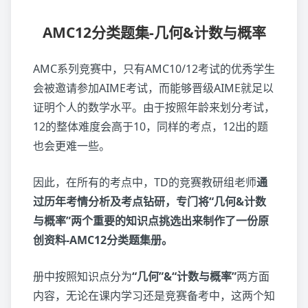
AMC12分类题集-几何&计数与概率
AMC系列竞赛中，只有AMC10/12考试的优秀学生
会被邀请参加AIME考试，而能够晋级AIME就足以
证明个人的数学水平。由于按照年龄来划分考试，
12的整体难度会高于10，同样的考点，12出的题
也会更难一些。
因此，在所有的考点中，TD的竞赛教研组老师
通
过历年考情分析及考点钻研，专门将“几何&计数
与概率”两个重要的知识点挑选出来制作了一份原
创资料-AMC12分类题集册。
册中按照知识点分为
“几何”&“计数与概率”
两方面
内容，无论在课内学习还是竞赛备考中，这两个知