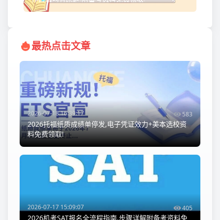
最热点击文章
2026-07-18 16:39:17
583
2026托福纸质成绩单停发,电子凭证效力+美本选校资
料免费领取!
2026-07-17 15:09:07
405
2026机考SAT报名全流程指南,步骤详解附备考资料免