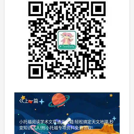
上一篇
小托福阅读学术文章通关秘籍:轻松搞定天文地理,秒
变知识达人!附小托福专项资料免费领取!