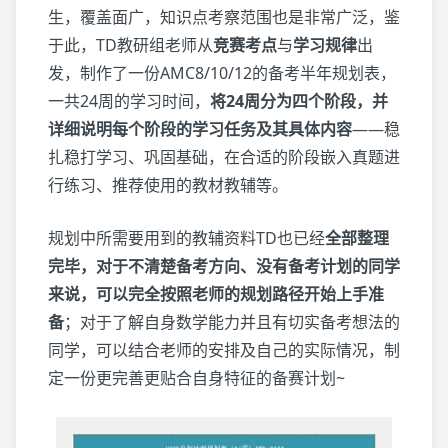
生，覆盖面广，知识点考察范围也是非常广泛，鉴
于此，TD教研组老师从
竞赛考点
与
学习规律
出
发，制作了一份AMC8/10/12的备考半年规划表，
一共24周的学习时间，
将24周分为四个阶段，并
详细说明每个阶段的学习任务及其具体内容
——稳
扎稳打学习、巩固基础，在合适的阶段嵌入真题进
行练习、推荐使用的教材教辅等。
规划中所需要用到的教辅资料TD也已经
全部整理
完毕，对于不清楚备考方向、没有备考计划的同学
来说，可以完全按照老师的规划路径开始上手准
备
；对于了解自身数学能力并且有切实备考想法的
同学，可以结合老师的安排及自己的实际情况，制
定一份更完善更贴合自身特征的备赛计划~