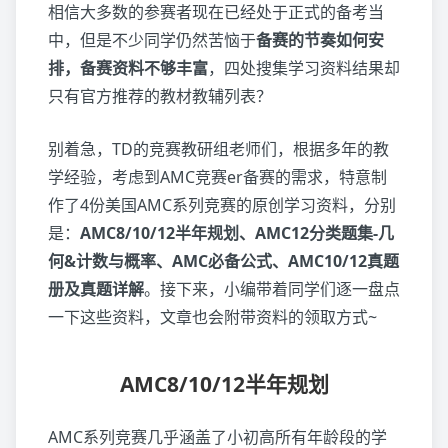
相信大多数的参赛者现在已经处于正式的备考当
中，但是不少同学仍然苦恼于
备赛的节奏如何安
排，备赛资料不够丰富
，四处搜集学习资料结果却
只有官方推荐的教材教辅列表？
别着急，TD的竞赛教研组老师们，根据多年的教
学经验，考虑到AMC竞赛er备赛的需求，特意制
作了4份美国AMC系列竞赛的原创学习资料，分别
是：
AMC8/10/12半年规划、AMC12分类题集-几
何&计数与概率、AMC必备公式、AMC10/12真题
册及真题详解
。接下来，小编带着同学们逐一盘点
一下这些资料，文章也会附带资料的领取方式~
AMC8/10/12半年规划
AMC系列竞赛几乎涵盖了小初高所有年龄段的学