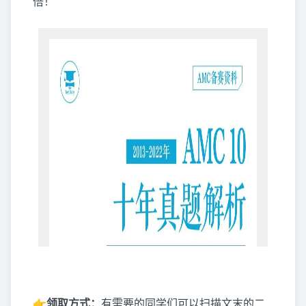
倍！
👉
领取方式：
有需要的同学们可以扫描文末的二