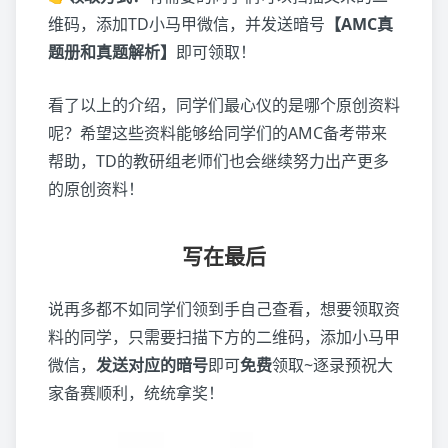
维码，添加TD小马甲微信，并发送暗号
【AMC真
题册和真题解析】
即可领取！
看了以上的介绍，同学们最心仪的是哪个原创资料
呢？希望这些资料能够给同学们的AMC备考带来
帮助，TD的教研组老师们也会继续努力出产更多
的原创资料！
写在最后
说再多都不如同学们领到手自己查看，想要领取资
料的同学，只需要扫描下方的二维码，添加小马甲
微信，
发送对应的暗号
即可
免费
领取~逐录预祝大
家备赛顺利，统统拿奖！