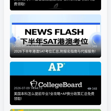
费领取!
2026-07-16 15:18:31
349
2026下半年港澳SAT考位汇总,附报名指南与代报服务!
2026-07-09 14:44:13
348
美国本科怎么提前毕业?全攻略+AP换分政策汇总免费
领取!