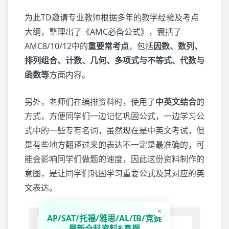
为此TD邀请专业教师根据多年的教学经验及考点
大纲，整理出了《AMC必备公式》，囊括了
AMC8/10/12中的
重要常考点
，包括
因数、数列、
排列组合、计数、几何、多项式与不等式、代数与
函数等
方面内容。
另外，老师们在编排资料时，使用了
中英文结合
的
方式，方便同学们一边记忆巩固公式，一边学习公
式中的一些专有名词，虽然现在是中英文考试，但
是有些地方翻译过来的表达不一定是最准确的，可
能会影响同学们做题的速度，因此这份资料制作的
意图，是让同学们巩固学习重要公式及其对应的英
文表达。
AP/SAT/托福/雅思/AL/IB/竞赛
最新全科资料&真题