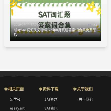
2026-07-11 17:56:09
344
机考SAT词汇失分急救,26年8月真题答案词合集免费领
取!
相关页面
资料下载
关于我们
留学AI
SAT真题
关于我们
essay.art
SAT资讯