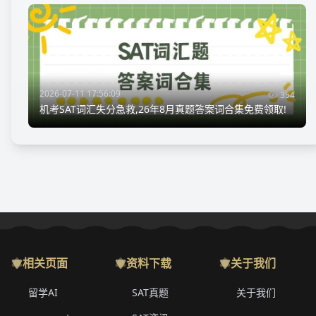
2026-07-11 17:56:09
354
机考SAT词汇失分急救,26年8月真题答案词合集免费领取!
相关页面
资料下载
关于我们
留学AI
SAT真题
关于我们