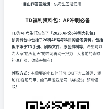
·
自由作答答题册：
供考生答题使用
TD福利资料包：AP冲刺必备
TD为AP考生们准备了
「2025 AP必5冲刺大礼包」
！
该资料包中包括了
26科AP常考科目的备考资料，包括
但不限于TD手册、刷题文件、原创资料等
，希望可以
为大家“热火朝天”的冲刺再助一把力！大考前的查缺
补漏利器，你值得拥有！
领取方式：
有需要的小伙伴们可以扫下方二维码，添
加TD客服马甲，给马甲发送暗号
「AP必5」
即可领
取！