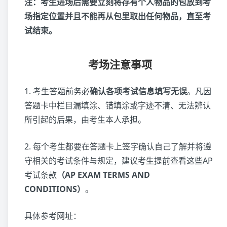
注：考生进场后需要立刻将存有个人物品的包放到考
场指定位置并且不能再从包里取出任何物品，直至考
试结束。
考场注意事项
1. 考生答题前务必
确认各项考试信息填写无误
。凡因
答题卡中栏目漏填涂、错填涂或字迹不清、无法辨认
所引起的后果，由考生本人承担。
2. 每个考生都要在答题卡上签字确认自己了解并将遵
守相关的考试条件与规定，建议考生提前查看这些AP
考试条款
（AP EXAM TERMS AND
CONDITIONS）
。
具体参考网址：