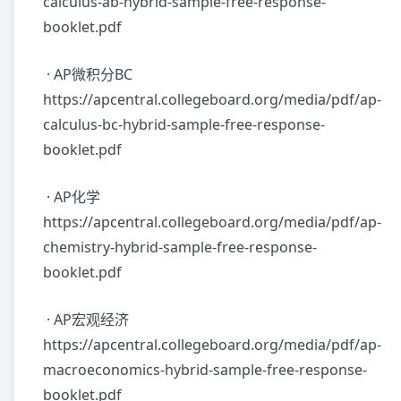
calculus-ab-hybrid-sample-free-response-
booklet.pdf
· AP微积分BC
https://apcentral.collegeboard.org/media/pdf/ap-
calculus-bc-hybrid-sample-free-response-
booklet.pdf
· AP化学
https://apcentral.collegeboard.org/media/pdf/ap-
chemistry-hybrid-sample-free-response-
booklet.pdf
· AP宏观经济
https://apcentral.collegeboard.org/media/pdf/ap-
macroeconomics-hybrid-sample-free-response-
booklet.pdf