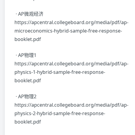
· AP微观经济
https://apcentral.collegeboard.org/media/pdf/ap-
microeconomics-hybrid-sample-free-response-
booklet.pdf
· AP物理1
https://apcentral.collegeboard.org/media/pdf/ap-
physics-1-hybrid-sample-free-response-
booklet.pdf
· AP物理2
https://apcentral.collegeboard.org/media/pdf/ap-
physics-2-hybrid-sample-free-response-
booklet.pdf