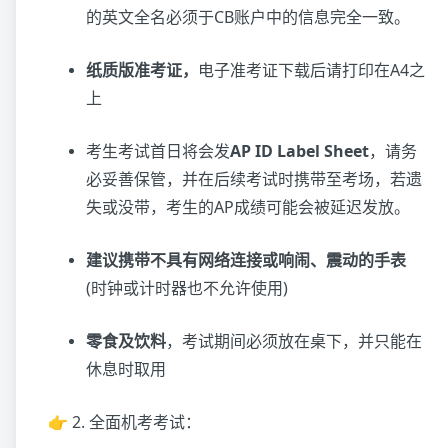
的英文全名必须于CB账户中的信息完全一致。
纸质版准考证，
电子准考证下载后请打印在A4之
上
考生考试首日将会发
AP ID Label Sheet
，请务
必妥善保管，并在后续考试时携带至考场，若遗
失或没带，考生的AP成绩可能会被延迟发放。
建议携带不具有网络连接或响闹、震动的手表
(时钟或计时器也不允许使用)
零食及饮料
，考试期间必须放在桌下，并只能在
休息时取用
👉 2. 全面机考考试：