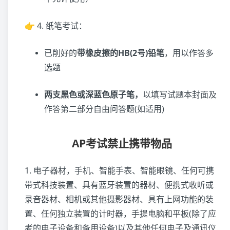
👉 4. 纸笔考试：
已削好的
带橡皮擦的HB(2号)铅笔
，用以作答多
选题
两支黑色或深蓝色原子笔，
以填写试题本封面及
作答第二部分自由问答题(如适用)
AP考试禁止携带物品
1. 电子器材，手机、智能手表、智能眼镜、任何可携
带式科技装置、具有蓝牙装置的器材、便携式收听或
录音器材、相机或其他摄影器材、具有上网功能的装
置、任何独立装置的计时器，手提电脑和平板(除了应
考的电子设备和备用设备)以及其他任何电子及通讯仪