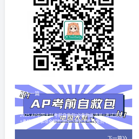
上一篇
2025 AP中国大陆考前自救包!必备物品清单+考试流程
+考场注意事项全解析!附必5冲刺大礼包免费下载!
下一篇