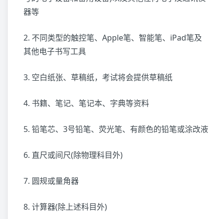
器等
2. 不同类型的触控笔、Apple笔、智能笔、iPad笔及
其他电子书写工具
3. 空白纸张、草稿纸，考试将会提供草稿纸
4. 书籍、笔记、笔记本、字典等资料
5. 铅笔芯、3号铅笔、荧光笔、有颜色的铅笔或涂改液
6. 直尺或间尺(除物理科目外)
7. 圆规或量角器
8. 计算器(除上述科目外)