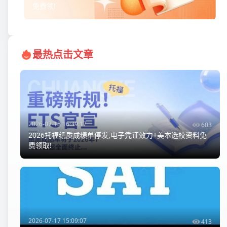
免费领!
最热点击文章
2026-07-18 16:39:17
603
2026托福纸质成绩单停发,电子凭证效力+美本选校资料免
费领取!
2026-07-17 15:09:07
413