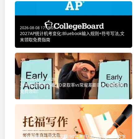
2026-08-08 17:18:05
2027AP统计机考变化:Bluebook输入规则+符号写法,文
末领取免费指南
2026-08-08 17:14:28
26年美本早申必看:ED录取率vs常规差距巨大,申请策略
免费领取!
2026-08-08 17:14:24
26年托福邮件写作范文集:90篇真题+高分示范,滑至文末