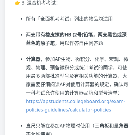
👉 3. 混合机考考试：
所有「全面机考考试」列出的物品均适用
两支
带有橡皮擦的HB (2号)铅笔，两支黑色或深
蓝色的原子笔
，用以作答自由问答题
计算器
，参加AP生物、微积分、化学、宏观、微
观、物理、预备微积分或统计考试的同学，可使
用最多两部批准型号及有相关功能的计算器，大
家需要仔细阅读AP对使用计算器的规定，确认每
一科考试允许使用的计算器品牌和型号清单：
https://apstudents.collegeboard.org/exam-
policies-guidelines/calculator-policies
直尺只能在参加AP物理时使用（三角板和量角器
不允许使用）