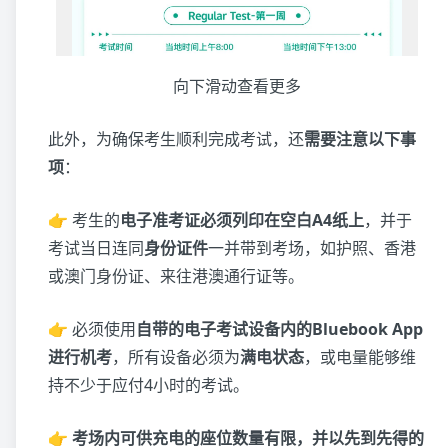
向下滑动查看更多
此外，为确保考生顺利完成考试，还
需要注意以下事
项
：
👉 考生的
电子准考证必须列印在空白A4纸上
，并于
考试当日连同
身份证件
一并带到考场，如护照、香港
或澳门身份证、来往港澳通行证等。
👉 必须使用
自带的电子考试设备内的Bluebook App
进行机考
，所有设备必须为
满电状态
，或电量能够维
持不少于应付4小时的考试。
👉
考场内可供充电的座位数量有限，并以先到先得的