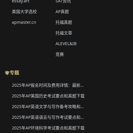
essay.art
SAT资讯
美国大学选校
AP真题
apmaster.cn
托福真题
托福文章
ALEVEL&IB
竞赛
专题
2025年AP报名时间及费用详情：最新香港、韩国、新加坡二轮报名信息
2025年AP美国历史考试要点和真题下载
2025年AP英语文学与写作备考攻略和真题下载
2025年AP英语语言与写作考试要点和真题下载
2025年AP环境科学考试要点和真题下载