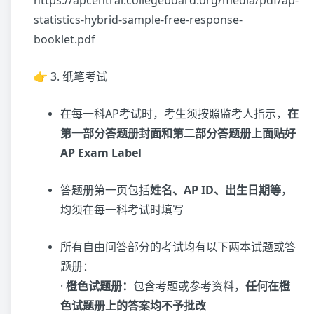
https://apcentral.collegeboard.org/media/pdf/ap-
statistics-hybrid-sample-free-response-
booklet.pdf
👉 3. 纸笔考试
在每一科AP考试时，考生须按照监考人指示，
在
第一部分答题册封面和第二部分答题册上面贴好
AP Exam Label
答题册第一页包括
姓名、AP ID、出生日期等
，
均须在每一科考试时填写
所有自由问答部分的考试均有以下两本试题或答
题册：
·
橙色试题册：
包含考题或参考资料，
任何在橙
色试题册上的答案均不予批改