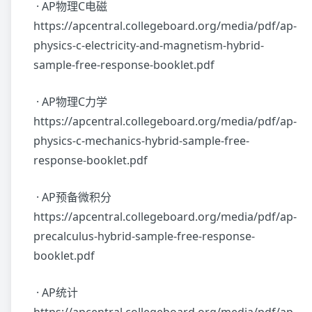
· AP物理C电磁
https://apcentral.collegeboard.org/media/pdf/ap-
physics-c-electricity-and-magnetism-hybrid-
sample-free-response-booklet.pdf
· AP物理C力学
https://apcentral.collegeboard.org/media/pdf/ap-
physics-c-mechanics-hybrid-sample-free-
response-booklet.pdf
· AP预备微积分
https://apcentral.collegeboard.org/media/pdf/ap-
precalculus-hybrid-sample-free-response-
booklet.pdf
· AP统计