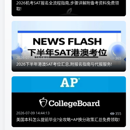
2026机考SAT报名全流程指南,步骤详解附备考资料免费领
取!
2026-07-16 15:18:31
365
2026下半年港澳SAT考位汇总,附报名指南与代报服务!
2026-07-09 14:44:13
355
美国本科怎么提前毕业?全攻略+AP换分政策汇总免费领取!