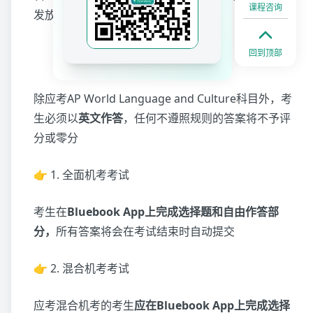
课程咨询
发放
回到顶部
填写答题册注意事项
除应考AP World Language and Culture科目外，考
生必须以
英文作答
，任何不遵照规则的答案将不予评
分或零分
👉 1. 全面机考考试
考生在
Bluebook App上完成选择题和自由作答部
分，
所有答案将会在考试结束时自动提交
👉 2. 混合机考考试
应考混合机考的考生
应在Bluebook App上完成选择