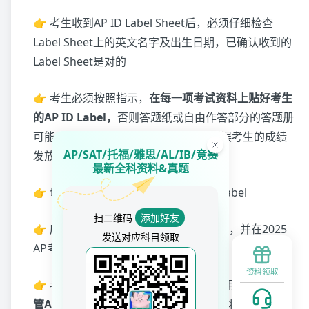
👉 考生收到AP ID Label Sheet后，必须仔细检查
Label Sheet上的英文名字及出生日期，已确认收到的
Label Sheet是对的
👉 考生必须按照指示，
在每一项考试资料上贴好考生
的AP ID Label，
否则答题纸或自由作答部分的答题册
可能无法和考生考试资料配对，从而延误考生的成绩
AP/SAT/托福/雅思/AL/IB/竞赛
发放或影响成绩
最新全科资料&真题
👉 切勿切勿使用他人的AP ID及AP ID Label
扫二维码
添加好友
👉 应妥善保管自己的AP ID Label Sheet，并在2025
发送对应科目领取
AP考试期间携带应考
资料领取
👉 考生的AP ID可供当年所有AP考试使用，
应妥善保
管AP ID Label Sheet，切勿丢失
，否则将延误成绩