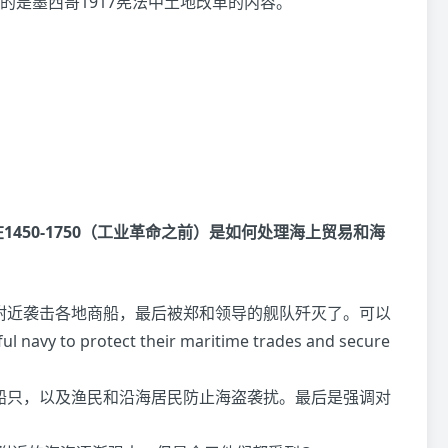
的是墨西哥1917宪法中土地改革的内容。
450-1750（工业革命之前）是如何处理海上贸易和海
亚附近袭击各地商船，最后被郑和领导的舰队歼灭了。可以
navy to protect their maritime trades and secure
来船只，以及渔民和沿海居民防止海盗袭扰。最后是强调对