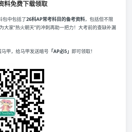
考资料免费下载领取
料包中包括了
26科AP常考科目的备考资料
，包括但不限
为大家“热火朝天”的冲刺再助一把力！大考前的查缺补漏
服马甲，给马甲发送暗号
「AP必5
」
即可领取！