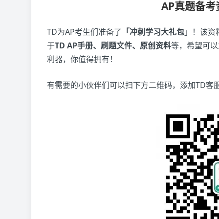
AP真题备
TD为AP考生们准备了
「冲刺学习大礼包
」！该资
于
TD AP手册、刷题文件、原创资料
等，希望可以
利器，你值得拥有！
有需要的小伙伴们可以扫下方二维码，添加TD客