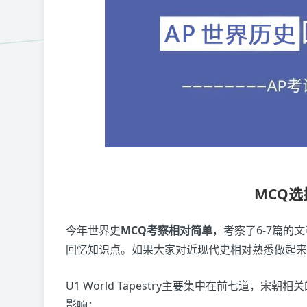
MCQ
今年世界史
MCQ考察相对简单
，考察了6-7篇的
回忆知识点。如果大家对近现代史相对熟悉做起来
U1 World Tapestry主要集中在前七道，宋
影响；