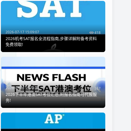
2026-07-17 15:09:07
418
2026机考SAT报名全流程指南,步骤详解附备考资料
免费领取!
2026-07-16 15:18:31
367
2026下半年港澳SAT考位汇总,附报名指南与代报服
务!