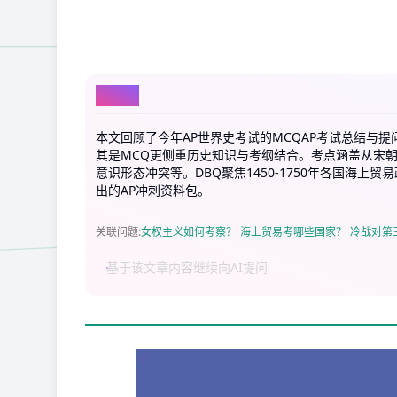
AI总结
本文回顾了今年AP世界史考试的MCQAP考试总结与提
其是MCQ更侧重历史知识与考纲结合。考点涵盖从宋
意识形态冲突等。DBQ聚焦1450-1750年各国海
出的AP冲刺资料包。
关联问题
:
女权主义如何考察？
海上贸易考哪些国家？
冷战对第