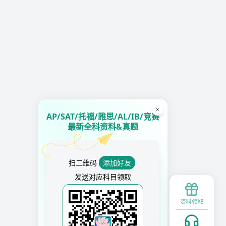
AP/SAT/托福/雅思/AL/IB/竞赛
最新全科资料&真题
扫二维码
添加好友
发送对应科目领取
资料领取