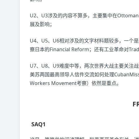
U2、U3涉及的内容不算多，主要集中在Ottoman E
展及影响；
U4、U5、U6相对涉及的文字材料题较多，一
察日本的Financial Reform；还有工业革命对T
U7、U8、U9难度中等，两次世界大战主要关
美苏两国最高领导人信件交流如何处理CubanMissil
Workers Movement考察）依然是重点。
F
SAQ1