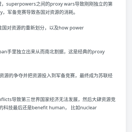
成同盟，superpowers之间的proxy wars导致刚刚独立的第
economy，军备竞赛导致各国对资源的消耗。
WII，战胜国对资源的重新划分，以及how power
朝鲜从Japan手里独立出来从而南北割据，这是经典的proxy
ace，美苏对资源的争夺并把资源投入到军备竞赛，最终成为苏联经
ogy conflicts导致第三世界国家经济无法发展，然后大肆资源竞
的科技最后还是benefit human， 比如nuclear