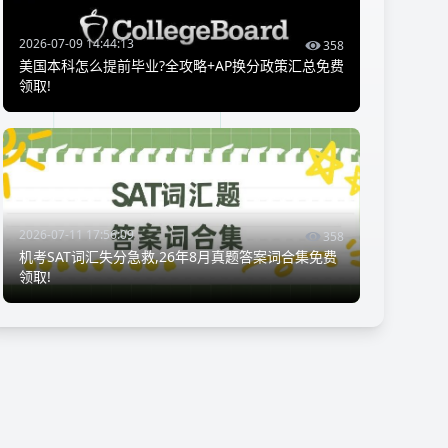
2026-07-09 14:44:13
358
美国本科怎么提前毕业?全攻略+AP换分政策汇总免费
领取!
2026-07-11 17:56:09
358
机考SAT词汇失分急救,26年8月真题答案词合集免费
领取!