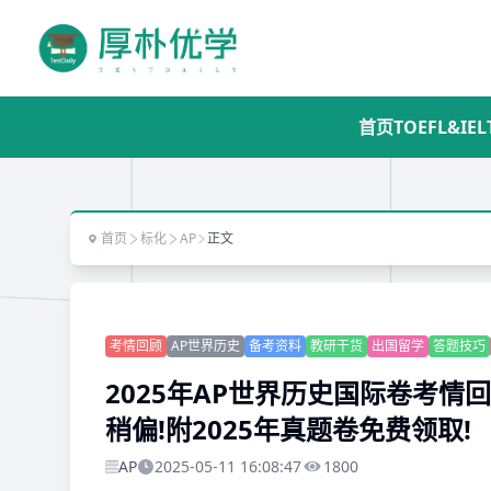
首页
TOEFL&IEL
首页
标化
AP
正文
考情回顾
AP世界历史
备考资料
教研干货
出国留学
答题技巧
2025年AP世界历史国际卷考情回
稍偏!附2025年真题卷免费领取!
AP
2025-05-11 16:08:47
1800