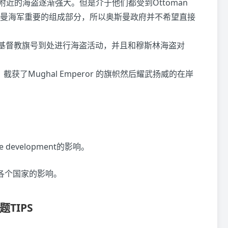
海附近的海盗逐渐强大。但是介于他们都受到Ottoman
奥斯曼海军重要的组成部分，所以奥斯曼政府并不希望直接
着基督教旗号到处进行海盗活动，并且和穆斯林海盗对
获了Mughal Emperor 的旗帜然后耀武扬威的在岸
te development的影响。
ts对各个国家的影响。
题TIPS