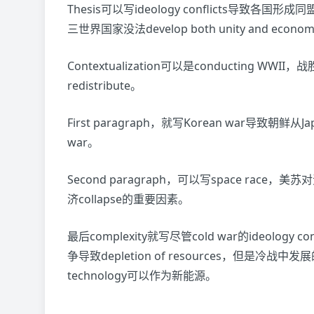
Thesis可以写ideology conflicts导致各国形
三世界国家没法develop both unity and 
Contextualization可以是conducting W
redistribute。
First paragraph，就写Korean war导致
war。
Second paragraph，可以写space r
济collapse的重要因素。
最后complexity就写尽管cold war的ideol
争导致depletion of resources，但是冷战中发展
technology可以作为新能源。