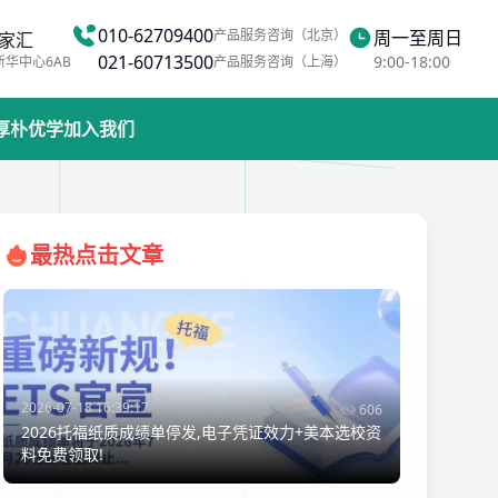
010-62709400
产品服务咨询（北京）
周一至周日
家汇
021-60713500
9:00-18:00
新华中心6AB
产品服务咨询（上海）
厚朴优学
加入我们
最热点击文章
2026-07-18 16:39:17
606
2026托福纸质成绩单停发,电子凭证效力+美本选校资
料免费领取!