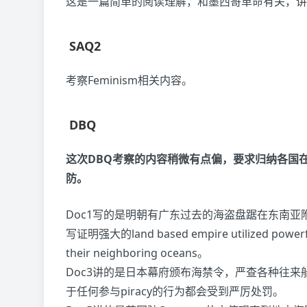
这是一篇简单的阅读理解，和墨西哥革命有关，讲
SAQ2
考察Feminism相关内容。
DBQ
这次DBQ考察的内容稍微有点偏，要求归纳各国在1
防。
Doc1写的是明朝有广东过去的海盗盘踞在东南
写证明强大的land based empire utilized powerful 
their neighboring oceans。
Doc3讲的是日本幕府颁布海禁令，严查各种往
于任何参与piracy的行为都会受到严厉处罚。