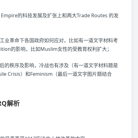
mpire的科技发展及扩张上和两大Trade Routes 的发
个是工业革命下各国政府如何应对，比如有一道文字材料考
radition的影响，比如Muslim女性的受教育权利扩大；
注战后的秩序及影响，冷战也有涉及（有一道文字材料题是
e Crisis）和Feminism（最后一道文字图片题结合
RQ解析