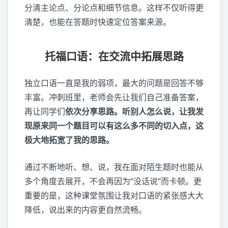
分清主论点、分论点和细节信息。这样不仅听得更
清楚，也能在答题时快速定位答案来源。
托福口语：在交流中拓展思路
独立口语一直是我的弱项，最大的问题是回答不够
丰富。冲刺班里，老师会先让我们自己准备答案，
再让同学们
依次分享思路。听别人怎么说，让我发
现原来同一个题目可以有这么多不同的切入点，这
极大地拓宽了我的思路。
通过不断地听、想、说，我在面对陌生题时也能从
多个角度去展开，不会再因为“没话说”而卡顿。更
重要的是，这种课堂氛围让我对口语的紧张感大大
降低，说出来的内容更自然流畅。