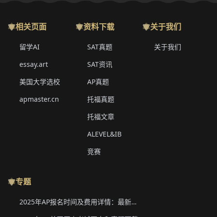
相关页面
资料下载
关于我们
留学AI
SAT真题
关于我们
essay.art
SAT资讯
美国大学选校
AP真题
apmaster.cn
托福真题
托福文章
ALEVEL&IB
竞赛
专题
2025年AP报名时间及费用详情：最新香港、韩国、新加坡二轮报名信息