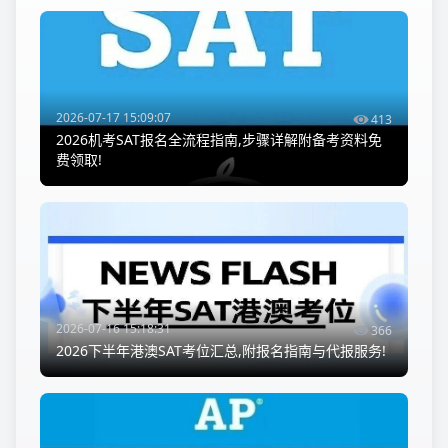
2026-07-17 15:09:07
413
2026机考SAT报名全流程指南,步骤详解附备考资料免
费领取!
2026-07-16 15:18:31
366
2026下半年港澳SAT考位汇总,附报名指南与代报服务!