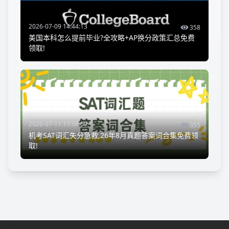
2026-07-09 14:44:13
358
美国本科怎么提前毕业?全攻略+AP换分政策汇总免费
领取!
2026-07-11 17:56:09
355
机考SAT词汇失分急救,26年8月真题答案词合集免费领
取!