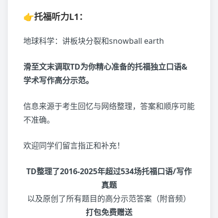
👉
托福听力
L1：
地球科学：讲板块分裂和snowball earth
滑至文末调取TD为你精心准备的托福独立口语&
学术写作高分示范。
信息来源于考生回忆与网络整理，答案和顺序可能
不准确。
欢迎同学们留言指正和补充！
TD整理了2016-2025年超过534场托福口语/写作
真题
以及原创了所有题目的高分示范答案（附音频）
打包免费赠送