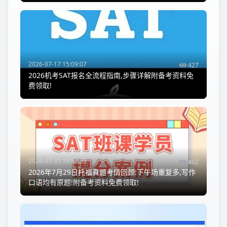
2026-07-17 15:09:07
427
2026机考SAT报名全流程指南,步骤详解附备考资料免
费领取!
2026-07-31 19:53:39
402
2026年7月29日托福真题考情回顾:下午场重复多,写作
口语均有原题!附备考资料免费领取!