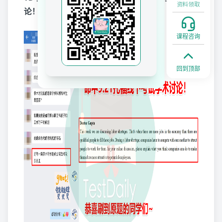
资料领取
论！恭喜刷到原题的同学们~
课程咨询
回到顶部