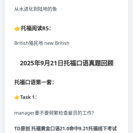
从水进化到陆地的鱼
👉
托福阅读
R5：
British殖民地 new British
2025年9月21日托福口语真题回顾
托福口语第一套：
👉Task 1：
manager要不要频繁检查雇员的工作?
TD原创 托福黄金口语21.0命中9.21托福线下考试