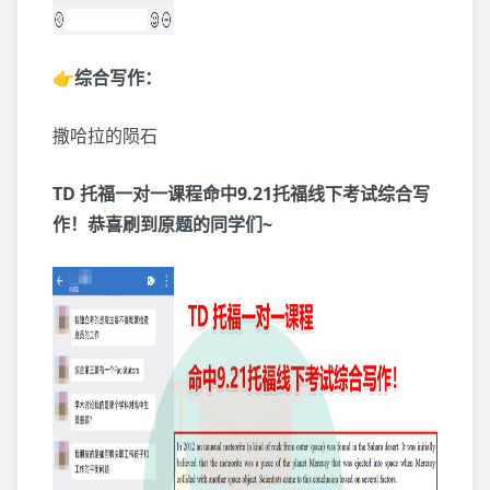
👉综合写作：
撒哈拉的陨石
TD 托福一对一课程命中9.21托福线下考试综合写
作！恭喜刷到原题的同学们~