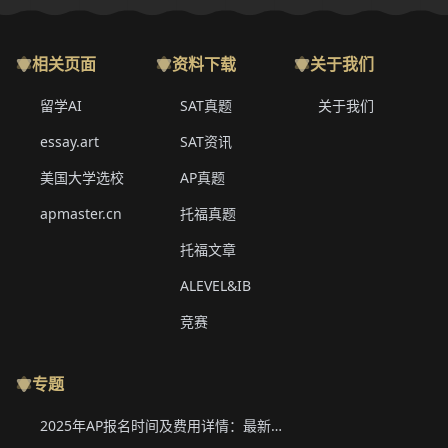
相关页面
资料下载
关于我们
留学AI
SAT真题
关于我们
essay.art
SAT资讯
美国大学选校
AP真题
apmaster.cn
托福真题
托福文章
ALEVEL&IB
竞赛
专题
2025年AP报名时间及费用详情：最新香港、韩国、新加坡二轮报名信息