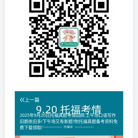
上一篇
2025年9月20日托福真题考情回顾:上午场口语写作
旧题依旧多!下午场又有新题?附托福真题备考资料免
费下载领取!