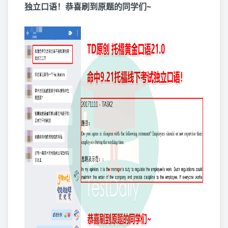
独立口语！恭喜刷到原题的同学们~