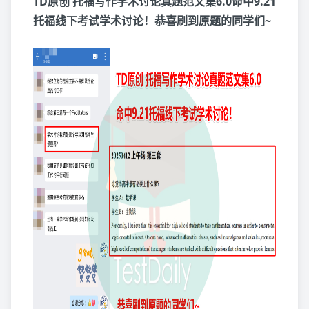
TD原创 托福写作学术讨论真题范文集6.0命中9.21
托福线下考试学术讨论！恭喜刷到原题的同学们~