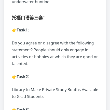
underwater hunting
托福口语
第三套：
👉Task1：
Do you agree or disagree with the following
statement? People should only engage in
activities or hobbies at which they are good or
talented.
👉Task2：
Library to Make Private Study Booths Available
to Grad Students
👉Task3：