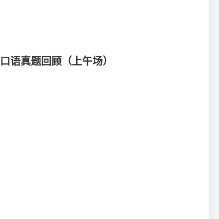
托福口语真题回顾（上午场）