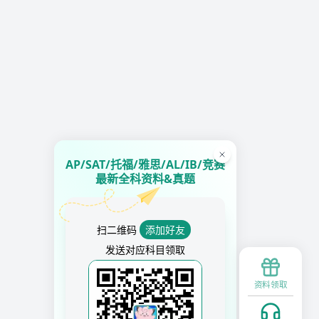
AP/SAT/托福/雅思/AL/IB/竞赛
最新全科资料&真题
扫二维码
添加好友
发送对应科目领取
资料领取