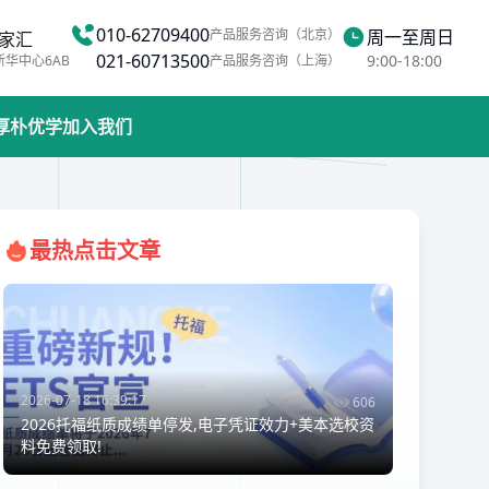
010-62709400
产品服务咨询（北京）
周一至周日
家汇
021-60713500
9:00-18:00
新华中心6AB
产品服务咨询（上海）
厚朴优学
加入我们
最热点击文章
2026-07-18 16:39:17
606
2026托福纸质成绩单停发,电子凭证效力+美本选校资
料免费领取!