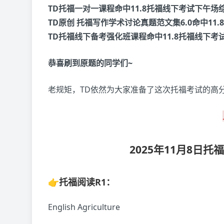
TD托福一对一课程命中11.8托福线下考试下午场
TD原创 托福写作学术讨论真题范文集6.0命中11
TD托福线下备考强化班课程命中11.8托福线下考
恭喜刷到原题的同学们~
老规矩，TD依然为大家准备了这次托福考试的高分独
2025年11月8日
👉托福阅读R1：
English Agriculture