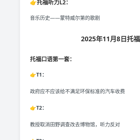
👉托福听力L2：
音乐历史——蒙特威尔第的歌剧
2025年11月8日
托福口语第一套：
👉T1：
政府应不应该给不满足环保标准的汽车收费
👉T2：
教授取消田野调查改去博物馆，听力反对