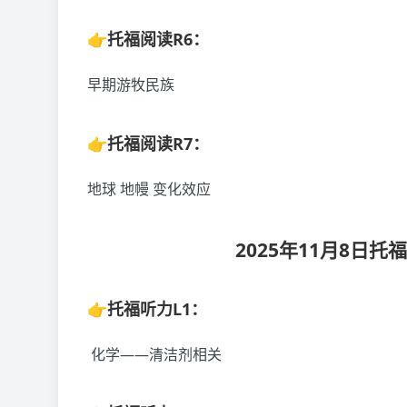
👉托福阅读R6：
早期游牧民族
👉托福阅读R7：
地球 地幔 变化效应
2025年11月8日
👉托福听力L1：
化学——清洁剂相关