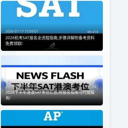
2026-07-17 15:09:07
418
2026机考SAT报名全流程指南,步骤详解附备考资料
免费领取!
2026-07-16 15:18:31
367
2026下半年港澳SAT考位汇总,附报名指南与代报服
务!