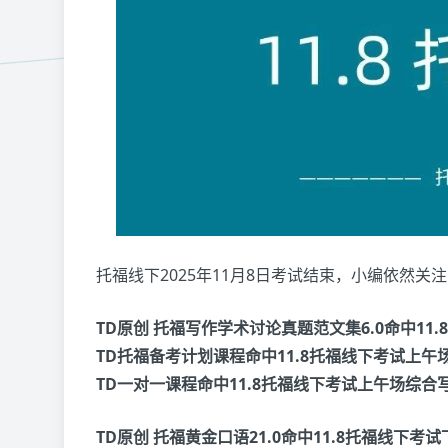
托福线下2025年11月8日考试结束，小编依然
TD原创 托福写作学术讨论真题范文集6.0命中11
TD托福备考计划课程命中11.8托福线下考试上午
TD一对一课程命中11.8托福线下考试上午场综合写
TD原创 托福黄金口语21.0命中11.8托福线下考