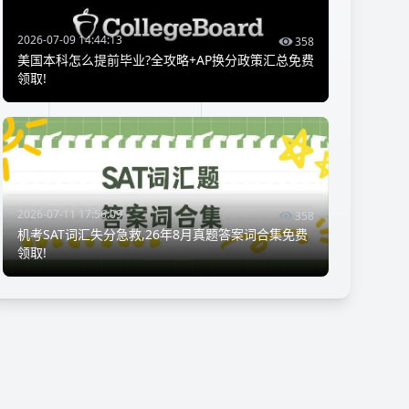
2026-07-09 14:44:13
358
美国本科怎么提前毕业?全攻略+AP换分政策汇总免费
领取!
2026-07-11 17:56:09
358
机考SAT词汇失分急救,26年8月真题答案词合集免费
领取!