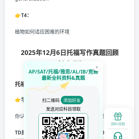
👉T4：
植物如何适应困难的环境
2025年12月6日托福写作真题回顾
（上午场）
AP/SAT/托福/雅思/AL/IB/竞赛
最新全科资料&真题
托福写作第一套：
👉学术讨论（难度：中等）：
扫二维码
添加好友
发送对应科目领取
你认为让人们参与社区劳动最好的办法是什么
资料领取
TD原创 托福写作学术讨论真题范文集7.0命中12.6