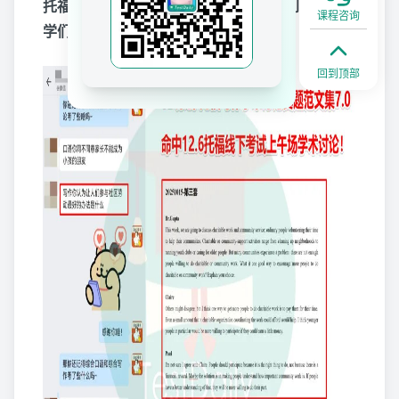
托福线下考试上午场学术讨论！恭喜刷到原题的同
课程咨询
学们~
回到顶部