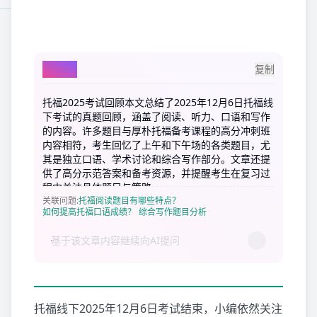
AI总结
复制
托福2025考试回顾本文总结了2025年12月6日托福线
下考试的真题回顾，涵盖了阅读、听力、口语和写作
的内容。许多题目与厚朴托福备考课程的高分冲刺班
内容相符，考生回忆了上午和下午场的各类题目，尤
其是独立口语、学术讨论和综合写作部分。文章还提
供了高分示范答案和备考资源，并提醒考生在复习过
程中关注具体题目与策略。
关联问题
:
托福阅读题目有哪些特点？
如何提高托福口语成绩？
综合写作题目分析
托福线下2025年12月6日考试结束，小编依然关注