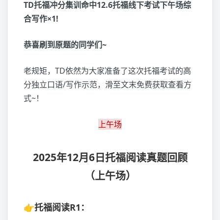
TD托福冲分集训命中12.6托福线下考试下午场综
合写作×1!
恭喜刷到原题的同学们~
老规矩，TD依然为大家准备了这次托福考试的高
分独立口语/写作示范，滑至文末免费获取查看方
式~！
上午场
2025年12月6日托福阅读真题回顾
（上午场）
👉托福阅读R1：