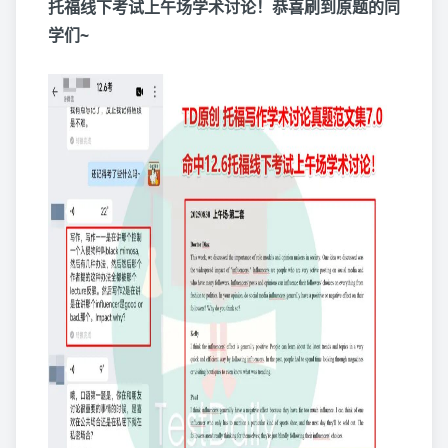
托福线下考试上午场学术讨论！恭喜刷到原题的同
学们~