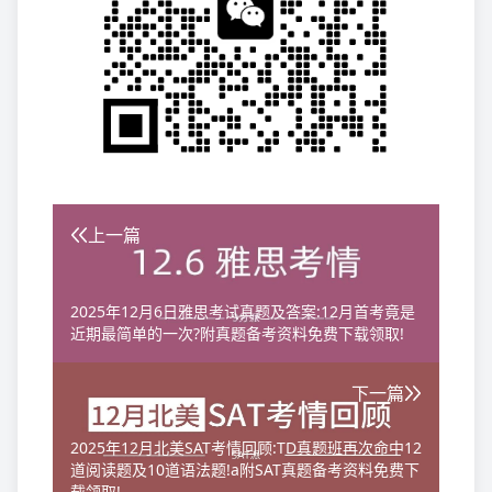
上一篇
2025年12月6日雅思考试真题及答案:12月首考竟是
近期最简单的一次?附真题备考资料免费下载领取!
下一篇
2025年12月北美SAT考情回顾:TD真题班再次命中12
道阅读题及10道语法题!a附SAT真题备考资料免费下
载领取!