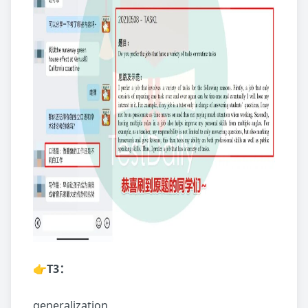
👉T3：
generalization