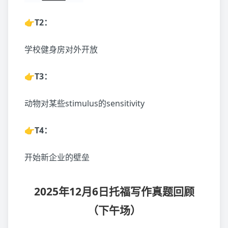
👉T2：
学校健身房对外开放
👉T3：
动物对某些stimulus的sensitivity
👉T4：
开始新企业的壁垒
2025年12月6日托福写作真题回顾
（下午场）