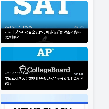
2026-07-17 15:09:07
388
2026机考SAT报名全流程指南,步骤详解附备考资料
免费领取!
2026-07-09 14:44:13
338
美国本科怎么提前毕业?全攻略+AP换分政策汇总免费
领取!