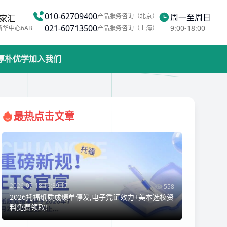
010-62709400
产品服务咨询（北京）
周一至周日
家汇
021-60713500
9:00-18:00
新华中心6AB
产品服务咨询（上海）
厚朴优学
加入我们
最热点击文章
2026-07-18 16:39:17
558
2026托福纸质成绩单停发,电子凭证效力+美本选校资
料免费领取!