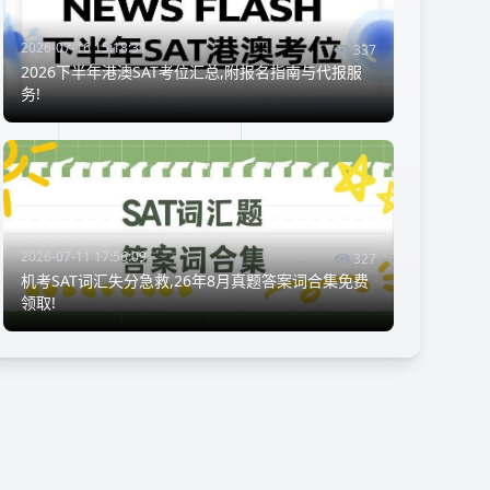
2026-07-16 15:18:31
337
2026下半年港澳SAT考位汇总,附报名指南与代报服
务!
2026-07-11 17:56:09
327
机考SAT词汇失分急救,26年8月真题答案词合集免费
领取!