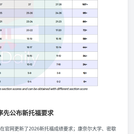
率先公布新托福要求
在官网更新了2026新托福成绩要求；康奈尔大学、密歇