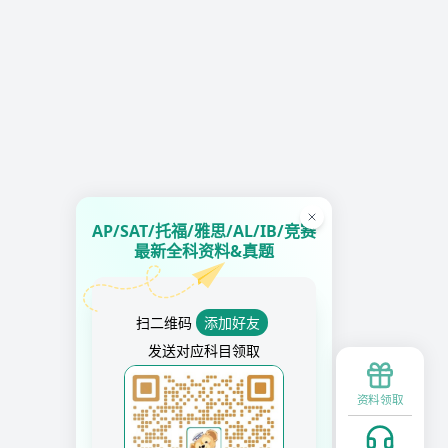
AP/SAT/托福/雅思/AL/IB/竞赛
最新全科资料&真题
扫二维码
添加好友
发送对应科目领取
资料领取