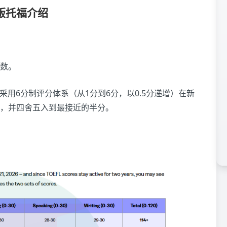
版托福介绍
总数。
面采用6分制评分体系（从1分到6分，以0.5分递增）在新
，并四舍五入到最接近的半分。