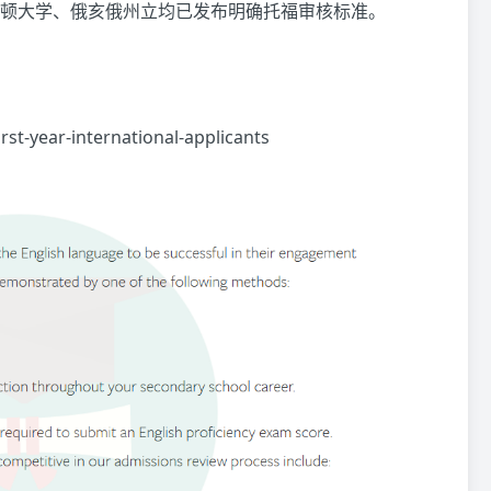
顿大学、俄亥俄州立均已发布明确托福审核标准。
rst-year-international-applicants