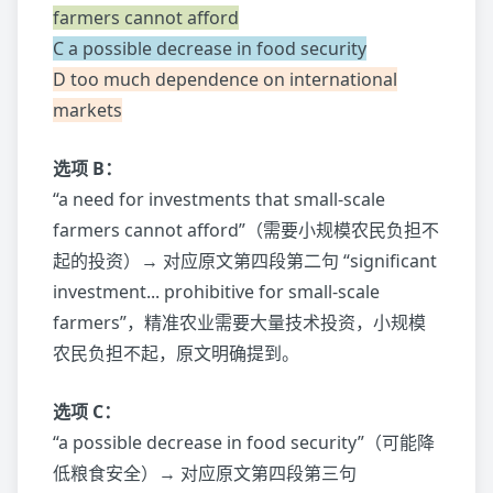
farmers cannot afford
C a possible decrease in food security
D too much dependence on international
markets
选项 B：
“a need for investments that small-scale
farmers cannot afford”（需要小规模农民负担不
起的投资）→ 对应原文第四段第二句 “significant
investment... prohibitive for small-scale
farmers”，精准农业需要大量技术投资，小规模
农民负担不起，原文明确提到。
选项 C：
“a possible decrease in food security”（可能降
低粮食安全）→ 对应原文第四段第三句