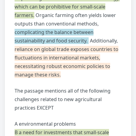
which can be prohibitive for small-scale
farmers.
Organic farming often yields lower
outputs than conventional methods,
complicating the balance between
sustainability and food security.
Additionally,
reliance on global trade exposes countries to
fluctuations in international markets,
necessitating robust economic policies to
manage these risks.
The passage mentions all of the following
challenges related to new agricultural
practices EXCEPT
A environmental problems
B a need for investments that small-scale