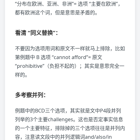
“分布在欧洲、亚洲、非洲”= 选项 “主要在欧洲”，
都有欧洲这个词，但是意思是矛盾的。
看清 “同义替换”：
不要因为选项用词和原文不一样就马上排除，比如
第例题中 B 选项 “cannot afford”= 原文
“prohibitive”（负担不起的）；其实是意思完全一
样的。
多考察并列：
例题中的BCD三个选项，其实就是文中P4段并列
列举的3个主要challenges。这也是否定事实信息
的一个主要特征，排除掉的三个选项往往是并列内
容，注意读文段中的并列逻辑词and/also/in