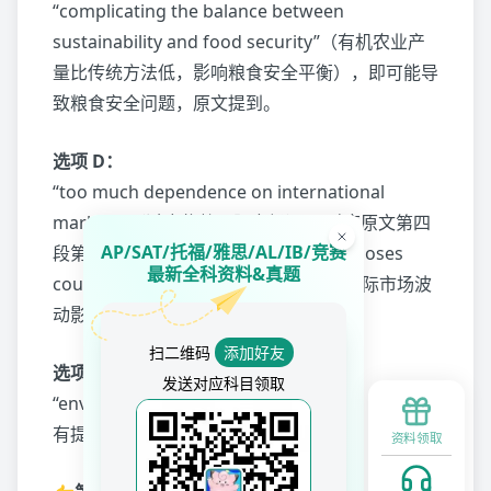
“complicating the balance between
sustainability and food security”（有机农业产
量比传统方法低，影响粮食安全平衡），即可能导
致粮食安全问题，原文提到。
选项 D：
“too much dependence on international
markets”（过度依赖国际市场）→ 对应原文第四
AP/SAT/托福/雅思/AL/IB/竞赛
段第三句 “reliance on global trade exposes
最新全科资料&真题
countries...”（依赖国际贸易使国家受国际市场波
动影响），原文提到。
扫二维码
添加好友
选项 A：
发送对应科目领取
“environmental problems”（环境问题）,文中没
有提过环境问题是农业新实践的挑战。
资料领取