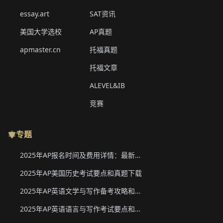
essay.art
SAT资讯
美国大学选校
AP真题
apmaster.cn
托福真题
托福文章
ALEVEL&IB
竞赛
专题
2025年AP报名时间及费用详情：最新香港、韩国、新加坡二轮报名信息
2025年AP美国历史考试要点和真题下载
2025年AP英语文学与写作备考攻略和真题下载
2025年AP英语语言与写作考试要点和真题下载