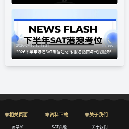
2026-07-16 15:18:31
385
2026下半年港澳SAT考位汇总,附报名指南与代报服务!
相关页面
资料下载
关于我们
留学AI
SAT真题
关于我们