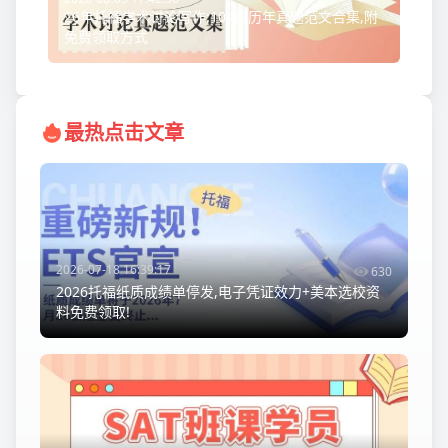
26年托福学术讨论写作:104篇历年真题范文合集,附
免费领取方式
最热点击文章
2026-07-18 16:39:17
630
2026托福纸质成绩单停发,电子凭证效力+美本选校资
料免费领取!