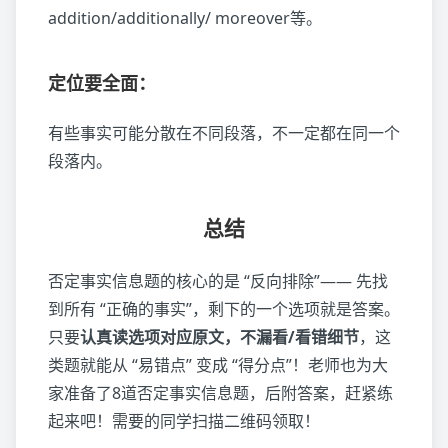
addition/additionally/ moreover等。
定位要全面：
有些事实可能分散在不同段落，不一定都在同一个
段落内。
总结
否定事实信息题的核心的是 “反向排除”—— 先找
到所有 “正确的事实”，剩下的一个选项就是答案。
只要
认真读选项对应原文，不漏看/看错细节
，这
类题就能从 “易错点” 变成 “得分点”！老师也为大
家准备了8道否定事实信息题，后附答案，赶紧练
起来吧！需要的同学扫描二维码领取！