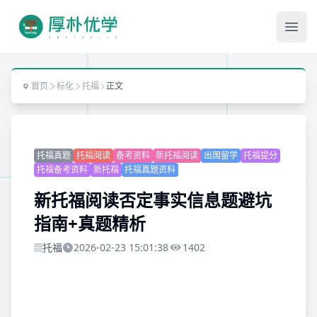
Ope
首页
标化
托福
正文
托福真题
托福阅读
备考资料
新托福阅读
出国留学
托福提分
托福备考资料
新托福
托福真题资料
​新托福阅读否定事实信息题避坑
指南+真题精析
托福
2026-02-23 15:01:38
1402