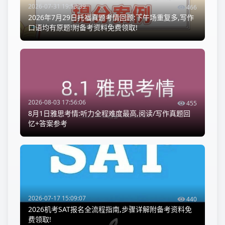
2026-07-31 19:53:39
466
2026年7月29日托福真题考情回顾:下午场重复多,写作
口语均有原题!附备考资料免费领取!
2026-08-03 17:56:06
455
8月1日雅思考情:听力全程难度最高,阅读/写作真题回
忆+答案参考
2026-07-17 15:09:07
440
2026机考SAT报名全流程指南,步骤详解附备考资料免
费领取!