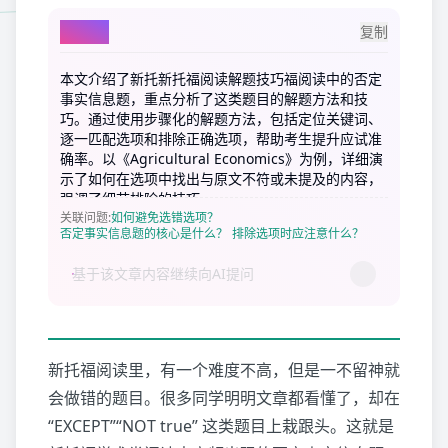
AI总结
复制
本文介绍了新托新托福阅读解题技巧福阅读中的否定
事实信息题，重点分析了这类题目的解题方法和技
巧。通过使用步骤化的解题方法，包括定位关键词、
逐一匹配选项和排除正确选项，帮助考生提升应试准
确率。以《Agricultural Economics》为例，详细演
示了如何在选项中找出与原文不符或未提及的内容，
强调了细节排除的技巧。
关联问题
:
如何避免选错选项？
否定事实信息题的核心是什么？
排除选项时应注意什么？
新托福阅读里，有一个难度不高，但是一不留神就
会做错的题目。很多同学明明文章都看懂了，却在
“EXCEPT”“NOT true” 这类题目上栽跟头。这就是