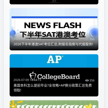
2026-07-16 15:18:31
366
2026下半年港澳SAT考位汇总,附报名指南与代报服务!
2026-07-09 14:44:13
356
美国本科怎么提前毕业?全攻略+AP换分政策汇总免费
领取!