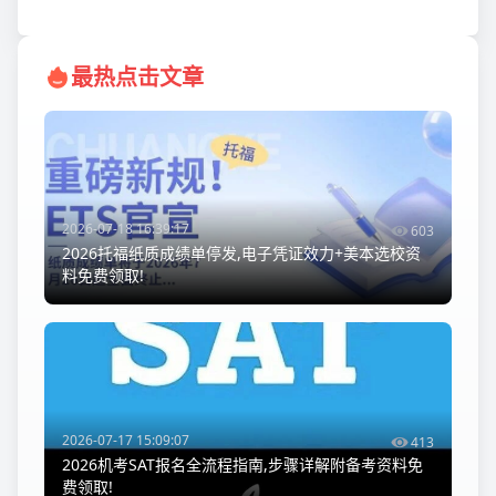
最热点击文章
2026-07-18 16:39:17
603
2026托福纸质成绩单停发,电子凭证效力+美本选校资
料免费领取!
2026-07-17 15:09:07
413
2026机考SAT报名全流程指南,步骤详解附备考资料免
费领取!