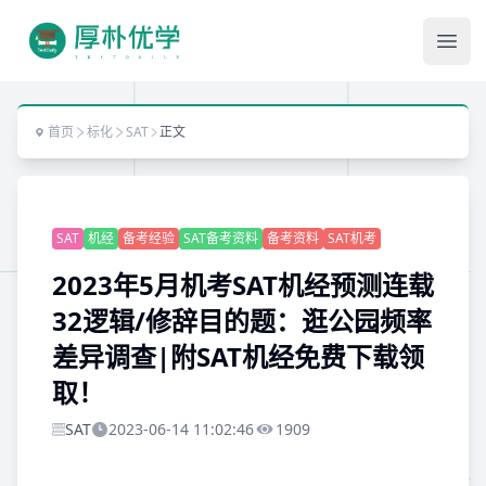
Ope
首页
标化
SAT
正文
SAT
机经
备考经验
SAT备考资料
备考资料
SAT机考
2023年5月机考SAT机经预测连载
32逻辑/修辞目的题：逛公园频率
差异调查|附SAT机经免费下载领
取！
SAT
2023-06-14 11:02:46
1909