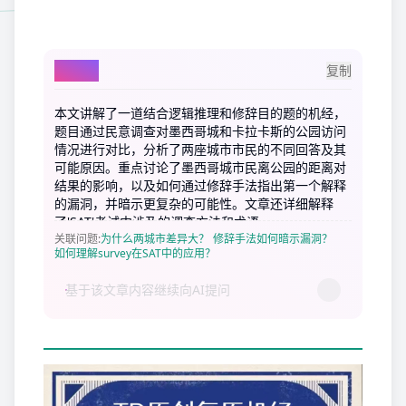
AI总结
复制
本文讲解了一道结合逻辑推理和修辞目的题的机经，
题目通过民意调查对墨西哥城和卡拉卡斯的公园访问
情况进行对比，分析了两座城市市民的不同回答及其
可能原因。重点讨论了墨西哥城市民离公园的距离对
结果的影响，以及如何通过修辞手法指出第一个解释
的漏洞，并暗示更复杂的可能性。文章还详细解释
了'SAT'考试中涉及的调查方法和术语。
关联问题
:
为什么两城市差异大？
修辞手法如何暗示漏洞？
如何理解survey在SAT中的应用？