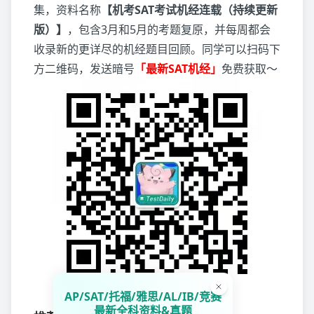
集，资料名称
【机考SAT考试机经连载（持续更新
版）】
，包含3月和5月的考题复原，并每周都会
收录新的更详尽的机经题目回顾。同学可以扫码下
方二维码，发送暗号
「最新SAT机经」
免费获取～
AP/SAT/托福/雅思/AL/IB/竞赛
最新全科资料&真题