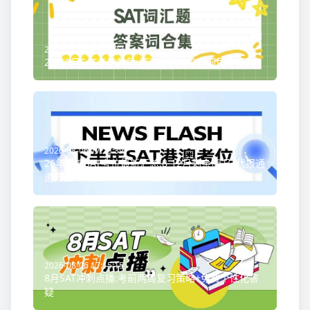
2026-08-08 17:14:22
26年8月SAT考前救急:词汇题高频答案词免费领取!
2026-08-06 17:23:39
26年港澳SAT考位最新汇总:8-12月剩余情况+代报通
道开放
2026-08-06 17:15:15
8月SAT冲刺点播:考前两周复习策略+免费个性化答
疑