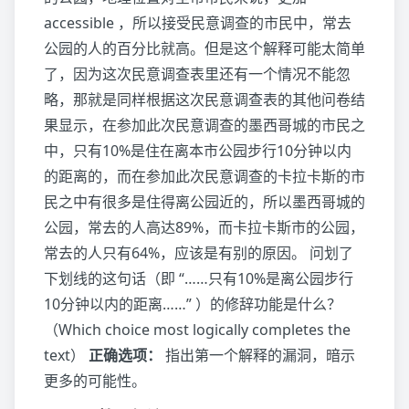
accessible ，所以接受民意调查的市民中，常去
公园的人的百分比就高。但是这个解释可能太简单
了，因为这次民意调查表里还有一个情况不能忽
略，那就是同样根据这次民意调查表的其他问卷结
果显示，在参加此次民意调查的墨西哥城的市民之
中，只有10%是住在离本市公园步行10分钟以内
的距离的，而在参加此次民意调查的卡拉卡斯的市
民之中有很多是住得离公园近的，所以墨西哥城的
公园，常去的人高达89%，而卡拉卡斯市的公园，
常去的人只有64%，应该是有别的原因。 问划了
下划线的这句话（即 “……只有10%是离公园步行
10分钟以内的距离……” ）的修辞功能是什么？
（Which choice most logically completes the
text）
正确选项：
指出第一个解释的漏洞，暗示
更多的可能性。