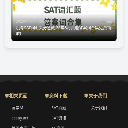
2026-07-11 17:56:09
355
机考SAT词汇失分急救,26年8月真题答案词合集免费领
取!
相关页面
资料下载
关于我们
留学AI
SAT真题
关于我们
essay.art
SAT资讯