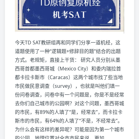
今天TD SAT教研组再和同学们分享一道机经，这
道题使用了一种“逻辑题+修辞目的题”结合的出题
方式。老规矩，直接上干货： 研究人员分别从墨
西哥首都墨西哥城（Mexico City）和委内瑞拉首
都卡拉卡斯市（Caracas）这两个城市找了些当地
市民做民意调查（survey），也就是叫他们填一
份问卷调查，问卷中有一个问题是，你是不是经常
去你们自己城市的公园啊？对这个问题，墨西哥城
的市民，有89%的人填了“是，经常去”，而卡拉卡
斯市的市民，有64%的人填了“不是，不经常去”。
为什么会有这样的差异呢？可能是因为第一个城市
的公园，地理位置对全市市民来说，更加