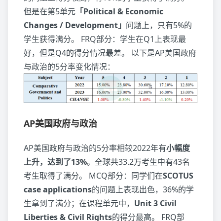
但是在第5单元
「Political & Economic
Changes / Development」
问题上，只有5%的
学生获得满分。 FRQ部分：学生在Q1上表现最
好，但是Q4的得分情况最差。 以下是AP美国政府
与政治的5分率变化情况：
AP美国政府与政治
AP美国政府与政治的5分率相较2022年有
小幅度
上升，达到了13%
。全球共33.2万考生中有43名
考生取得了满分。 MCQ部分：同学们在
SCOTUS
case applications
的问题上表现出色，36%的学
生拿到了满分；在课程单元中，
Unit 3 Civil
Liberties & Civil Rights
的得分最高。 FRQ部