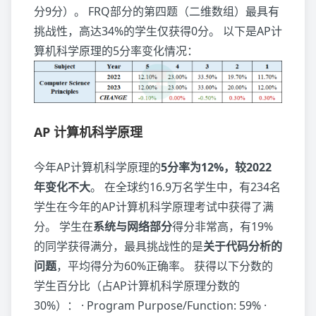
分9分）。 FRQ部分的第四题（二维数组）最具有
挑战性，高达34%的学生仅获得0分。 以下是AP计
算机科学原理的5分率变化情况：
AP 计算机科学原理
今年AP计算机科学原理的
5分率为12%，较2022
年变化不大
。 在全球约16.9万名学生中，有234名
学生在今年的AP计算机科学原理考试中获得了满
分。 学生在
系统与网络部分
得分非常高，有19%
的同学获得满分，最具挑战性的是
关于代码分析的
问题
，平均得分为60%正确率。 获得以下分数的
学生百分比（占AP计算机科学原理分数的
30%）： · Program Purpose/Function: 59% ·