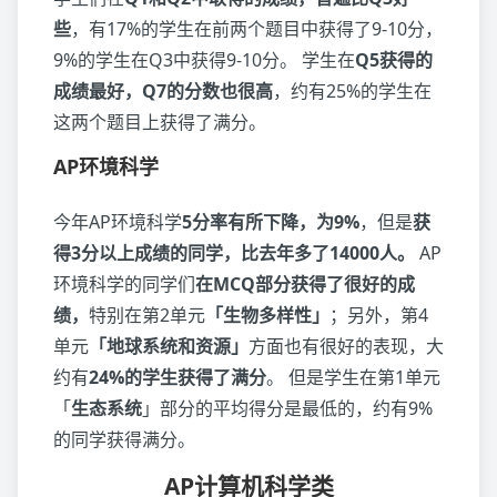
些
，有17%的学生在前两个题目中获得了9-10分，
9%的学生在Q3中获得9-10分。 学生在
Q5获得的
成绩最好，Q7的分数也很高
，约有25%的学生在
这两个题目上获得了满分。
AP环境科学
今年AP环境科学
5分率有所下降，为9%
，但是
获
得3分以上成绩的同学，比去年多了14000人。
AP
环境科学的同学们
在MCQ部分获得了很好的成
绩，
特别在第2单元
「生物多样性」
；另外，第4
单元
「地球系统和资源」
方面也有很好的表现，大
约有
24%的学生获得了满分
。 但是学生在第1单元
「
生态系统
」部分的平均得分是最低的，约有9%
的同学获得满分。
AP计算机科学类