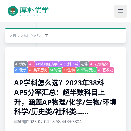
Ope
首页
标化
AP
正文
AP资源
AP
AP微观经济学
AP资料下载
选课
AP宏观经济
AP化学
AP美国历史
AP物理
AP生物
AP世界历史
AP艺术史
AP学科怎么选？2023年38科
AP5分率汇总：超半数科目上
升，涵盖AP物理/化学/生物/环境
科学/历史类/社科类……
AP
2023-07-04 18:58:44
3304