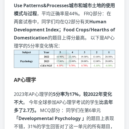
Use Patterns&Processes城市和城市土地的使用
模式与过程
，平均正确率是44%。 FRQ部分：在
两套试卷中，同学们均在Q2部分有关
Human
Development Index；Food Crops/Hearths of
Domestication
的题目上得分最高。 以下是AP心
理学的5分率变化情况：
AP心理学
2023年AP心理学的
5分率为17%，较2022年变化
不大
。 今年全球参加AP心理学考试的学生
比去年
多了2.7万。
MCQ部分 ：同学们在第6单元
「Developmental Psychology 」
的题目上表现
不错，31%的学生回答对了这一单元的所有题目，