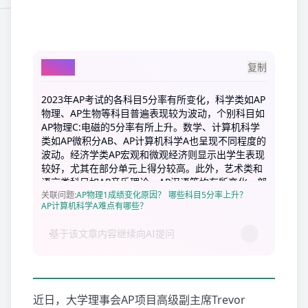
AI总结
复制
2023年AP考试的各科目5分率有所变化，科学类如AP
物理、AP生物等科目普遍表现较为波动，个别科目如
AP物理C:电磁的5分率有所上升。数学、计算机科学
类如AP微积分AB、AP计算机科学A也呈现不同程度的
波动。经济学类AP宏观和微观经济则显示出学生表现
较好，尤其在部分单元上得分较高。此外，艺术类和
语言类科目如AP音乐理论、AP汉语等均有所变化，部
分科目提高了5分率。整体来看，许多科目的5分率较
关联问题
:
AP物理1成绩变化原因？
哪些科目5分率上升？
AP计算机科学A难点有哪些？
去年有所浮动。
近日，大学理事会AP项目高级副主席Trevor