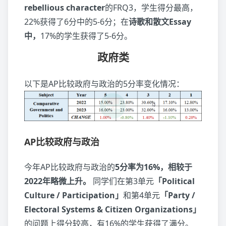
rebellious character
的FRQ3，学生得分最高，
22%获得了6分中的5-6分；在
诗歌和散文Essay
中，
17%的学生获得了5-6分。
政府类
以下是AP比较政府与政治的5分率变化情况：
AP比较政府与政治
今年AP比较政府与政治的
5分率为16%，相较于
2022年略微上升。
同学们在第3单元
「Political
Culture / Participation」
和第4单元
「Party /
Electoral Systems & Citizen Organizations」
的问题上得分较高，有16%的学生获得了满分。