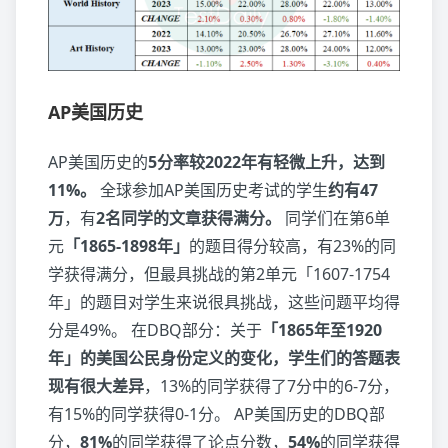
AP美国历史
AP美国历史的
5分率较2022年有轻微上升，达到
11%。
全球参加AP美国历史考试的学生
约有47
万
，有
2名同学的文章获得满分。
同学们在第6单
元
「1865-1898年」
的题目得分较高，有23%的同
学获得满分，但最具挑战的第2单元「1607-1754
年」的题目对学生来说很具挑战，这些问题平均得
分是49%。 在DBQ部分：关于
「1865年至1920
年」的美国公民身份定义的变化，学生们的答题表
现有很大差异
，13%的同学获得了7分中的6-7分，
有15%的同学获得0-1分。 AP美国历史的DBQ部
分，
81%
的同学获得了论点分数，
54%
的同学获得