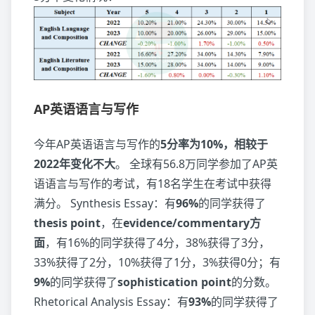
AP英语语言与写作
今年AP英语语言与写作的
5分率为10%，相较于
2022年变化不大
。 全球有56.8万同学参加了AP英
语语言与写作的考试，有18名学生在考试中获得
满分。 Synthesis Essay：有
96%
的同学获得了
thesis point
，在
evidence/commentary方
面
，有16%的同学获得了4分，38%获得了3分，
33%获得了2分，10%获得了1分，3%获得0分；有
9%
的同学获得了
sophistication point
的分数。
Rhetorical Analysis Essay：有
93%
的同学获得了