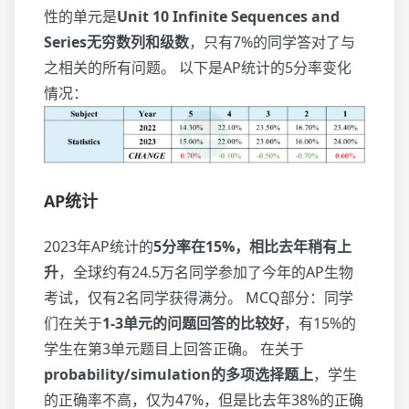
性的单元是
Unit 10 Infinite Sequences and
Series无穷数列和级数
，只有7%的同学答对了与
之相关的所有问题。 以下是AP统计的5分率变化
情况：
AP统计
2023年AP统计的
5分率在15%，相比去年稍有上
升
，全球约有24.5万名同学参加了今年的AP生物
考试，仅有2名同学获得满分。 MCQ部分：同学
们在关于
1-3单元的问题回答的比较好
，有15%的
学生在第3单元题目上回答正确。 在关于
probability/simulation的多项选择题上
，学生
的正确率不高，仅为47%，但是比去年38%的正确