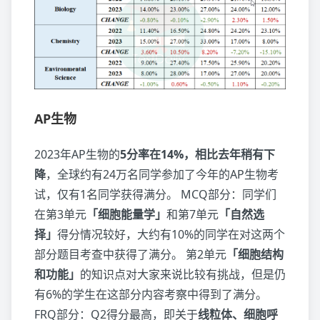
AP生物
2023年AP生物的
5分率在14%，相比去年稍有下
降
，全球约有24万名同学参加了今年的AP生物考
试，仅有1名同学获得满分。 MCQ部分：同学们
在第3单元
「细胞能量学」
和第7单元
「自然选
择」
得分情况较好，大约有10%的同学在对这两个
部分题目考查中获得了满分。 第2单元
「细胞结构
和功能」
的知识点对大家来说比较有挑战，但是仍
有6%的学生在这部分内容考察中得到了满分。
FRQ部分：Q2得分最高，即关于
线粒体、细胞呼