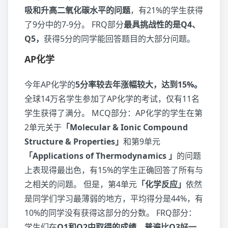
吸和升高二氧化碳水平的问题
，有21%的学生获得
了9分中的7-9分。 FRQ部分
最具挑战性的是Q4、
Q5，
获得5分的同学能回答题目的大部分问题。
AP化学
今年AP化学的
5分率较去年涨幅较大，达到15%。
全球14万名学生参加了AP化学的考试，仅有11名
学生获得了满分。 MCQ部分：AP化学的学生在第
2单元关于
「Molecular & Ionic Compound
Structure & Properties」
和第9单元
「Applications of Thermodynamics 」
的问题
上表现得最出色，有15%的学生正确回答了所有与
之相关的问题。 但是，第4单元
「化学反应」
依然
是同学们学习最薄弱的地方，平均得分是44%，有
10%的同学没有获得这部分的分数。 FRQ部分：
学生们在
Q1和Q2中取得的成绩，普遍比Q3好一