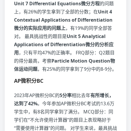
Unit 7 Differential Equations微分方程
的问题
上，有26%的学生拿到了全部的分数；在
Unit 4
Contextual Applications of Differentiation
微分的实际应用的问题上
，有19%的同学全部答
对。 最具挑战性的题目是
Unit 5 Analytical
Applications of Differentiation微分的分析应
用
，只有平均47%的正确率。 FRQ部分：Q2题目
的得分最高，考察
Particle Motion Question物
体运动问题
，有25%的同学拿到了9分中的8-9分。
AP微积分BC
2023年AP微积分BC的
5分率
相比去年
有所增长，
达到了42%
。今年参加AP微积分BC考试的13.6万
学生中，有8名同学拿到了满分。 MCQ部分：同
学们在“不允许使用计算器”的题目上表现略好于
“需要使用计算器”的问题。 对学生来说，最具挑战