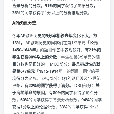
背景分析的分数，
91%
的同学获得了论据分数，
36%
的同学获得了1分以上的分析推理分数。
AP欧洲历史
今年AP欧洲历史的
5分率相较去年变化不大，为
13%。
AP欧洲历史的同学们在第1/2单元
「公元
1450-1648年」
的题目作答中表现较好，
有21%的
学生获得90%以上的分数
，学生在第8/9单元的题
目分数也是很好的。 MCQ部分：
最具挑战性的就
是第6/7单元「1815-1914年」
的题目，同学的平
均得分为51%。 SAQ部分：Q1的题目涉及17世纪
巴黎，
有22%的同学获得了满分。
DBQ部分：
关
于海地革命的原因
，有
80%
的同学获得了论点分
数，
60%
的同学获得了背景分析分数，
94%
的同学
获得1分以上的论据分数，
33%
的同学获得1分以
上的分析推理分数。