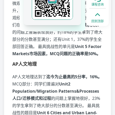
微观经济的3分率、4分率、5分率都有了明显地提
课程咨询
升，
5分率达到了18%。
在今年全球9.6万名AP微
观经济的考生中，有20名考生拿到了满分。 同学
回到顶部
们在有关
Unit2 Supply and Demand供求关系
的问题上普遍表现良好，约18%的学生拿到了绝大
部分的分数甚至满分；还有Unit 1，37%的学生全
部回答正确。 最具挑战性的单元是
Unit 5 Factor
Markets市场因素，MCQ问题的正确率是50%。
AP人文地理
AP人文地理达到了
迄今为止最高的5分率，16%。
MCQ部分：同学们普遍对
Unit2
Population/Migration Patterns&Processes
人口/迁移模式和过程
的问题上掌握地很好，23%
的学生拿到了绝大部分的分数甚至满分。 最具挑
战性的题目是
Unit 6 Cities and Urban Land-