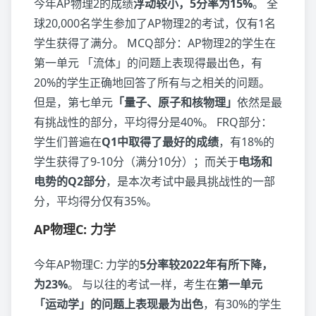
今年AP物理2的成绩
浮动较小，5分率为15%
。 全
球20,000名学生参加了AP物理2的考试，仅有1名
学生获得了满分。 MCQ部分：AP物理2的学生在
第一单元 「流体」的问题上表现得最出色，有
20%的学生正确地回答了所有与之相关的问题。
但是，第七单元
「量子、原子和核物理」
依然是最
有挑战性的部分，平均得分是40%。 FRQ部分：
学生们普遍在
Q1中取得了最好的成绩
，有18%的
学生获得了9-10分（满分10分）；而关于
电场和
电势的Q2部分
，是本次考试中最具挑战性的一部
分，平均得分仅有35%。
AP物理C: 力学
今年AP物理C: 力学的
5分率较2022年有所下降，
为23%
。 与以往的考试一样，考生在
第一单元
「运动学」的问题上表现最为出色
，有30%的学生