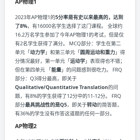
AP物理1
2023年AP物理1的
5分率是有史以来最高的，达到
了8%
，有16000名学生选择了这门课程。 全球约
16.2万名学生参加了今年AP物理1的考试，但是仅
有2名学生获得了满分。 MCQ部分：学生在第二
单元「
动力学
」和第三单元「
圆周运动和重力
」得
分情况最好，第一单元「
运动学
」表现得也不错；
但在第四单元 「
能量
」的问题感到很吃力。 FRQ
部分：Q3得分最高，即关于
Qualitative/Quantitative Translation
的问
题，有8%的学生获得了12分中的11-12分。 FRQ
部分
最具挑战性的是Q5
，即关于
转动
的简答题，
有36%的学生没有作答这道题的任何一部分。
AP物理2