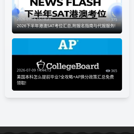
2026-07-16 15:18:31
375
2026下半年港澳SAT考位汇总,附报名指南与代报服务!
2026-07-09 14:44:13
365
美国本科怎么提前毕业?全攻略+AP换分政策汇总免费
领取!