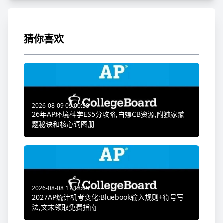
猜你喜欢
2026-08-09 09:00:58
26年AP环境科学ES5分攻略,白嫖CB资源,附独家蒙
题秘诀和核心词图册
2026-08-08 17:18:05
2027AP统计机考变化:Bluebook输入规则+符号写
法,文末领取免费指南