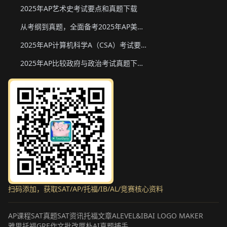
2025年AP艺术史考试要点和真题下载
从考纲到真题，全面备考2025年AP美国政府与政治
2025年AP计算机科学A（CSA）考试要点和真题下载
2025年AP比较政府与政治考试真题下载与备考要点
扫码添加，获取SAT/AP/托福/IB/AL/竞赛核心资料
AP课程
SAT真题
SAT资讯
托福文章
ALEVEL&IB
AI LOGO MAKER
雅思托福GRE作文批改
厚朴AI真题捕手