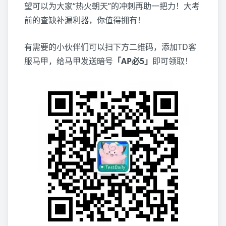
望可以为大家“热火朝天”的冲刺再助一把力！大考
前的查缺补漏利器，你值得拥有！
有需要的小伙伴们可以扫下方二维码，添加TD客
服马甲，给马甲发送暗号
「AP必5」
即可领取！