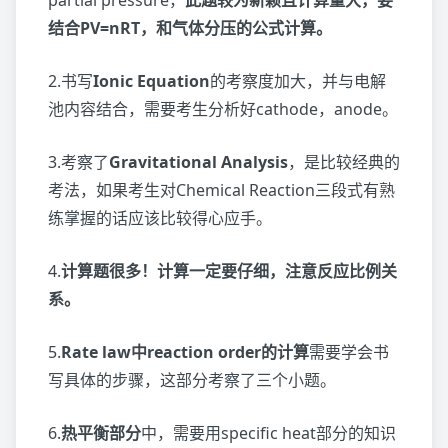
partial pressure，
此题较为新颖且计算量大，要
结合PV=nRT，和气体分压的公式计算。
2.书写
Ionic Equation
的考察度加大，并与电解
池内容结合，需要考生分析好cathode，anode。
3.考察了
Gravitational Analysis
，是比较经典的
考法，如果考生对Chemical Reaction三段式有熟
练掌握的话应该比较得心应手。
4.
计算题很多！计算一定要仔细，注意反应比例关
系。
5.
Rate law中reaction order的计算
需要学会书
写具体的步骤，这部分考察了三个小题。
6.
热平衡部分
中，需要用specific heat部分的知识