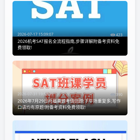
2026-07-17 15:09:07
423
2026机考SAT报名全流程指南,步骤详解附备考资料免
费领取!
2026-07-31 19:53:39
390
2026年7月29日托福真题考情回顾:下午场重复多,写作
口语均有原题!附备考资料免费领取!