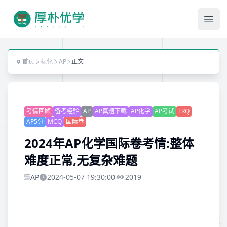
Ope
首页
标化
AP
正文
考情回顾
备考经验
AP
AP真题下载
AP化学
AP考试
FRQ
AP5分
MCQ
国际卷
2024年AP化学国际卷考情:整体
难度正常,无复杂难题
AP
2024-05-07 19:30:00
2019