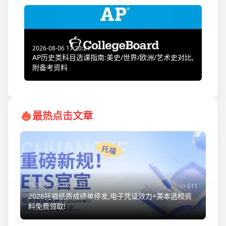
2026-08-06 17:20:21
AP历史类科目选课指南:美史/世界/欧洲/艺术史对比,
附备考资料
最热点击文章
2026-07-18 16:39:17
611
2026托福纸质成绩单停发,电子凭证效力+美本选校资
料免费领取!