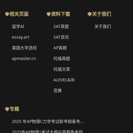
相关页面
资料下载
关于我们
留学AI
SAT真题
关于我们
essay.art
SAT资讯
美国大学选校
AP真题
apmaster.cn
托福真题
托福文章
ALEVEL&IB
竞赛
专题
2025 年AP物理C力学考试新考纲备考要点与真题下载
2025年AP物理1考试大纲与真题备考指南