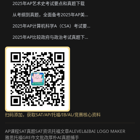
2025年AP艺术史考试要点和真题下载
从考纲到真题，全面备考2025年AP美国政府与政治
2025年AP计算机科学A（CSA）考试要点和真题下载
2025年AP比较政府与政治考试真题下载与备考要点
扫码添加，获取SAT/AP/托福/IB/AL/竞赛核心资料
AP课程
SAT真题
SAT资讯
托福文章
ALEVEL&IB
AI LOGO MAKER
雅思托福GRE作文批改
厚朴AI真题捕手