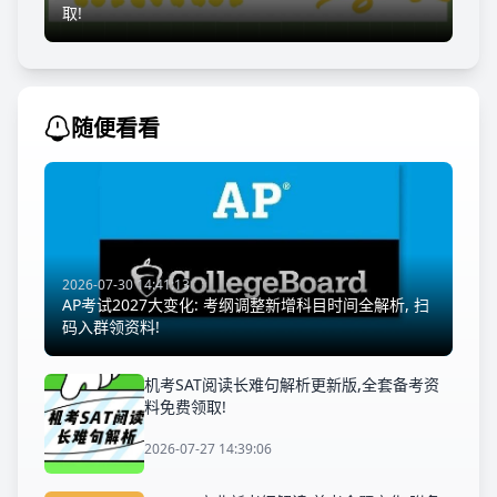
取!
随便看看
2026-07-30 14:41:13
AP考试2027大变化: 考纲调整新增科目时间全解析, 扫
码入群领资料!
机考SAT阅读长难句解析更新版,全套备考资
料免费领取!
2026-07-27 14:39:06