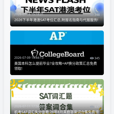
2026-07-16 15:18:31
348
2026下半年港澳SAT考位汇总,附报名指南与代报服务!
2026-07-09 14:44:13
345
美国本科怎么提前毕业?全攻略+AP换分政策汇总免费
领取!
2026-07-11 17:56:09
337
机考SAT词汇失分急救,26年8月真题答案词合集免费领