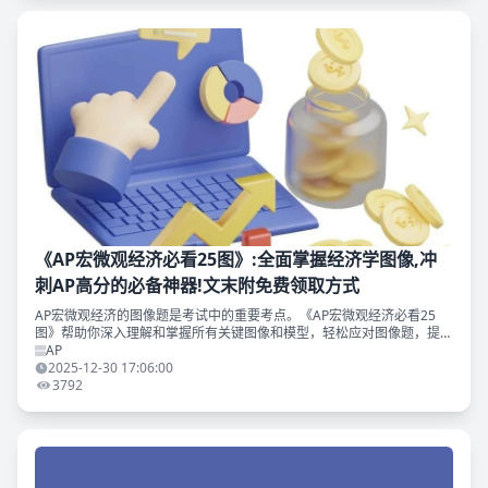
《AP宏微观经济必看25图》:全面掌握经济学图像,冲
刺AP高分的必备神器!文末附免费领取方式
AP宏微观经济的图像题是考试中的重要考点。《AP宏微观经济必看25
图》帮助你深入理解和掌握所有关键图像和模型，轻松应对图像题，提升
备考效率！滑至文末获取免费领取方式~
AP
2025-12-30 17:06:00
3792