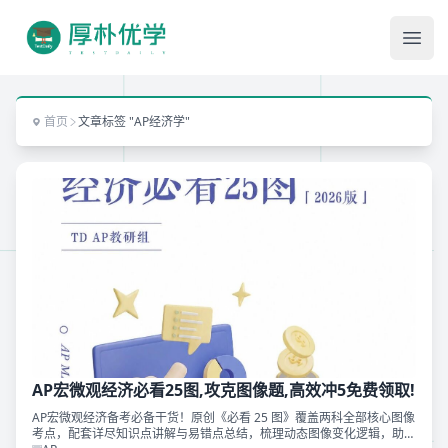
Ope
首页
文章标签 "AP经济学"
AP宏微观经济必看25图,攻克图像题,高效冲5免费领取!
AP宏微观经济备考必备干货！原创《必看 25 图》覆盖两科全部核心图像
考点，配套详尽知识点讲解与易错点总结，梳理动态图像变化逻辑，助力