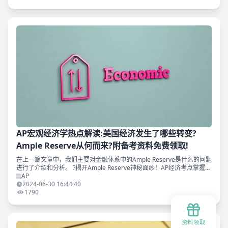
AP宏观经济学热点解读:美国经济发生了哪些转变?
Ample Reserve从何而来?附备考资料免费领取!
在上一篇文章中，我们主要对金融体系中的Ample Reserve是什么的问题
进行了介绍和分析。 ?揭开Ample Reserve神秘面纱！AP经济考点掌握明
明白白~｜AP宏观经济热点解读 我们知道美国在08年金融
AP
2024-06-30 16:44:40
1790
资料领取