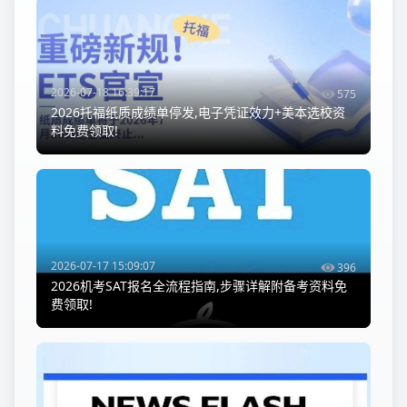
2026-07-18 16:39:17
575
2026托福纸质成绩单停发,电子凭证效力+美本选校资
料免费领取!
2026-07-17 15:09:07
396
2026机考SAT报名全流程指南,步骤详解附备考资料免
费领取!