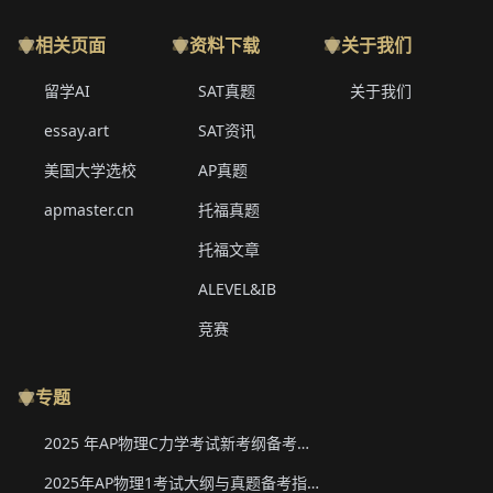
相关页面
资料下载
关于我们
留学AI
SAT真题
关于我们
essay.art
SAT资讯
美国大学选校
AP真题
apmaster.cn
托福真题
托福文章
ALEVEL&IB
竞赛
专题
2025 年AP物理C力学考试新考纲备考要点与真题下载
2025年AP物理1考试大纲与真题备考指南