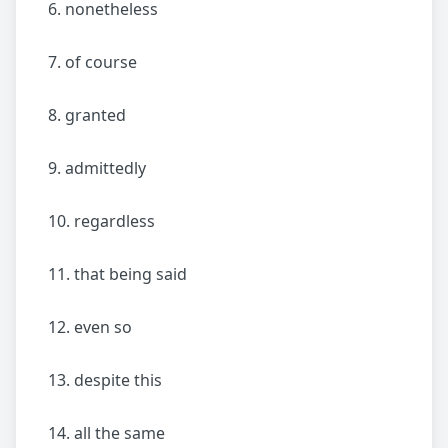
6. nonetheless
7. of course
8. granted
9. admittedly
10. regardless
11. that being said
12. even so
13. despite this
14. all the same