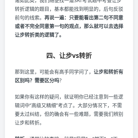
诸如此类，我们随便找一道SAT考试题中考查让步
转折逻辑的题目，基本都能找到明显的，后句反驳
前句的线索。
再说一遍：只要能看出第二句不同意
或者不完全同意第一句的观点，那么就可以去选择
让步转折类的逻辑了。
四、让步vs转折
那到这里，可能会有高手同学问了，
让步和转折有
区别吗？需要区分吗
？
如果你有这样的疑问，就证明你已经注意到一些逻
辑词中“高级又精细”考点了。大部分情况下，不需
要太过纠结，但的确会有一些难题，需要我们辨别
让步和转折。