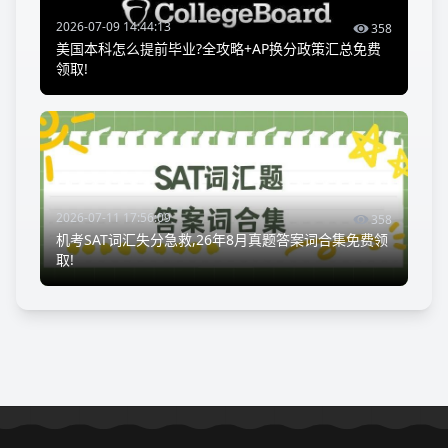
2026-07-09 14:44:13
358
美国本科怎么提前毕业?全攻略+AP换分政策汇总免费
领取!
2026-07-11 17:56:09
358
机考SAT词汇失分急救,26年8月真题答案词合集免费领
取!