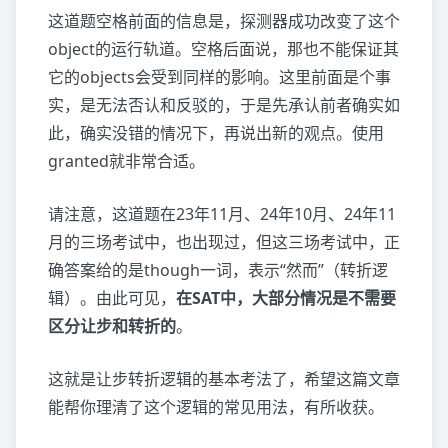
这道题空格前面的信息是，探测器成功改变了这个
object的运行轨道。空格后面说，那也不能保证其
它的objects会受到同样的影响。这里前面是个事
实，是无法否认和反驳的，于是先承认前者确实如
此，确实没错的情况下，再说出新的观点。使用
granted就非常合适。
请注意，这道题在23年11月、24年10月、24年11
月的三场考试中，也出现过，但这三场考试中，正
确答案给的是though一词，表示“然而”（转折逻
辑）。由此可见，
在SAT中，大部分情况是不需要
区分让步和转折的
。
这就是让步转折逻辑的基本考法了，希望这篇文章
能帮你理清了这个逻辑的常见用法，有所收获。