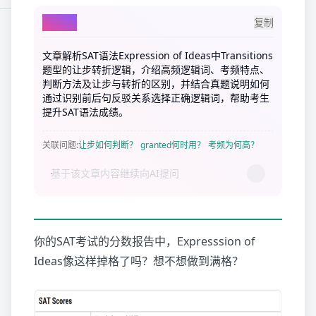
AI总结
复制
文章解析SAT语法Expression of Ideas中Transitions
题型的让步转折逻辑，介绍高频逻辑词、考频特点、
判断方法及让步与转折的区别，并结合真题说明如何
通过识别前后句反驳关系选择正确逻辑词，帮助考生
提升SAT语法成绩。
关联问题
:
让步如何判断？
granted何时用？
考频为何高？
你的SAT考试的分数报告中，Expresssion of
Ideas像这样掉格了吗？想不想做到满格？