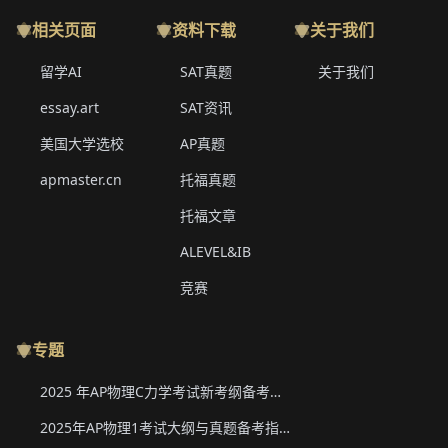
相关页面
资料下载
关于我们
留学AI
SAT真题
关于我们
essay.art
SAT资讯
美国大学选校
AP真题
apmaster.cn
托福真题
托福文章
ALEVEL&IB
竞赛
专题
2025 年AP物理C力学考试新考纲备考要点与真题下载
2025年AP物理1考试大纲与真题备考指南