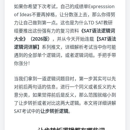
如果你希望下次考试，自己的成绩单Expresssion
of Ideas不要再掉格，让分数涨上去，那么你得努
力让自己做到第一点。这也是为什么TD SAT教研
组要推出这份强有力的复习资料
《SAT语法逻辑词
大全》（2026版）
，并从今天开始连载
【SAT语法
逻辑词详解】
系列推文，详细解析考试当中你可能
遇到的全部单个逻辑词，或者逻辑词组。手把手带
你涨分！
当我们拿到一道逻辑词题目时，第一步其实可以先
对前后两句话的信息，进行一个同义或者反义的大
意分类，如果觉得前后是反义，那么范围就缩小到
了让步转折或者对比这两大逻辑。本文将详细讲解
SAT考试中的
让步转折逻辑
。