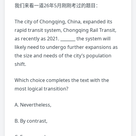
我们来看一道26年5月刚刚考过的题目：
The city of Chongqing, China, expanded its
rapid transit system, Chongqing Rail Transit,
as recently as 2021. _______ the system will
likely need to undergo further expansions as
the size and needs of the city’s population
shift.
Which choice completes the text with the
most logical transition?
A. Nevertheless,
B. By contrast,