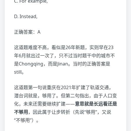
C. For example,
D. Instead,
正确答案：A
这道题难度不高，看似是26年新题，实则早在23
年6月就出过一次了，只不过当时题干中的城市不
是Chongqing，而是Jinan。当时的正确答案是
still。
这道题第一句说重庆在2021年扩建了轨道交通，
潜台词就是，够用了。但第二句指出，由于人口变
化，未来还需要继续扩建——
意思就是长远看还是
不够用
，因此属于让步转折（先说“够用”，又说
“不够用”）。