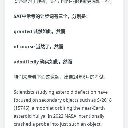
实还是为了转折，语气上比直接转折更温和一些。
SAT中常考的让步词有三个，分别是：
granted 诚然如此，然而
of course 当然了，然而
admittedly 确实如此，然而
咱们来看看下面这道题，出自24年6月的考试：
Scientists studying asteroid deflection have
focused on secondary objects such as S/2018
(15745), a moonlet orbiting the near-Earth
asteroid Yuliya. In 2022 NASA intentionally
crashed a probe into just such an object,