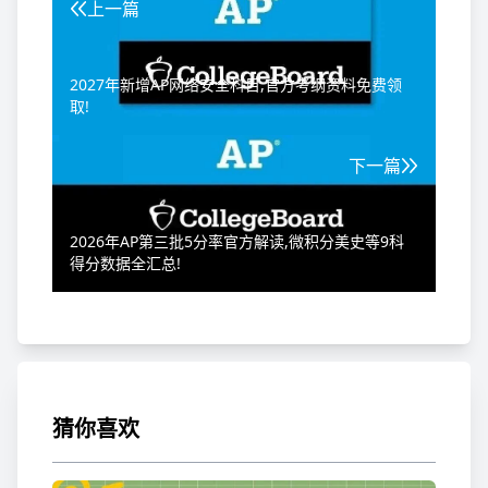
上一篇
2027年新增AP网络安全科目,官方考纲资料免费领
取!
下一篇
2026年AP第三批5分率官方解读,微积分美史等9科
得分数据全汇总!
猜你喜欢