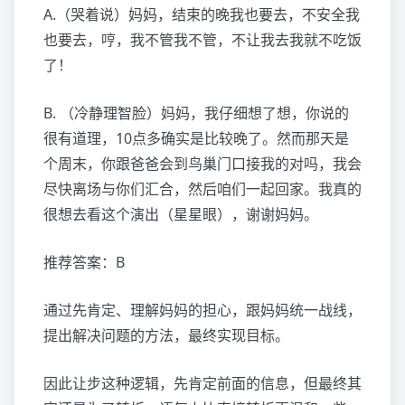
A.（哭着说）妈妈，结束的晚我也要去，不安全我
也要去，哼，我不管我不管，不让我去我就不吃饭
了！
B. （冷静理智脸）妈妈，我仔细想了想，你说的
很有道理，10点多确实是比较晚了。然而那天是
个周末，你跟爸爸会到鸟巢门口接我的对吗，我会
尽快离场与你们汇合，然后咱们一起回家。我真的
很想去看这个演出（星星眼），谢谢妈妈。
推荐答案：B
通过先肯定、理解妈妈的担心，跟妈妈统一战线，
提出解决问题的方法，最终实现目标。
因此让步这种逻辑，先肯定前面的信息，但最终其