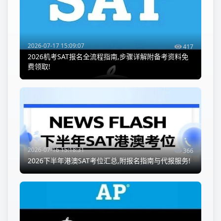
2026-07-17 15:09:07
417
2026机考SAT报名全流程指南,步骤详解附备考资料免
费领取!
2026-07-16 15:18:31
366
2026下半年港澳SAT考位汇总,附报名指南与代报服务!