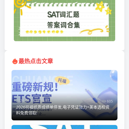
2026-08-08 17:14:22
26年8月SAT考前救急:词汇题高频答案词免费领取!
最热点击文章
2026-07-18 16:39:17
605
2026托福纸质成绩单停发,电子凭证效力+美本选校资
料免费领取!