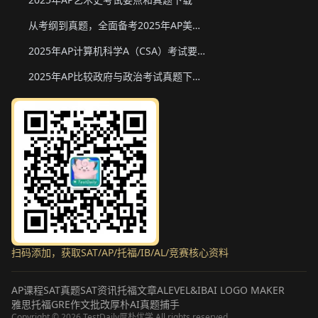
从考纲到真题，全面备考2025年AP美国政府与政治
2025年AP计算机科学A（CSA）考试要点和真题下载
2025年AP比较政府与政治考试真题下载与备考要点
扫码添加，获取SAT/AP/托福/IB/AL/竞赛核心资料
AP课程
SAT真题
SAT资讯
托福文章
ALEVEL&IB
AI LOGO MAKER
雅思托福GRE作文批改
厚朴AI真题捕手
Copyright ©
2026
TestDaily厚朴优学 All rights reserved.