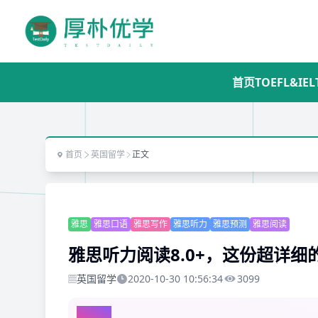
首页
TOEFL&IEL
首页
英国留学
正文
雅思
雅思口语
雅思写作
雅思听力
雅思预测
雅思阅读
雅思听力阅读8.0+，这份超详
英国留学
2020-10-30 10:56:34
3099
AI总结