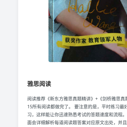
雅思阅读
阅读推荐《新东方雅思真题精讲》+《剑桥雅思真题
15所有阅读都做完了。 要注意的是，平时练习最
习，这样能让你迅速熟悉考试的答题速度和流程。
面会详细解析每道阅读题答案对应原文出处，并且也