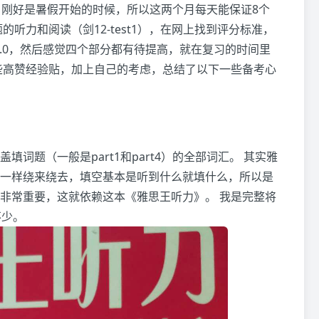
，刚好是暑假开始的时候，所以这两个月每天能保证8个
听力和阅读（剑12-test1），在网上找到评分标准，
7.0，然后感觉四个部分都有待提高，就在复习的时间里
些高赞经验贴，加上自己的考虑，总结了以下一些备考心
词题（一般是part1和part4）的全部词汇。 其实雅
一样绕来绕去，填空基本是听到什么就填什么，所以是
非常重要，这就依赖这本《雅思王听力》。 我是完整将
不少。