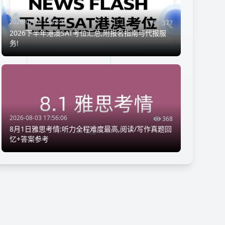
2026-07-16 15:18:31
377
2026下半年港澳SAT考位汇总,附报名指南与代报服
务!
2026-08-03 17:56:06
368
8月1日雅思考情:听力全程难度最高,阅读/写作真题回
忆+答案参考