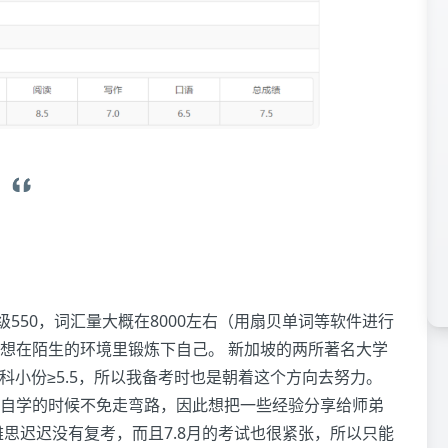
550，词汇量大概在8000左右（用扇贝单词等软件进行
想在陌生的环境里锻炼下自己。 新加坡的两所著名大学
每科小份≥5.5，所以我备考时也是朝着这个方向去努力。
自学的时候不免走弯路，因此想把一些经验分享给师弟
思迟迟没有复考，而且7.8月的考试也很紧张，所以只能