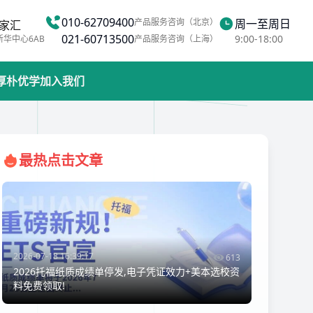
010-62709400
产品服务咨询（北京）
周一至周日
家汇
021-60713500
9:00-18:00
新华中心6AB
产品服务咨询（上海）
厚朴优学
加入我们
最热点击文章
2026-07-18 16:39:17
613
2026托福纸质成绩单停发,电子凭证效力+美本选校资
料免费领取!