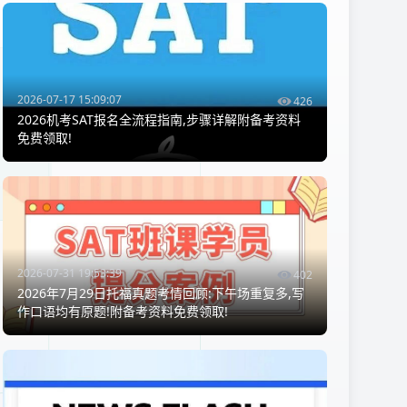
2026-07-17 15:09:07
426
2026机考SAT报名全流程指南,步骤详解附备考资料
免费领取!
2026-07-31 19:53:39
402
2026年7月29日托福真题考情回顾:下午场重复多,写
作口语均有原题!附备考资料免费领取!