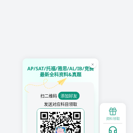
AP/SAT/托福/雅思/AL/IB/竞赛
最新全科资料&真题
扫二维码
添加好友
发送对应科目领取
资料领取