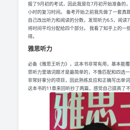
报了9月初的考试，因此我是在7月初开始准备的
小时的复习时间。 备考开始之前我先做了一套真题的
自己改出听力和阅读的分数，发现听力6.5，阅读
将时间平均分配给四个部分。 我看了知乎上的一
得。
雅思听力
必备《雅思王听力》，这本书非常有用，基本能覆盖填
思听力里填词题才是最简单的，不像匹配和四选一
非常好拿分的项目，因此熟练反应和正确写出单词
这本书的11章来回听抄了两篇，感觉自己提高了