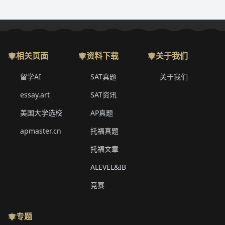
相关页面
资料下载
关于我们
留学AI
SAT真题
关于我们
essay.art
SAT资讯
美国大学选校
AP真题
apmaster.cn
托福真题
托福文章
ALEVEL&IB
竞赛
专题