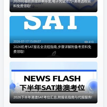
2026托福纸质成绩单停发,电子凭证效力+美本选校资
料免费领取!
2026-07-17 15:09:07
410
2026机考SAT报名全流程指南,步骤详解附备考资料免
费领取!
2026-07-16 15:18:31
362
2026下半年港澳SAT考位汇总,附报名指南与代报服务!