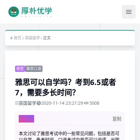
Ope
首页
英国留学
正文
雅思
雅思口语
雅思可以自学吗？考到6.5或者
7，需要多长时间？
英国留学
2020-11-14 23:21:29
5008
AI总结
复制
本文讨论了雅思考试中的一些常见问题，包括是否可
以自学、备考时间、口语考试中是否可以说谎、出国