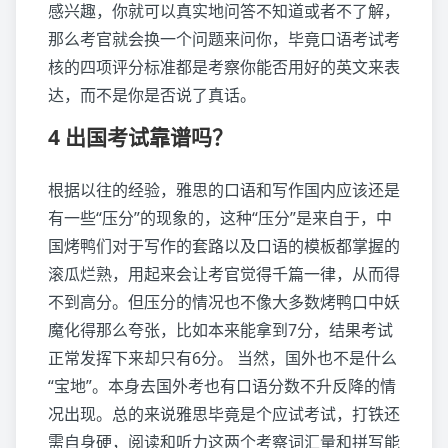
感兴趣，你就可以真实地问答不知道或者不了解，
那么考官就会换一个问题来问你，毕竟口语考试考
核的四项评分标准都是考察你能否用好的英文来表
达，而不是你是否说了真话。
4 出国考试靠谱吗？
根据以往的经验，雅思的口语和写作国内应该还是
有一些“压分”的现象的，这种“压分”是来自于，中
国烤鸭们对于写作的套路以及口语的模板都掌握的
滚瓜烂熟，用起来会让考官觉得千篇一律，从而得
不到高分。但压分的情况也不像大多数烤鸭口中妖
魔化得那么夸张，比如本来能拿到7分，结果考试
正常发挥下来却只有6分。 当然，国外也不是什么
“宝地”。本身去国外考也有口语分数不升反降的情
况出现。总的来说雅思毕竟是个应试考试，打铁还
需自身硬，阅读和听力这两个考察词汇量和拼写能