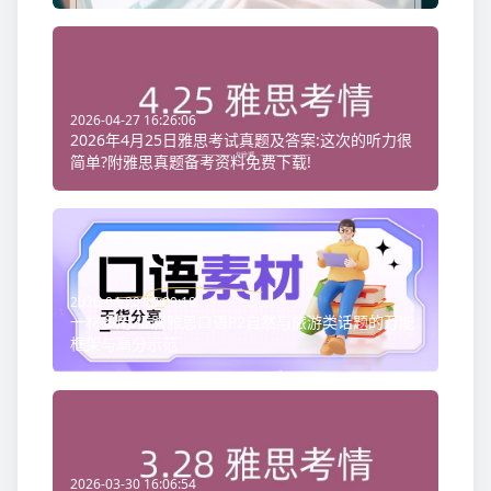
2026-04-27 16:26:06
2026年4月25日雅思考试真题及答案:这次的听力很
简单?附雅思真题备考资料免费下载!
2026-04-20 18:09:18
一材多用:征服雅思口语P2自然与旅游类话题的万能
框架与高分示范
2026-03-30 16:06:54