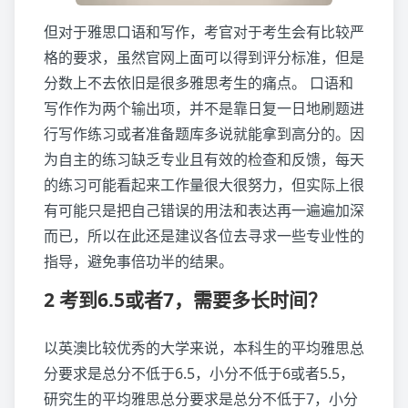
但对于雅思口语和写作，考官对于考生会有比较严
格的要求，虽然官网上面可以得到评分标准，但是
分数上不去依旧是很多雅思考生的痛点。 口语和
写作作为两个输出项，并不是靠日复一日地刷题进
行写作练习或者准备题库多说就能拿到高分的。因
为自主的练习缺乏专业且有效的检查和反馈，每天
的练习可能看起来工作量很大很努力，但实际上很
有可能只是把自己错误的用法和表达再一遍遍加深
而已，所以在此还是建议各位去寻求一些专业性的
指导，避免事倍功半的结果。
2 考到6.5或者7，需要多长时间？
以英澳比较优秀的大学来说，本科生的平均雅思总
分要求是总分不低于6.5，小分不低于6或者5.5，
研究生的平均雅思总分要求是总分不低于7，小分