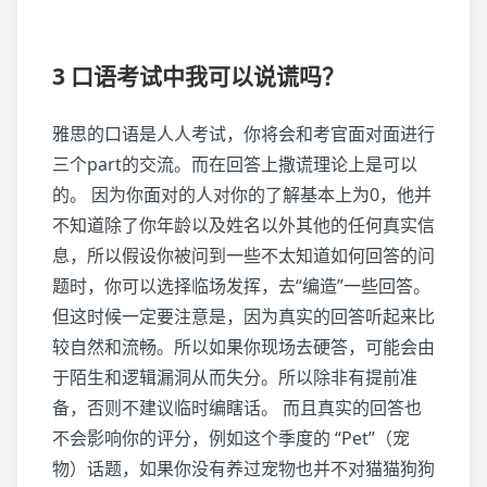
3 口语考试中我可以说谎吗？
雅思的口语是人人考试，你将会和考官面对面进行
三个part的交流。而在回答上撒谎理论上是可以
的。 因为你面对的人对你的了解基本上为0，他并
不知道除了你年龄以及姓名以外其他的任何真实信
息，所以假设你被问到一些不太知道如何回答的问
题时，你可以选择临场发挥，去“编造”一些回答。
但这时候一定要注意是，因为真实的回答听起来比
较自然和流畅。所以如果你现场去硬答，可能会由
于陌生和逻辑漏洞从而失分。所以除非有提前准
备，否则不建议临时编瞎话。 而且真实的回答也
不会影响你的评分，例如这个季度的 “Pet”（宠
物）话题，如果你没有养过宠物也并不对猫猫狗狗