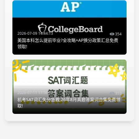
2026-07-09 14:44:13
354
美国本科怎么提前毕业?全攻略+AP换分政策汇总免费
领取!
2026-07-11 17:56:09
353
机考SAT词汇失分急救,26年8月真题答案词合集免费领
取!