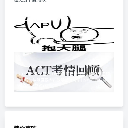
上一篇
AP主流科目难度大盘点：想拿5分如何选课？24门
AP常考科目的难度比较与学习基础|附AP真题教等
备考资料免费下载领取！
下一篇
2023年6月10日ACT考试真题考情回顾：仍然是旧题
~小说阅读难度较大，数学整体简单|附ACT真题资
料免费下载领取！