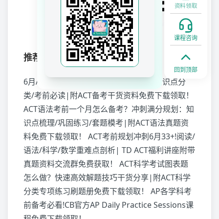
资料领取
课程咨询
推荐阅读
回到顶部
6月ACT语法冲刺满分资料：考点解析/知识点分
类/考前必读|附ACT备考干货资料免费下载领取！
ACT语法考前一个月怎么备考？冲刺满分规划：知
识点梳理/巩固练习/套题模考|附ACT语法真题资
料免费下载领取！
ACT考前规划冲刺6月33+!阅读/
语法/科学/数学重难点剖析| TD ACT福利讲座附带
真题资料交流群免费获取！
ACT科学考试图表题
怎么做？快速高效解题技巧干货分享|附ACT科学
分类专项练习刷题册免费下载领取！
AP各学科考
前备考必看!CB官方AP Daily Practice Sessions课
程免费下载领取！