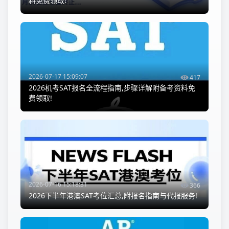
料免费领取!
2026-07-17 15:09:07
417
2026机考SAT报名全流程指南,步骤详解附备考资料免
费领取!
2026-07-16 15:18:31
366
2026下半年港澳SAT考位汇总,附报名指南与代报服务!