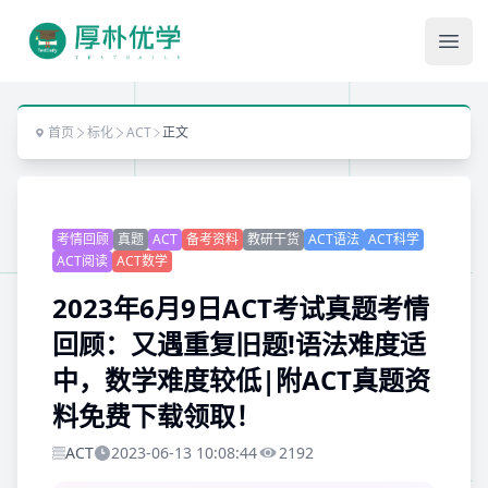
Ope
首页
标化
ACT
正文
考情回顾
真题
ACT
备考资料
教研干货
ACT语法
ACT科学
ACT阅读
ACT数学
2023年6月9日ACT考试真题考情
回顾：又遇重复旧题!语法难度适
中，数学难度较低|附ACT真题资
料免费下载领取！
ACT
2023-06-13 10:08:44
2192