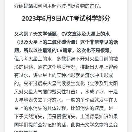
介绍蝙蝠如何利用超声波捕捉食物的过程。
2023年6月9日ACT考试科学部分
又考到了天文学话题，CV文章涉及火星上的水
（以及火星上的二氧化碳含量）这个非常常见的话
题，所以以往最难的CV篇章，这次也不是很难。
但凡考火星上的水，多数都离不开对火星目前的地
形的讲述，通过这个地质情况，推断出火星上曾经
有过水，讲火星上的某种地形就是流水冲击形成
的。只不过后来火星气候发生变化（会涉及到太阳
风对火星大气层的毁灭性打击），水成了冰，于是
火星地表失去了液态水。一般的争论点就发生在火
星上的水消失的具体过程，比如消失的速度，是一
下子突然消失，还是慢慢消失。上述背景知识如果
同学们提前查好记好的话，此类天文学文章将会变