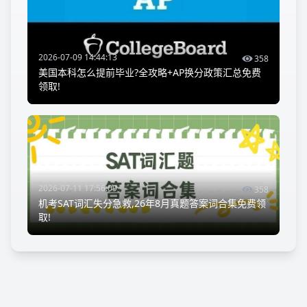
2026-07-09 14:44:13
358
美国本科怎么提前毕业?全攻略+AP换分政策汇总免费
领取!
2026-07-11 17:56:09
358
机考SAT词汇失分急救,26年8月真题答案词合集免费领
取!