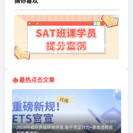
猜你喜欢
2026-07-31 19:53:39
2026年7月29日托福真题考情回顾:下午场重复多,写
作口语均有原题!附备考资料免费领取!
最热点击文章
2026-07-18 16:39:17
605
2026托福纸质成绩单停发,电子凭证效力+美本选校资