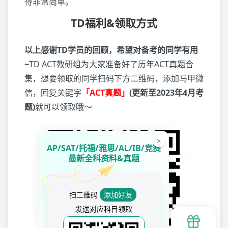
得非常简单。
TD福利&领取方式
以上感谢TD学员的回顾，希望对备考的同学有用
~
TD ACT教研组为大家准备好了历年ACT真题合
集，想要领取的同学扫码下方二维码，添加马甲微
信，回复关键字
「ACT真题」
(更新至2023年4月考
题)
就可以领取哦～
AP/SAT/托福/雅思/AL/IB/竞赛
最新全科资料&真题
扫二维码
添加好友
发送对应科目领取