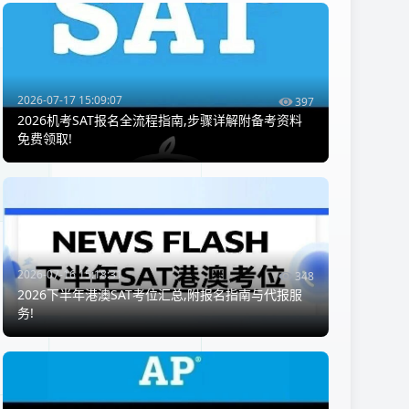
2026-07-17 15:09:07
397
2026机考SAT报名全流程指南,步骤详解附备考资料
免费领取!
2026-07-16 15:18:31
348
2026下半年港澳SAT考位汇总,附报名指南与代报服
务!