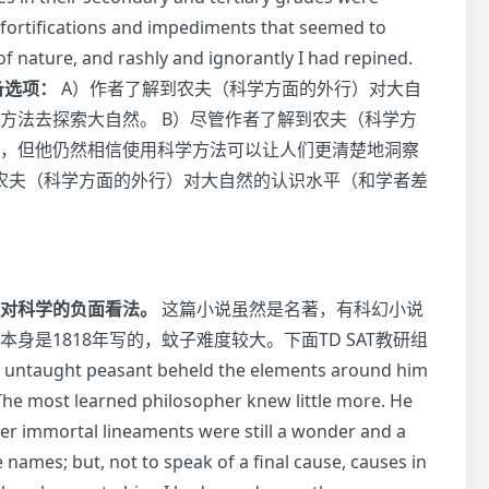
 fortifications and impediments that seemed to
f nature, and rashly and ignorantly I had repined.
备选项：
A）作者了解到农夫（科学方面的外行）对大自
方法去探索大自然。 B）尽管作者了解到农夫（科学方
，但他仍然相信使用科学方法可以让人们更清楚地洞察
农夫（科学方面的外行）对大自然的认识水平（和学者差
对科学的负面看法。
这篇小说虽然是名著，有科幻小说
是1818年写的，蚊子难度较大。下面TD SAT教研组
peasant beheld the elements around him
 The most learned philosopher knew little more. He
 her immortal lineaments were still a wonder and a
 names; but, not to speak of a final cause, causes in