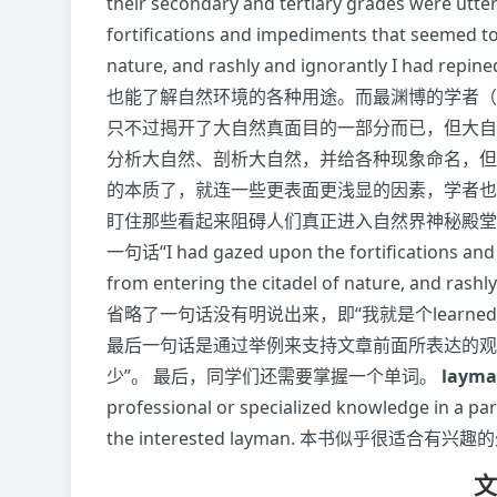
their secondary and tertiary grades were utte
fortifications and impediments that seemed t
nature, and rashly and ignorantly 
也能了解自然环境的各种用途。而最渊博的学者（
只不过揭开了大自然真面目的一部分而已，但大自
分析大自然、剖析大自然，并给各种现象命名，但
的本质了，就连一些更表面更浅显的因素，学者也
盯住那些看起来阻碍人们真正进入自然界神秘殿堂
一句话“I had gazed upon the fortifications an
from entering the citadel of nature, and 
省略了一句话没有明说出来，即“我就是个learned 
最后一句话是通过举例来支持文章前面所表达的观
少”。 最后，同学们还需要掌握一个单词。
laym
professional or specialized knowledge in a par
the interested layman. 本书似乎很适合有