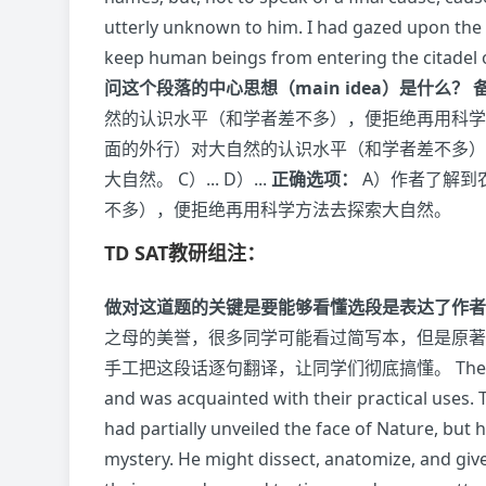
utterly unknown to him. I had gazed upon the
keep human beings from entering the citadel o
问这个段落的中心思想（main idea）是什么？
然的认识水平（和学者差不多），便拒绝再用科学
面的外行）对大自然的认识水平（和学者差不多）
大自然。 C）... D）...
正确选项：
A）作者了解到
不多），便拒绝再用科学方法去探索大自然。
TD SAT教研组注：
做对这道题的关键是要能够看懂选段是表达了作者
之母的美誉，很多同学可能看过简写本，但是原著本身
手工把这段话逐句翻译，让同学们彻底搞懂。 The untaught 
and was acquainted with their practical uses.
had partially unveiled the face of Nature, but
mystery. He might dissect, anatomize, and give