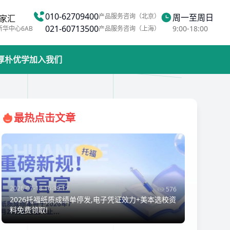
010-62709400
产品服务咨询（北京）
周一至周日
家汇
021-60713500
9:00-18:00
新华中心6AB
产品服务咨询（上海）
厚朴优学
加入我们
最热点击文章
2026-07-18 16:39:17
576
2026托福纸质成绩单停发,电子凭证效力+美本选校资
料免费领取!