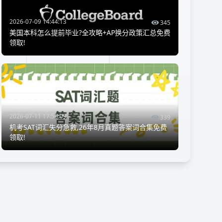
2026-07-09 14:44:13
345
美国本科怎么提前毕业?全攻略+AP换分政策汇总免费
领取!
2026-07-11 17:56:09
339
机考SAT词汇失分急救,26年8月真题答案词合集免费
领取!