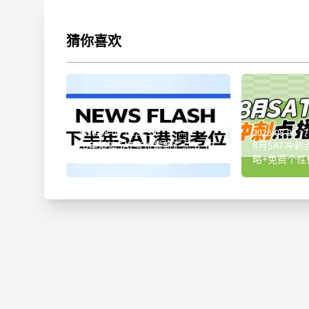
猜你喜欢
2026-08-06 17:23:39
2026-08-06 17
26年港澳SAT考位最新汇总:8-12
8月SAT冲
月剩余情况+代报通道开放
略+免费个性