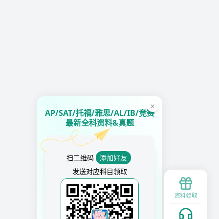
AP/SAT/托福/雅思/AL/IB/竞赛
最新全科资料&真题
扫二维码
添加好友
发送对应科目领取
资料领取