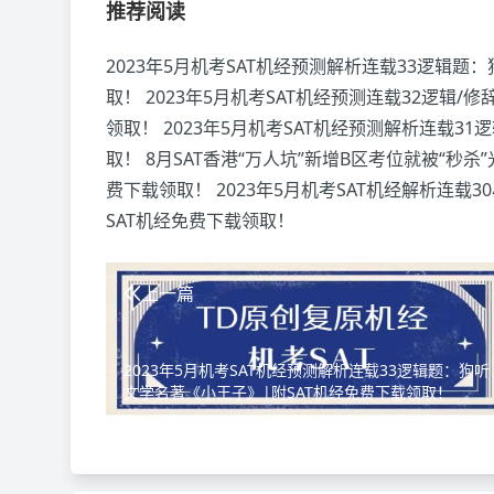
推荐阅读
2023年5月机考SAT机经预测解析连载33逻辑题
取！
2023年5月机考SAT机经预测连载32逻辑
领取！
2023年5月机考SAT机经预测解析连载3
取！
8月SAT香港“万人坑”新增B区考位就被“秒杀
费下载领取！
2023年5月机考SAT机经解析连载3
SAT机经免费下载领取！
上一篇
2023年5月机考SAT机经预测解析连载33逻辑题：狗听
文学名著《小王子》|附SAT机经免费下载领取！