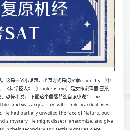
。这是一道小说题，出题方式是问文章main idea（中
科学怪人》（Frankenstein）是女作家玛丽·雪莱
的神秘、恐怖小说。
下面这个段落节选自该小说：
The
him and was acquainted with their practical uses.
 He had partially unveiled the face of Nature, but
nd a mystery. He might dissect, anatomize, and give
ses in their secondary and tertiary grades were