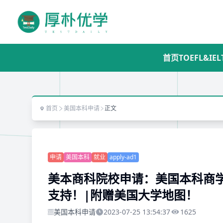
首页
TOEFL&IEL
首页
美国本科申请
正文
申请
美国本科
就业
apply-ad1
美本商科院校申请：美国本科商学
支持！|附赠美国大学地图！
美国本科申请
2023-07-25 13:54:37
1625