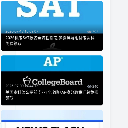
2026-07-17 15:09:07
392
2026机考SAT报名全流程指南,步骤详解附备考资料
免费领取!
2026-07-09 14:44:13
340
美国本科怎么提前毕业?全攻略+AP换分政策汇总免费
领取!