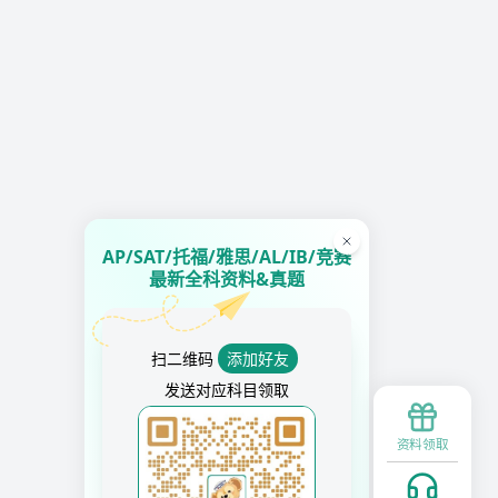
AP/SAT/托福/雅思/AL/IB/竞赛
最新全科资料&真题
扫二维码
添加好友
发送对应科目领取
资料领取