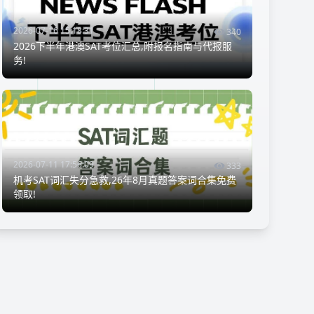
2026-07-16 15:18:31
340
2026下半年港澳SAT考位汇总,附报名指南与代报服
务!
2026-07-11 17:56:09
333
机考SAT词汇失分急救,26年8月真题答案词合集免费
领取!