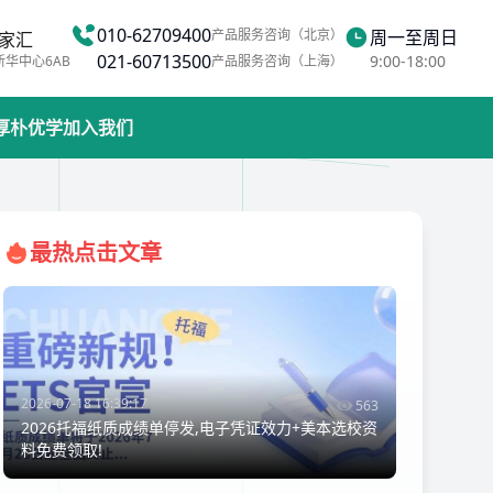
010-62709400
产品服务咨询（北京）
周一至周日
家汇
021-60713500
9:00-18:00
新华中心6AB
产品服务咨询（上海）
厚朴优学
加入我们
最热点击文章
2026-07-18 16:39:17
563
2026托福纸质成绩单停发,电子凭证效力+美本选校资
料免费领取!