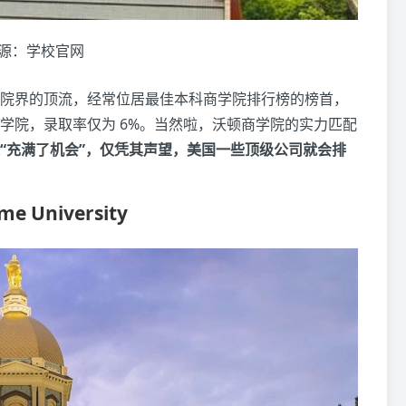
源：学校官网
院界的顶流，经常位居最佳本科商学院排行榜的榜首，
学院，录取率仅为 6%。当然啦，沃顿商学院的实力匹配
“充满了机会”，仅凭其声望，美国一些顶级公司就会排
me University