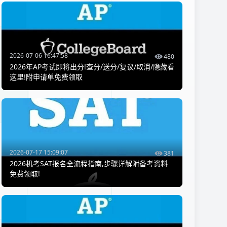
2026-07-06 16:47:58
480
2026年AP考试即将出分!查分/送分/复议/取消/隐藏看
这里!附申请单免费领取
2026-07-17 15:09:07
381
2026机考SAT报名全流程指南,步骤详解附备考资料
免费领取!