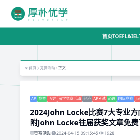
首页
TOEFL&IEL
首页
竞赛活动
正文
AP
竞赛
历史
留学竞赛活动
经济
AP考试
心理
国际竞赛
Jo
2024John Locke比赛7大
附John Locke往届获奖文章免
竞赛活动
2024-04-15 09:15:45
1928