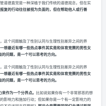
管道德直觉是一种深植于我们传统的道德观念，但在实
报复的行动往往被视为负面的，但在帮助他人或行善
，这个问题触及了性别认同与生理性别差异之间的界
一想最近有哪一些热点事件其实是和体育竞赛的男性女
别者权益的问题，是一个可以思考的方向。
，这个问题触及了性别认同与生理性别差异之间的界
一想最近有哪一些热点事件其实是和体育竞赛的男性女
别者权益的问题，是一个可以思考的方向。
响力来作为一个分界点。
比如说如果你有一个非常邪恶的想
的影响力和施加行动；但如果你是一个有一定影响力的
应不应该因言获罪呢？
那这个是需要同学们去通过哲学