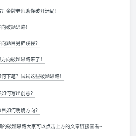
向没思路？金牌老师助你破开迷局！
经济方向破题思路！
哲学方向题目另辟蹊径？
待的心理方向破题思路来了！
选题该如何下笔？试试这些破题思路！
的文章如何写出创意？
的神学题目如何明确方向？
细的破题思路大家可以点击上方的文章链接查看~