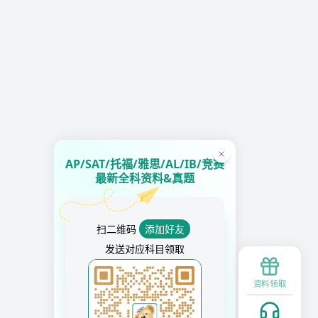
AP/SAT/托福/雅思/AL/IB/竞赛
最新全科资料&真题
扫二维码
添加好友
发送对应科目领取
资料领取