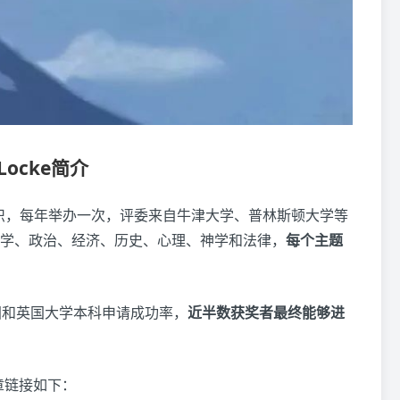
 Locke简介
tute组织，每年举办一次，评委来自牛津大学、普林斯顿大学等
学、政治、经济、历史、心理、神学和法律，
每个主题
。
美国和英国大学本科申请成功率，
近半数获奖者最终能够进
章链接如下：