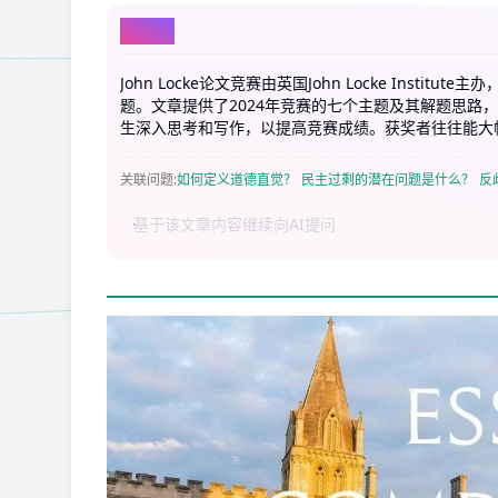
AI总结
John Locke论文竞赛由英国John Locke Ins
题。文章提供了2024年竞赛的七个主题及其解题思路
生深入思考和写作，以提高竞赛成绩。获奖者往往能大
关联问题
:
如何定义道德直觉？
民主过剩的潜在问题是什么？
反