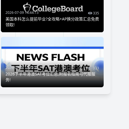
2026-07-09 14:44:13
335
美国本科怎么提前毕业?全攻略+AP换分政策汇总免费
领取!
2026-07-16 15:18:31
333
2026下半年港澳SAT考位汇总,附报名指南与代报服
务!