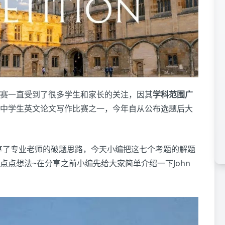
e论文竞赛一直受到了很多学生和家长的关注，因其
学科范围广
中学生英文论文写作比赛之一，今年自从公布选题后大
享了专业老师的破题思路，今天小编把这七个考题的解题
点想法~在分享之前小编先给大家简单介绍一下John