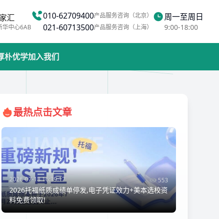
010-62709400
产品服务咨询（北京）
周一至周日
家汇
021-60713500
9:00-18:00
新华中心6AB
产品服务咨询（上海）
厚朴优学
加入我们
最热点击文章
2026-07-18 16:39:17
553
2026托福纸质成绩单停发,电子凭证效力+美本选校资
料免费领取!