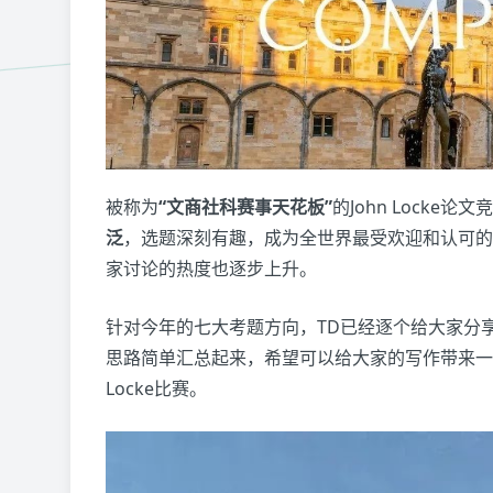
被称为
“文商社科赛事天花板”
的John Lock
泛
，选题深刻有趣，成为全世界最受欢迎和认可的
家讨论的热度也逐步上升。
针对今年的七大考题方向，TD已经逐个给大家分
思路简单汇总起来，希望可以给大家的写作带来一点
Locke比赛。