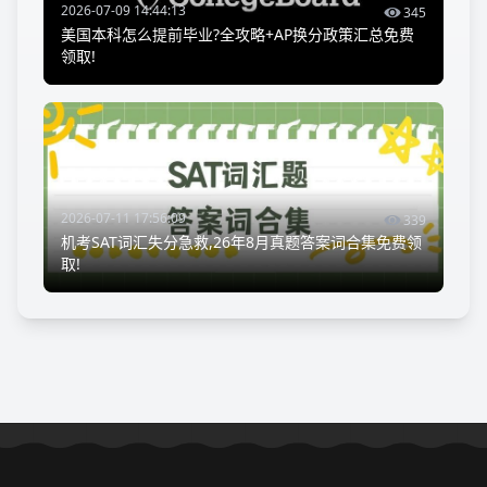
2026-07-09 14:44:13
345
美国本科怎么提前毕业?全攻略+AP换分政策汇总免费
领取!
2026-07-11 17:56:09
339
机考SAT词汇失分急救,26年8月真题答案词合集免费领
取!