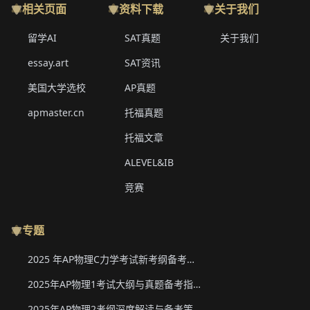
相关页面
资料下载
关于我们
留学AI
SAT真题
关于我们
essay.art
SAT资讯
美国大学选校
AP真题
apmaster.cn
托福真题
托福文章
ALEVEL&IB
竞赛
专题
2025 年AP物理C力学考试新考纲备考要点与真题下载
2025年AP物理1考试大纲与真题备考指南
2025年AP物理2考纲深度解读与备考策略