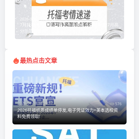
2026-08-03 17:56:08
7月托福考情复盘:口语写作真题难点全解析,附7月高
分示范免费领
最热点击文章
2026-07-18 16:39:17
576
2026托福纸质成绩单停发,电子凭证效力+美本选校资
料免费领取!