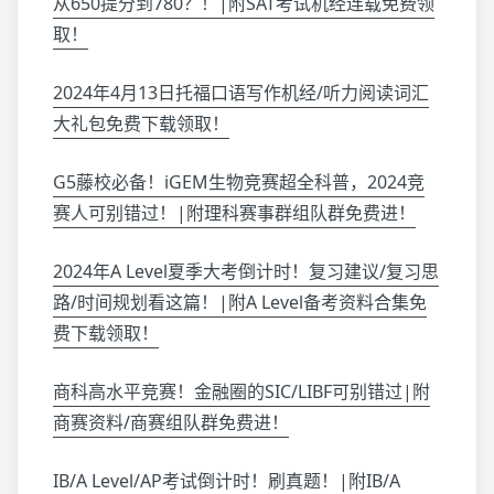
从650提分到780？！|附SAT考试机经连载免费领
取！
2024年4月13日托福口语写作机经/听力阅读词汇
大礼包免费下载领取！
G5藤校必备！iGEM生物竞赛超全科普，2024竞
赛人可别错过！|附理科赛事群组队群免费进！
2024年A Level夏季大考倒计时！复习建议/复习思
路/时间规划看这篇！|附A Level备考资料合集免
费下载领取！
商科高水平竞赛！金融圈的SIC/LIBF可别错过|附
商赛资料/商赛组队群免费进！
IB/A Level/AP考试倒计时！刷真题！|附IB/A