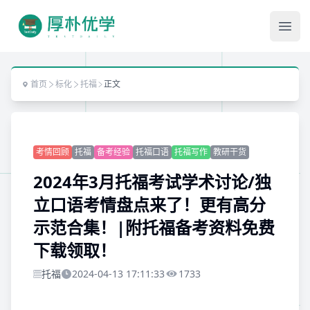
Ope
首页
标化
托福
正文
考情回顾
托福
备考经验
托福口语
托福写作
教研干货
2024年3月托福考试学术讨论/独
立口语考情盘点来了！更有高分
示范合集！|附托福备考资料免费
下载领取！
托福
2024-04-13 17:11:33
1733