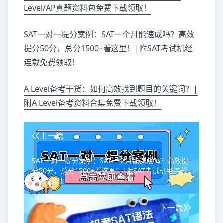
Level/AP真题资料包免费下载领取！
SAT一对一提分案例：SAT一个月能速成吗？高效
提分50分，总分1500+看这里！|附SAT考试机经
连载免费领取！
A Level备考干货：如何高效找到题目的关键词？|
附A Level备考资料合集免费下载领取！
上一篇
SAT一对一提分案例：SAT一个月能速成吗？高效提
分50分，总分1500+看这里！|附SAT考试机经连载
免费领取！
下一篇