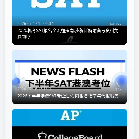
2026-07-17 15:09:07
397
2026机考SAT报名全流程指南,步骤详解附备考资料免
费领取!
2026-07-16 15:18:31
348
2026下半年港澳SAT考位汇总,附报名指南与代报服务!