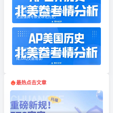
2026-05-12 13:50:49
2026年AP世界历史北美卷考情回顾:难度中等偏上,
更加强调考察全球化历史!
2026-05-12 11:43:29
2026年AP美国历史北美卷考情回顾:难度有所下
降,SAQ文献易读!
最热点击文章