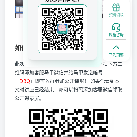
资料领取
DBQ Student Sample
课程咨询
如何参加这次公开课？
回到顶部
此次公开课免费向同学们开放，大家只需扫下方二
维码添加客服马甲微信并给马甲发送暗号
「
DBQ
」即可入群参加公开课哦！ 如果你看到本
文时讲座已经结束，亦可以扫码添加客服微信领取
公开课录屏。