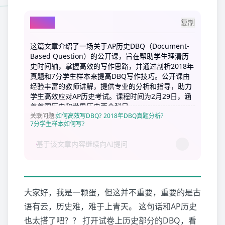
AI总结
复制
这篇文章介绍了一场关于AP历史DBQ（Document-
Based Question）的公开课，旨在帮助学生理清历
史时间轴，掌握高效的写作思路，并通过剖析2018年
真题和7分学生样本来提高DBQ写作技巧。公开课由
经验丰富的教师讲解，提供专业的分析和指导，助力
学生高效应对AP历史考试。课程时间为2月29日，涵
盖美国历史和世界历史两个科目。
关联问题
:
如何高效写DBQ?
2018年DBQ真题分析?
7分学生样本如何写?
大家好，我是一颗蛋，但这并不重要，重要的是古
语有云，历史难，难于上青天。 这句话和AP历史
也太搭了吧？？ 打开试卷上历史部分的DBQ，看