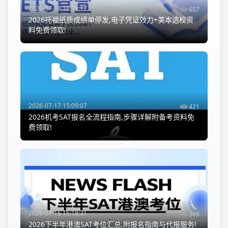
2026-07-18 16:39:17
607
2026托福纸质成绩单停发,电子凭证效力+美本选校资
料免费领取!
2026-07-17 15:09:07
421
2026机考SAT报名全流程指南,步骤详解附备考资料免
费领取!
2026-07-16 15:18:31
369
2026下半年港澳SAT考位汇总,附报名指南与代报服务!