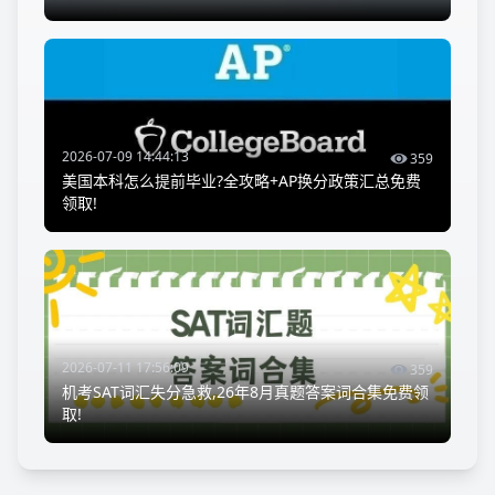
2026-07-09 14:44:13
359
美国本科怎么提前毕业?全攻略+AP换分政策汇总免费
领取!
2026-07-11 17:56:09
359
机考SAT词汇失分急救,26年8月真题答案词合集免费领
取!