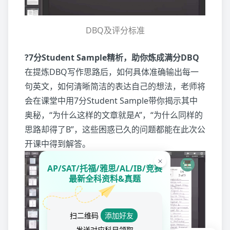
DBQ及评分标准
?7分Student Sample精析，助你炼成满分DBQ
在提炼DBQ写作思路后，如何具体准确输出每一
句英文，如何清晰简洁的表达自己的想法，老师将
会在课堂中用7分Student Sample带你揭示其中
奥秘，“为什么这样的文章就是A”，“为什么同样的
思路却得了B”，这些困惑已久的问题都能在此次公
开课中得到解答。
AP/SAT/托福/雅思/AL/IB/竞赛
最新全科资料&真题
扫二维码
添加好友
发送对应科目领取