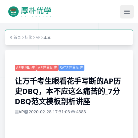
Ope
首页
标化
AP
正文
AP美国历史
AP世界历史
SAT2世界历史
让万千考生眼看花手写断的AP历
史DBQ，本不应这么痛苦的_7分
DBQ范文模板剖析讲座
AP
2020-02-28 17:31:03
4383