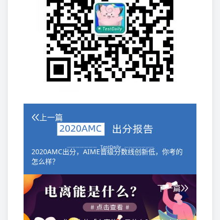
上一篇
2020AMC出分，AIME晋级分数线创新低，你考的
怎么样？
下一篇