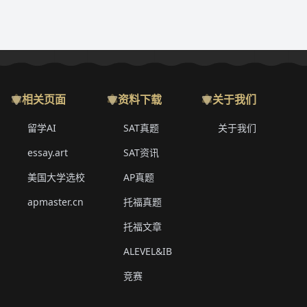
相关页面
资料下载
关于我们
留学AI
SAT真题
关于我们
essay.art
SAT资讯
美国大学选校
AP真题
apmaster.cn
托福真题
托福文章
ALEVEL&IB
竞赛