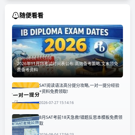
随便看看
2026-08-06 17:15:08
2026年11月IB考试时间表公布:高效备考策略,文末领免
费备考资料
SAT阅读语法高分提分攻略,一对一提分经验
+资料免费领取!
2026-07-27 15:14:16
8月SAT考前18天急救!错题反思本模板免费领
取
2026-08-04 17:56:23