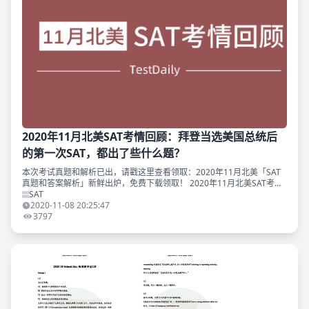
2020年11月北美SAT考情回顾：拜登当选美国总统后
的第一次SAT，都出了些什么题？
本次考试真题和解析已出，请戳这里查看领取：2020年11月北美「SAT
真题和答案解析」新鲜出炉，免费下载领取！ 2020年11月北美SAT考试
出乎意料地使用了6套卷子。其中考的人数最多的一套是重复使用8月多
SAT
套实验
2020-11-08 20:25:47
3797