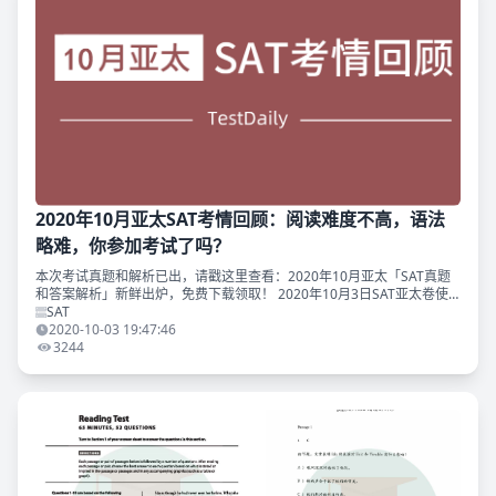
2020年10月亚太SAT考情回顾：阅读难度不高，语法
略难，你参加考试了吗？
本次考试真题和解析已出，请戳这里查看：2020年10月亚太「SAT真题
和答案解析」新鲜出炉，免费下载领取！ 2020年10月3日SAT亚太卷使
用了今年8月北美考场多套小众卷中的一套，之前没有流传，可视为新
SAT
卷。根据
2020-10-03 19:47:46
3244