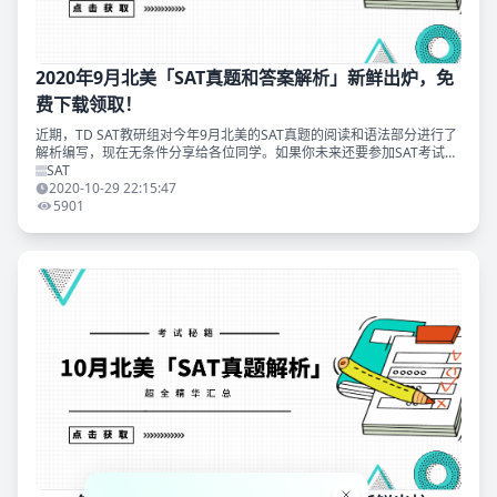
2020年9月北美「SAT真题和答案解析」新鲜出炉，免
费下载领取！
近期，TD SAT教研组对今年9月北美的SAT真题的阅读和语法部分进行了
解析编写，现在无条件分享给各位同学。如果你未来还要参加SAT考试，
相信这份解析会对你非常有价值。 同时我们准备好了2020年9月北美SAT
SAT
精
2020-10-29 22:15:47
5901