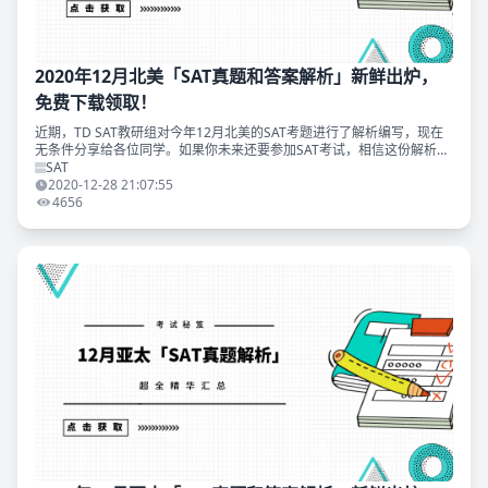
2020年12月北美「SAT真题和答案解析」新鲜出炉，
免费下载领取！
近期，TD SAT教研组对今年12月北美的SAT考题进行了解析编写，现在
无条件分享给各位同学。如果你未来还要参加SAT考试，相信这份解析会
对你非常有价值。领取方式见文末。 12月北美卷使用了8月多套实验卷中
SAT
的一套
2020-12-28 21:07:55
4656