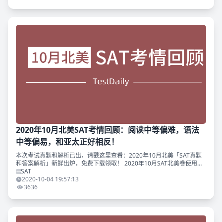
2020年10月北美SAT考情回顾：阅读中等偏难，语法
中等偏易，和亚太正好相反！
本次考试真题和解析已出，请戳这里查看：2020年10月北美「SAT真题
和答案解析」新鲜出炉，免费下载领取！ 2020年10月SAT北美卷使用了
2019年6月多套卷中的一套，代码是NAPD304，与最近几次考试的卷
SAT
2020-10-04 19:57:13
3636