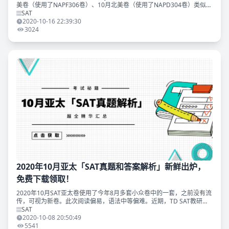
美卷（使用了NAPF306卷）、10月北美卷（使用了NAPD304卷）类似，
也是2019年6月多套卷中的一套（NAPK311卷）。这
SAT
2020-10-16 22:39:30
3024
2020年10月亚太「SAT真题和答案解析」新鲜出炉，
免费下载领取！
2020年10月SAT亚太卷使用了今年8月多套小众卷中的一套，之前没有流
传，可视为新卷。此次阅读偏易，语法中等偏难。近期，TD SAT教研组
对今年10月亚太的SAT真题的阅读和语法部分进行了解析编写，现在无条
SAT
件分
2020-10-08 20:50:49
5541