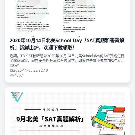
2020年10月14日北美School Day「SAT真题和答案解
析」新鲜出炉，欢迎下载领取！
近期，TD SAT教研组对2020年10月14日北美School day的SAT真题进行
了解析编写，现在无条件分享给各位同学。如果你未来还要参加SAT考
试，相信这份解析会对你非常有价值。 同时我们准备好了2020
SAT
2020-11-05 22:32:10
4867