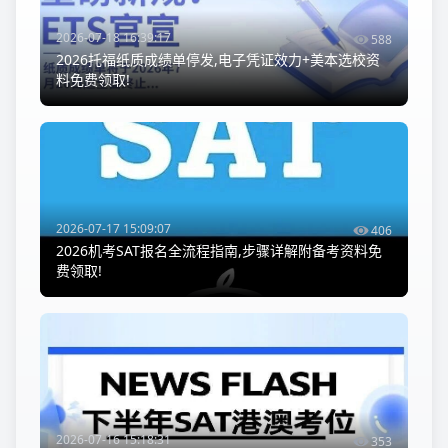
2026-07-18 16:39:17
588
2026托福纸质成绩单停发,电子凭证效力+美本选校资
料免费领取!
2026-07-17 15:09:07
406
2026机考SAT报名全流程指南,步骤详解附备考资料免
费领取!
2026-07-16 15:18:31
353