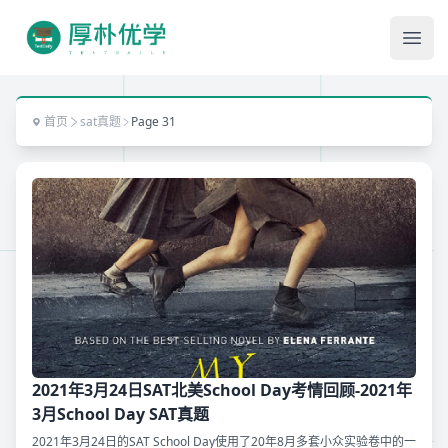
Ope
首页
sat真题
Page 31
2021年3月24日SAT北美School Day考情回顾-2021年
3月School Day SAT真题
2021年3月24日的SAT School Day使用了20年8月多套小众实验卷中的一