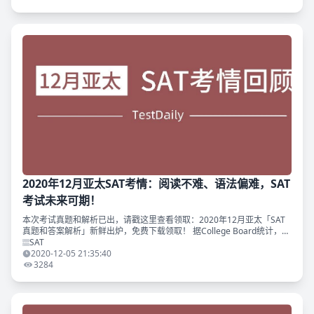
2020年12月亚太SAT考情：阅读不难、语法偏难，SAT
考试未来可期！
本次考试真题和解析已出，请戳这里查看领取：2020年12月亚太「SAT
真题和答案解析」新鲜出炉，免费下载领取！ 据College Board统计，自
八月以来，超过一百万的学生参加了SAT考试。可见，尽管在疫情下，
SAT
2020-12-05 21:35:40
3284