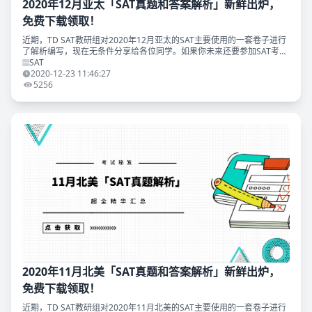
2020年12月亚太「SAT真题和答案解析」新鲜出炉，
免费下载领取！
近期，TD SAT教研组对2020年12月亚太的SAT主要使用的一套卷子进行
了解析编写，现在无条件分享给各位同学。如果你未来还要参加SAT考
试，相信这份解析会对你非常有价值。领取方式见文末。 除少数国家的
SAT
考场（澳
2020-12-23 11:46:27
5256
2020年11月北美「SAT真题和答案解析」新鲜出炉，
免费下载领取！
近期，TD SAT教研组对2020年11月北美的SAT主要使用的一套卷子进行