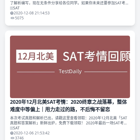
了解析编写，现在无条件分享给各位同学。如果你未来还要参加SAT考
试，相信这份解析会对你非常有价值。领取方式见文末。 11月北美卷使
SAT
用了6
2020-12-08 21:14:53
5075
2020年12月北美SAT考情：2020终章之战落幕，整体
难度中等偏上｜用力走过的路，不后悔不留恋
本次考试真题和解析已出，请戳这里查看领取：2020年12月北美「SAT
真题和答案解析」新鲜出炉，免费下载领取！ 2020年最后一场SAT考试
已经结束，本次12月的SAT北美考试使用了8月多套实验卷中的一套。这
SAT
是一
2020-12-06 21:53:42
3746