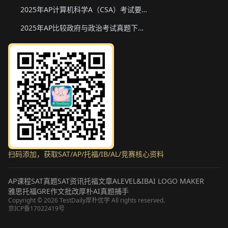
2025年AP计算机科学A（CSA）考试要点和真题下载
2025年AP比较政府与政治考试真题下载与备考要点
扫码添加，获取SAT/AP/托福/IB/AL/竞赛核心资料
AP课程
SAT真题
SAT资讯
托福文章
ALEVEL&IB
AI LOGO MAKER
雅思托福GRE作文批改
厚朴AI真题捕手
Copyright ©
2026
TestDaily厚朴优学 All rights reserved.
京ICP备17022419号