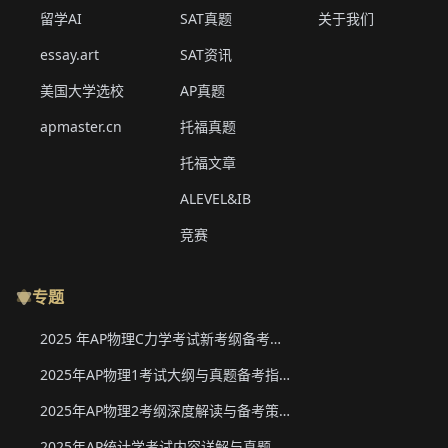
留学AI
SAT真题
关于我们
essay.art
SAT资讯
美国大学选校
AP真题
apmaster.cn
托福真题
托福文章
ALEVEL&IB
竞赛
专题
2025 年AP物理C力学考试新考纲备考要点与真题下载
2025年AP物理1考试大纲与真题备考指南
2025年AP物理2考纲深度解读与备考策略
2025年AP统计学考试内容详解与真题教材下载