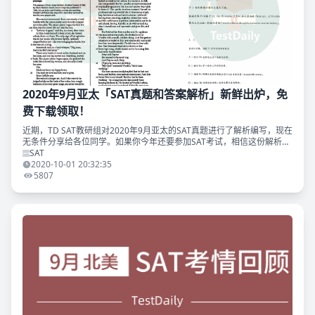
2020年9月亚太「SAT真题和答案解析」新鲜出炉，免
费下载领取！
近期，TD SAT教研组对2020年9月亚太的SAT真题进行了解析编写，现在
无条件分享给各位同学。如果你今年还要参加SAT考试，相信这份解析会
对你非常有价值。 同时我们准备好了2020年9月亚太SAT精校版的真题
SAT
2020-10-01 20:32:35
5807