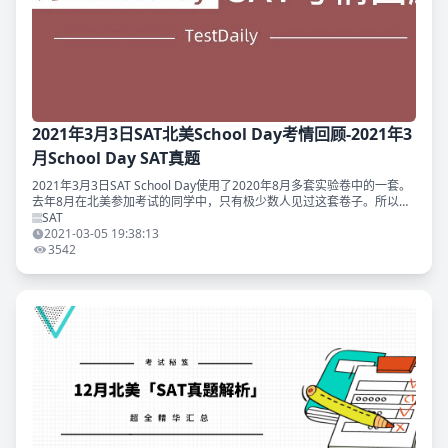
2021年3月3日SAT北美School Day考情回顾-2021年3
月School Day SAT真题
2021年3月3日SAT School Day使用了2020年8月多套实验卷中的一套。
去年8月在北美参加考试的同学中，只有极少数人见过这套卷子。所以这
仍然是一套新卷。 [caption id="attachmen
SAT
2021-03-05 19:38:13
3542