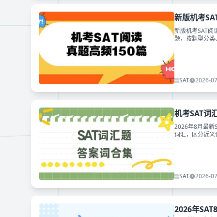
新版机考SA
新版机考SAT阅
题，按题型分类
全套备考资料可
SAT
2026-07
机考SAT词
2026年8月最
词汇，区分近义词、
问题，全套词汇
SAT
2026-07
2026年S