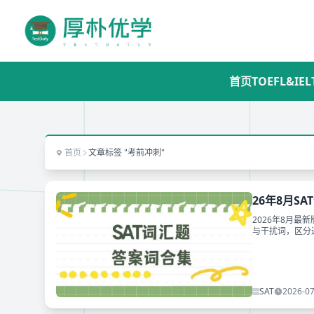
首页
TOEFL&IEL
首页
文章标签 "考前冲刺"
26年8月S
2026年8月最
与干扰词，区分近义
模块失分难题，
SAT
2026-07