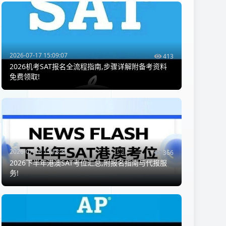
2026-07-17 15:09:07
413
2026机考SAT报名全流程指南,步骤详解附备考资料
免费领取!
2026-07-16 15:18:31
366
2026下半年港澳SAT考位汇总,附报名指南与代报服
务!