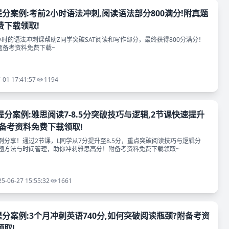
一提分案例:考前2小时语法冲刺,阅读语法部分800满分!附真题
费下载领取!
小时的语法冲刺课帮助Z同学突破SAT阅读和写作部分，最终获得800分满分！
题备考资料免费下载~
-01 17:41:57
1194
分案例:雅思阅读7-8.5分突破技巧与逻辑,2节课快速提升
附备考资料免费下载领取!
例分享！通过2节课，L同学从7分提升至8.5分，重点突破阅读技巧与逻辑分
题方法与时间管理，助你冲刺雅思高分！附备考资料免费下载领取~
25-06-27 15:55:32
1661
提分案例:3个月冲刺英语740分,如何突破阅读瓶颈?附备考资
取!