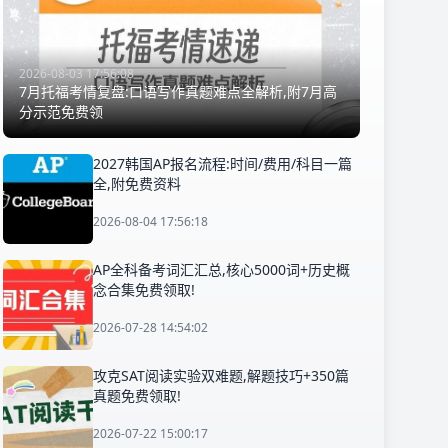
2026-08-03 17:56:08
7月托福考情复盘:口语写作真题难点全解析,附7月高
分示范免费领
2027韩国AP报名流程:时间/费用/科目一篇
全,附免费资料
2026-08-04 17:56:18
AP全科备考词汇汇总,核心5000词+历史概
念合集免费领取!
2026-07-28 14:54:02
攻克SAT阅读实验双难题,解题技巧+350篇
真题免费领取!
2026-07-22 15:00:17