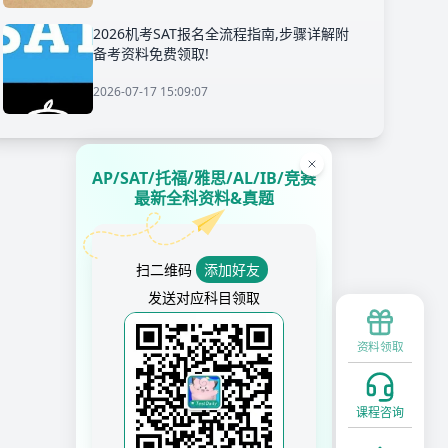
2026机考SAT报名全流程指南,步骤详解附
备考资料免费领取!
2026-07-17 15:09:07
AP/SAT/托福/雅思/AL/IB/竞赛
最新全科资料&真题
扫二维码
添加好友
发送对应科目领取
资料领取
课程咨询