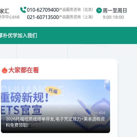
010-62709400
产品服务咨询（北京）
周一至周日
家汇
021-60713500
9:00-18:00
新华中心6AB
产品服务咨询（上海）
厚朴优学
加入我们
大家都在看
2026-07-18 16:39:17
604
2026托福纸质成绩单停发,电子凭证效力+美本选校资
料免费领取!