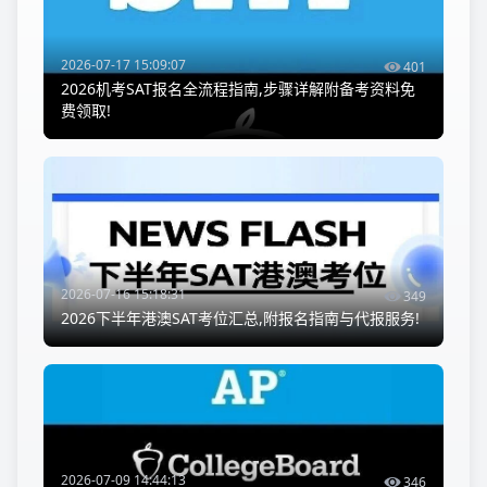
2026-07-17 15:09:07
401
2026机考SAT报名全流程指南,步骤详解附备考资料免
费领取!
2026-07-16 15:18:31
349
2026下半年港澳SAT考位汇总,附报名指南与代报服务!
2026-07-09 14:44:13
346