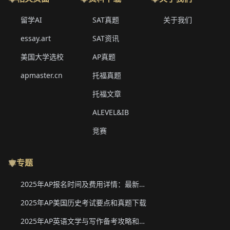
留学AI
SAT真题
关于我们
essay.art
SAT资讯
美国大学选校
AP真题
apmaster.cn
托福真题
托福文章
ALEVEL&IB
竞赛
专题
2025年AP报名时间及费用详情：最新香港、韩国、新加坡二轮报名信息
2025年AP美国历史考试要点和真题下载
2025年AP英语文学与写作备考攻略和真题下载