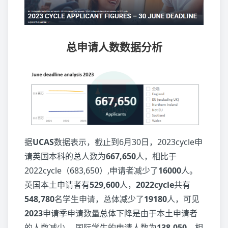
总申请人数数据分析
据
UCAS
数据表示，截止到6月30日，2023cycle申
请英国本科的总人数为
667,650
人，相比于
2022cycle（683,650）,申请者减少了
16000
人。
英国本土申请者有
529,600
人，
2022cycle
共有
548,780
名学生申请，总体减少了
19180
人，可见
2023
申请季申请数量总体下降是由于本土申请者
的人数减少。 国际学生的申请人数为
138,050
，相