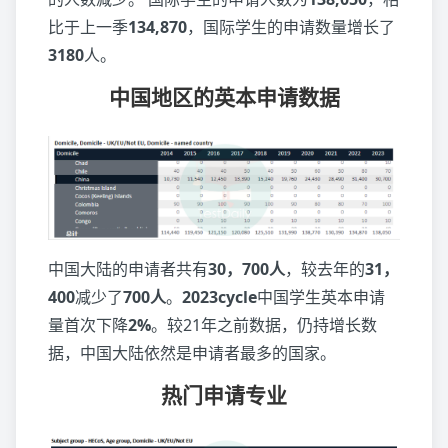
比于上一季
134,870
，国际学生的申请数量增长了
3180
人。
中国地区的英本申请数据
中国大陆的申请者共有
30，700人
，较去年的
31，
400
减少了
700人
。
2023cycle
中国学生英本申请
量首次下降
2%
。较21年之前数据，仍持增长数
据，中国大陆依然是申请者最多的国家。
热门申请专业