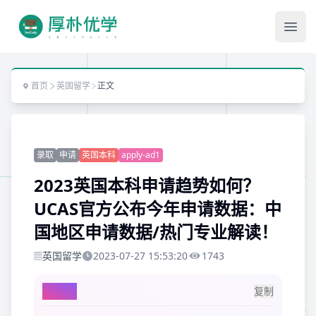
Ope
首页
英国留学
正文
录取
申请
英国本科
apply-ad1
2023英国本科申请趋势如何？
UCAS官方公布今年申请数据：中
国地区申请数据/热门专业解读！
英国留学
2023-07-27 15:53:20
1743
AI总结
复制