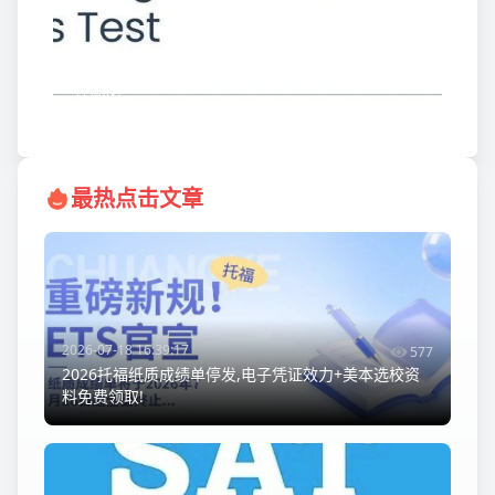
2026-07-11 17:56:02
剑桥ESAT笔试备考全攻略,高分备考技巧附牛剑白皮
书领取!
最热点击文章
2026-07-18 16:39:17
577
2026托福纸质成绩单停发,电子凭证效力+美本选校资
料免费领取!