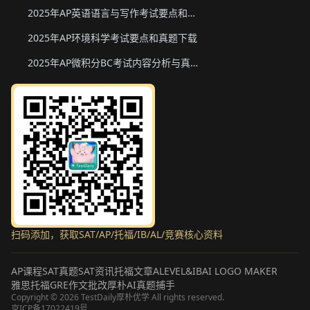
2025年AP英语语言与写作考试要点和真题下载
2025年AP环境科学考试要点和真题下载
2025年AP微积分BC考试内容分析与真题下载
扫码添加，获取SAT/AP/托福/IB/AL/竞赛核心资料
AP课程
SAT真题
SAT资讯
托福文章
ALEVEL&IB
AI LOGO MAKER
雅思托福GRE作文批改
厚朴AI真题捕手
Copyright ©
2026
TestDaily厚朴优学 All rights reserved.
京ICP备17022419号