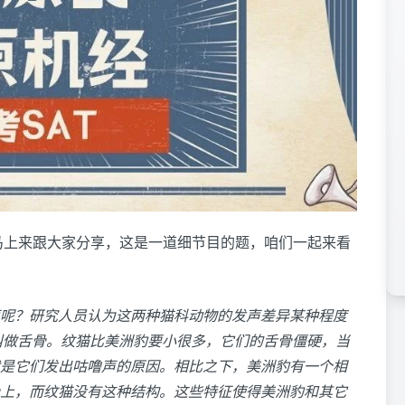
，马上来跟大家分享，这是一道细节目的题，咱们一起来看
呢？研究人员认为这两种猫科动物的发声差异某种程度
头叫做舌骨。纹猫比美洲豹要小很多，它们的舌骨僵硬，当
是它们发出咕噜声的原因。相比之下，美洲豹有一个相
上，而纹猫没有这种结构。这些特征使得美洲豹和其它