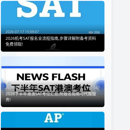
2026-07-17 15:09:07
396
2026机考SAT报名全流程指南,步骤详解附备考资料
免费领取!
2026-07-16 15:18:31
347
2026下半年港澳SAT考位汇总,附报名指南与代报服
务!