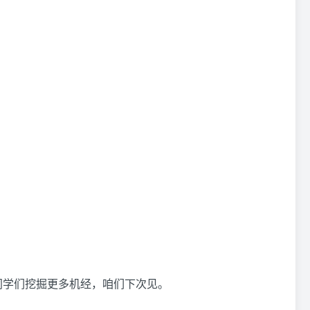
为同学们挖掘更多机经，咱们下次见。