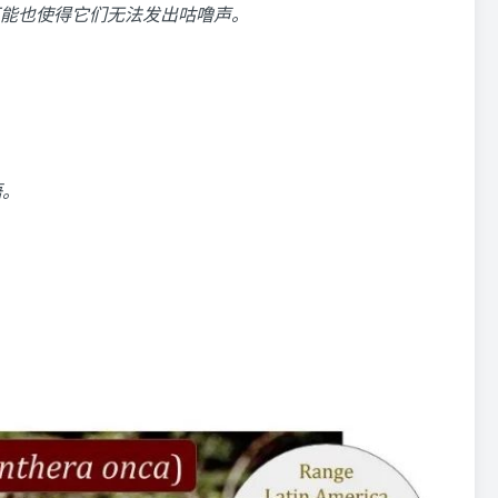
能也使得它们无法发出咕噜声。
语。