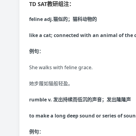
TD SAT教研组注：
feline adj.猫似的；猫科动物的
like a cat; connected with an animal of the 
例句：
She walks with feline grace.
她步履如猫般轻盈。
rumble v. 发出持续而低沉的声音；发出隆隆声
to make a long deep sound or series of sou
例句：