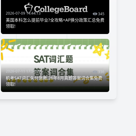
2026-07-09 14:44:13
345
美国本科怎么提前毕业?全攻略+AP换分政策汇总免费
领取!
2026-07-11 17:56:09
336
机考SAT词汇失分急救,26年8月真题答案词合集免费
领取!