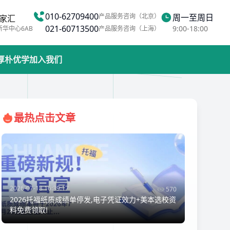
010-62709400
产品服务咨询（北京）
周一至周日
家汇
021-60713500
9:00-18:00
新华中心6AB
产品服务咨询（上海）
厚朴优学
加入我们
最热点击文章
2026-07-18 16:39:17
570
2026托福纸质成绩单停发,电子凭证效力+美本选校资
料免费领取!