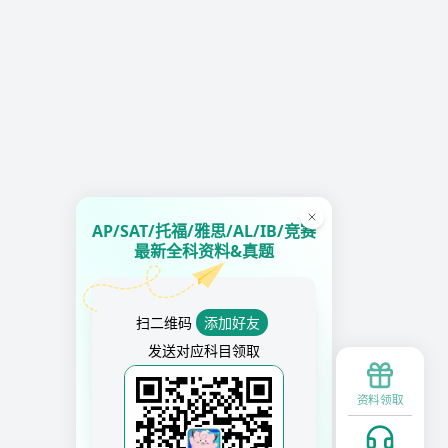
AP/SAT/托福/雅思/AL/IB/竞赛
最新全科资料&真题
扫二维码
添加好友
发送对应科目领取
资料领取