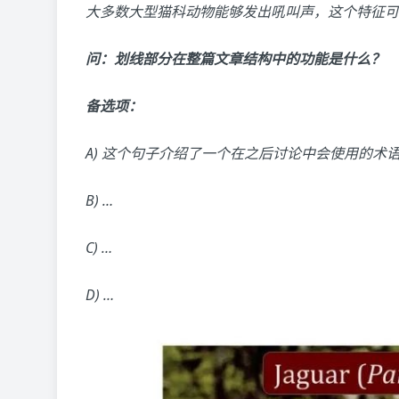
大多数大型猫科动物能够发出吼叫声，这个特征可
问：划线部分在整篇文章结构中的功能是什么？
备选项：
A) 这个句子介绍了一个在之后讨论中会使用的术
B) …
C) …
D) …