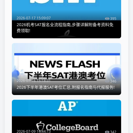
2026-07-17 15:09:07
395
2026机考SAT报名全流程指南,步骤详解附备考资料免
费领取!
2026-07-16 15:18:31
346
2026下半年港澳SAT考位汇总,附报名指南与代报服务!
2026-07-09 14:44:13
342