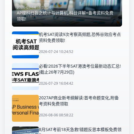
2026-07-14 16:07:36
AP理科扫盲之统计与计算机,科目详解+备考资料免费
领取!
机考SAT阅读9次考察高频题,恐怖谷效应考点
资料免费领取!
2026-07-24 10:24:52
必看!2026下半年SAT港澳考位最新动态汇总!
(截止26年7月29日)
2026-07-29 16:04:42
2027AP商业新考纲解读:首考命题变化,附备
考资料免费领取
2026-08-06 08:58:22
8月SAT考前18天急救!错题反思本模板免费领