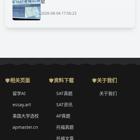
取
2026-08-04 17:56:23
相关页面
资料下载
关于我们
留学AI
SAT真题
关于我们
essay.art
SAT资讯
美国大学选校
AP真题
apmaster.cn
托福真题
托福文章