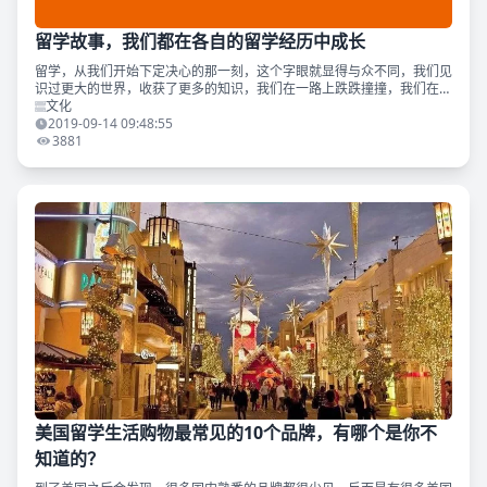
留学故事，我们都在各自的留学经历中成长
留学，从我们开始下定决心的那一刻，这个字眼就显得与众不同，我们见
识过更大的世界，收获了更多的知识，我们在一路上跌跌撞撞，我们在孤
独跌倒彷徨，一切的经历造就了我们今天的独立与坚强。 今天为大家带
文化
来三个留学生的故事。
2019-09-14 09:48:55
3881
美国留学生活购物最常见的10个品牌，有哪个是你不
知道的？